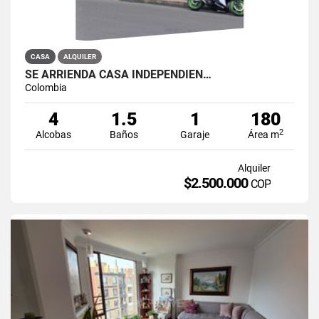
CASA
ALQUILER
SE ARRIENDA CASA INDEPENDIEN…
Colombia
4
1.5
1
180
2
Alcobas
Baños
Garaje
Área m
Alquiler
$2.500.000
COP