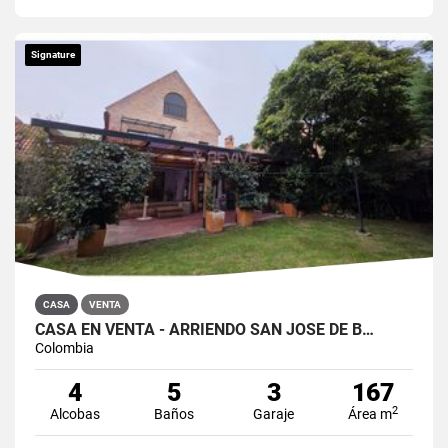
Signature
CASA
VENTA
CASA EN VENTA - ARRIENDO SAN JOSÉ DE B…
Colombia
4
5
3
167
2
Alcobas
Baños
Garaje
Área m