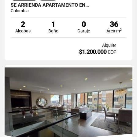
SE ARRIENDA APARTAMENTO EN…
Colombia
2
1
0
36
2
Alcobas
Baño
Garaje
Área m
Alquiler
$1.200.000
COP