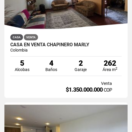
CASA
VENTA
CASA EN VENTA CHAPINERO MARLY
Colombia
5
4
2
262
2
Alcobas
Baños
Garaje
Área m
Venta
$1.350.000.000
COP