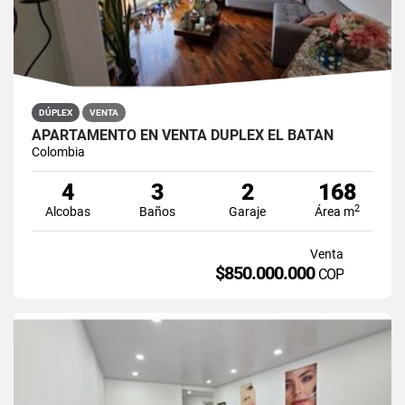
DÚPLEX
VENTA
APARTAMENTO EN VENTA DÚPLEX EL BATÁN
Colombia
4
3
2
168
2
Alcobas
Baños
Garaje
Área m
Venta
$850.000.000
COP