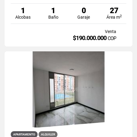
1
1
0
27
2
Alcobas
Baño
Garaje
Área m
Venta
$190.000.000
COP
APARTAMENTO
ALQUILER