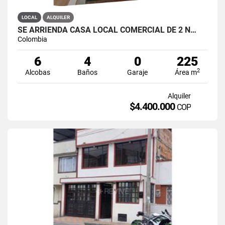
LOCAL
ALQUILER
SE ARRIENDA CASA LOCAL COMERCIAL DE 2 N…
Colombia
6
4
0
225
2
Alcobas
Baños
Garaje
Área m
Alquiler
$4.400.000
COP