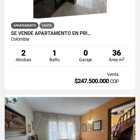
APARTAMENTO
VENTA
SE VENDE APARTAMENTO EN PRI…
Colombia
2
1
0
36
2
Alcobas
Baño
Garaje
Área m
Venta
$247.500.000
COP