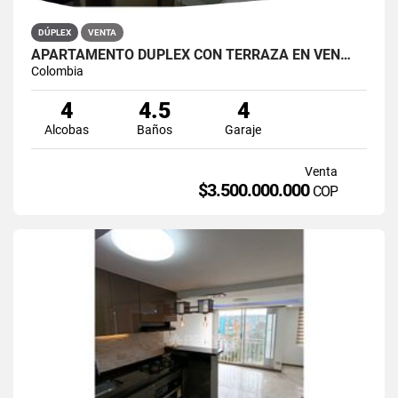
DÚPLEX
VENTA
APARTAMENTO DÚPLEX CON TERRAZA EN VEN…
Colombia
4
4.5
4
Alcobas
Baños
Garaje
Venta
$3.500.000.000
COP