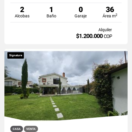
2
1
0
36
2
Alcobas
Baño
Garaje
Área m
Alquiler
$1.200.000
COP
Signature
CASA
VENTA