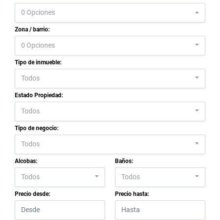
0 Opciones
Zona / barrio:
0 Opciones
Tipo de inmueble:
Todos
Estado Propiedad:
Todos
Tipo de negocio:
Todos
Alcobas:
Baños:
Todos
Todos
Precio desde:
Precio hasta: