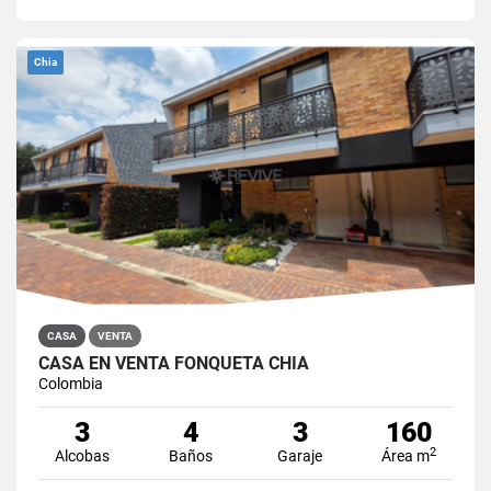
Chia
CASA
VENTA
CASA EN VENTA FONQUETÁ CHÍA
Colombia
3
4
3
160
2
Alcobas
Baños
Garaje
Área m