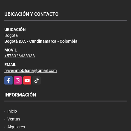
UBICACIÓN Y CONTACTO
UBICACIÓN
Bogotá
Bogotá D.C. - Cundinamarca - Colombia
MÓVIL
+573026638338
EMAIL
rviveinmobiliaria@gmail.com
Facebook
Instagram
YouTube
TikTok
INFORMACIÓN
Inicio
Ventas
Alquileres