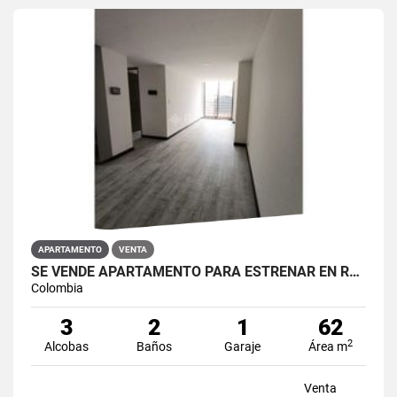
APARTAMENTO
VENTA
SE VENDE APARTAMENTO PARA ESTRENAR EN RESTREPO ANTONIO NARIÑO
Colombia
3
2
1
62
2
Alcobas
Baños
Garaje
Área m
Venta