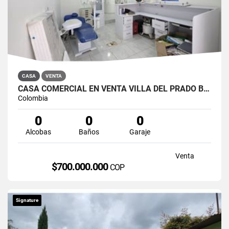
CASA
VENTA
CASA COMERCIAL EN VENTA VILLA DEL PRADO BOGOTÁ NORTE
Colombia
0
0
0
Alcobas
Baños
Garaje
Venta
$700.000.000
COP
Signature