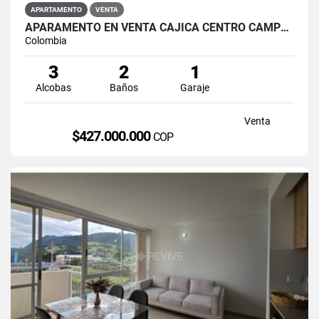
APARTAMENTO
VENTA
APARAMENTO EN VENTA CAJICÁ CENTRO CAMPUS CLUB RESERVADO
Colombia
3
2
1
Alcobas
Baños
Garaje
Venta
$427.000.000
COP