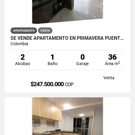
APARTAMENTO
VENTA
SE VENDE APARTAMENTO EN PRIMAVERA PUENTE ARANDA
Colombia
2
1
0
36
2
Alcobas
Baño
Garaje
Área m
Venta
$247.500.000
COP