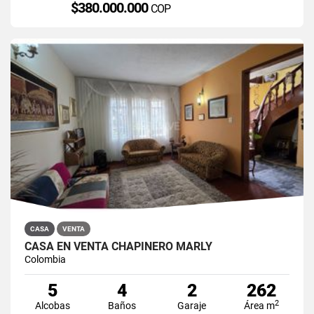
$380.000.000
COP
CASA
VENTA
CASA EN VENTA CHAPINERO MARLY
Colombia
5
4
2
262
2
Alcobas
Baños
Garaje
Área m