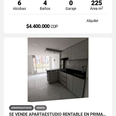
6
4
0
225
2
Alcobas
Baños
Garaje
Área m
Alquiler
$4.400.000
COP
APARTAESTUDIO
VENTA
SE VENDE APARTAESTUDIO RENTABLE EN PRIMAVERA 6-39 ET 2