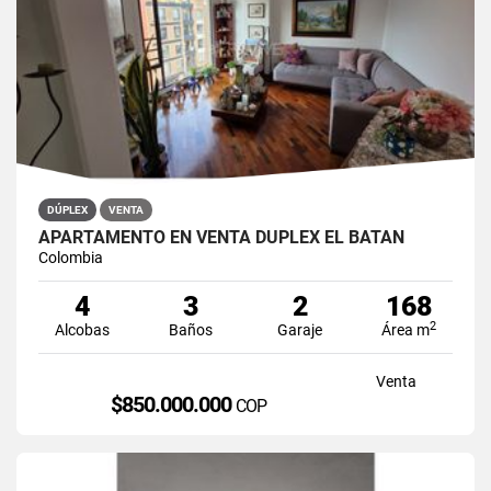
DÚPLEX
VENTA
APARTAMENTO EN VENTA DÚPLEX EL BATÁN
Colombia
4
3
2
168
2
Alcobas
Baños
Garaje
Área m
Venta
$850.000.000
COP