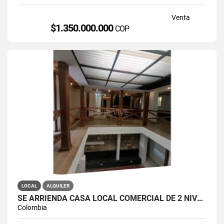
Venta
$1.350.000.000
COP
LOCAL
ALQUILER
SE ARRIENDA CASA LOCAL COMERCIAL DE 2 NIVELES EN LA CANDELARIA
Colombia