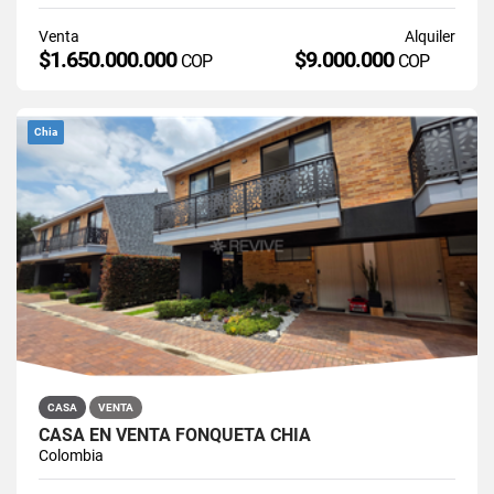
Venta
Alquiler
$1.650.000.000
$9.000.000
COP
COP
Chia
CASA
VENTA
CASA EN VENTA FONQUETÁ CHÍA
Colombia