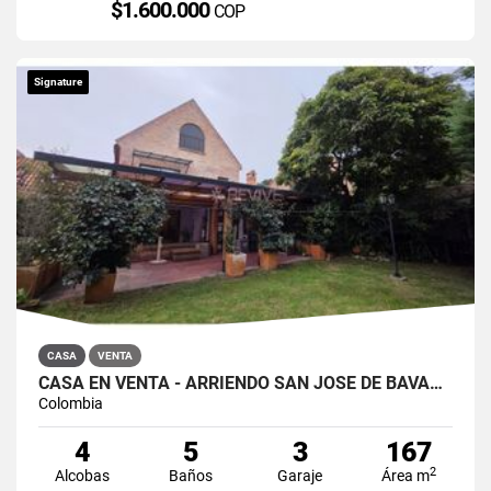
$1.600.000
COP
Signature
CASA
VENTA
CASA EN VENTA - ARRIENDO SAN JOSÉ DE BAVARIA
Colombia
4
5
3
167
2
Alcobas
Baños
Garaje
Área m