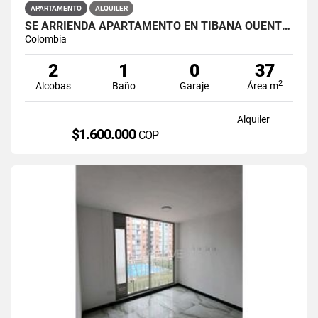
APARTAMENTO
ALQUILER
SE ARRIENDA APARTAMENTO EN TIBANA OUENTE ARANDA CONJUNTO OPORTO
Colombia
2
1
0
37
2
Alcobas
Baño
Garaje
Área m
Alquiler
$1.600.000
COP