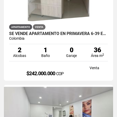
APARTAMENTO
VENTA
SE VENDE APARTAMENTO EN PRIMAVERA 6-39 ET 2 PUENTE ARANDA
Colombia
2
1
0
36
2
Alcobas
Baño
Garaje
Área m
Venta
$242.000.000
COP