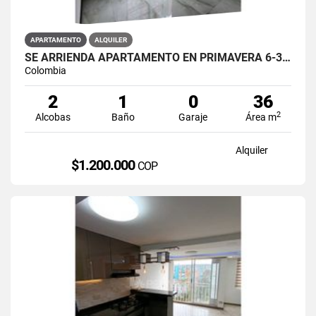
APARTAMENTO
ALQUILER
SE ARRIENDA APARTAMENTO EN PRIMAVERA 6-39 ET 2 PISO 3 PARS ESTRENAR
Colombia
2
1
0
36
2
Alcobas
Baño
Garaje
Área m
Alquiler
$1.200.000
COP