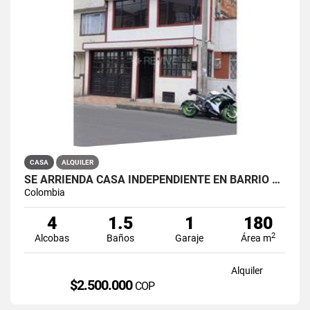
CASA
ALQUILER
SE ARRIENDA CASA INDEPENDIENTE EN BARRIO QUIROGA SUR
Colombia
4
1.5
1
180
2
Alcobas
Baños
Garaje
Área m
Alquiler
$2.500.000
COP