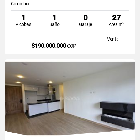
Colombia
1
1
0
27
2
Alcobas
Baño
Garaje
Área m
Venta
$190.000.000
COP