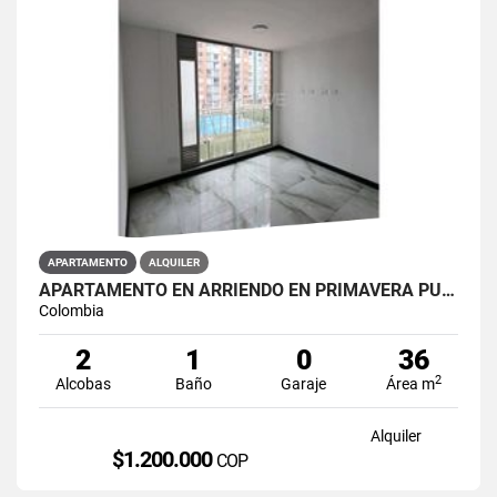
APARTAMENTO
ALQUILER
APARTAMENTO EN ARRIENDO EN PRIMAVERA PUENTE ARANDA PRIMAVERA 6-39 ET 2
Colombia
2
1
0
36
2
Alcobas
Baño
Garaje
Área m
Alquiler
$1.200.000
COP