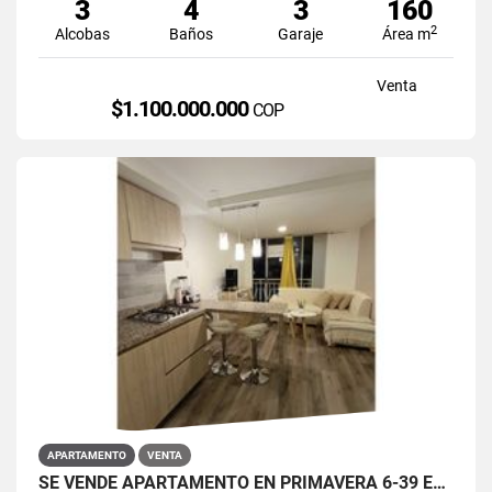
3
4
3
160
2
Alcobas
Baños
Garaje
Área m
Venta
$1.100.000.000
COP
APARTAMENTO
VENTA
SE VENDE APARTAMENTO EN PRIMAVERA 6-39 ET 2 PUENTE ARANDA