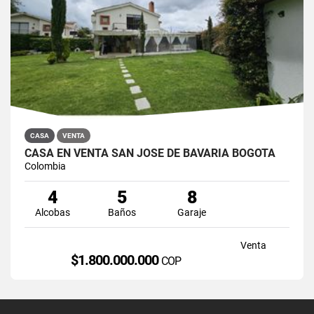
CASA
VENTA
CASA EN VENTA SAN JOSÉ DE BAVARIA BOGOTÁ
Colombia
4
5
8
Alcobas
Baños
Garaje
Venta
$1.800.000.000
COP