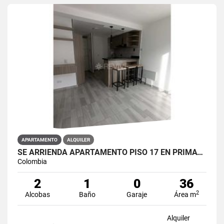
APARTAMENTO
ALQUILER
SE ARRIENDA APARTAMENTO PISO 17 EN PRIMAVERA 6-39 PUENTE ARANDA
Colombia
2
1
0
36
2
Alcobas
Baño
Garaje
Área m
Alquiler