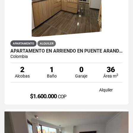
APARTAMENTO
ALQUILER
APARTAMENTO EN ARRIENDO EN PUENTE ARANDA PRIMAVERA 6-39
Colombia
2
1
0
36
2
Alcobas
Baño
Garaje
Área m
Alquiler
$1.600.000
COP