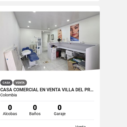
CASA
VENTA
CASA COMERCIAL EN VENTA VILLA DEL PRADO BOGOTÁ NORTE
Colombia
0
0
0
Alcobas
Baños
Garaje
Venta