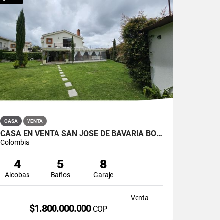
CASA
VENTA
CASA EN VENTA SAN JOSÉ DE BAVARIA BOGOTÁ
Colombia
4
5
8
Alcobas
Baños
Garaje
Venta
$1.800.000.000
COP