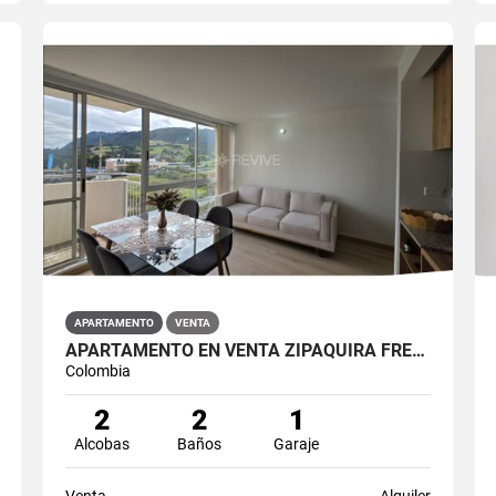
APARTAMENTO
VENTA
APARTAMENTO EN VENTA ZIPAQUIRÁ FRENTE A LA UNIMINUTO
Colombia
2
2
1
Alcobas
Baños
Garaje
Venta
Alquiler