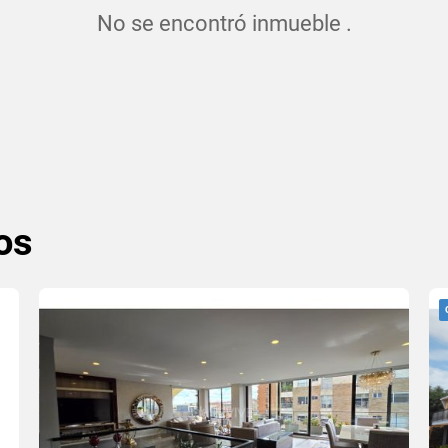
No se encontró inmueble .
os