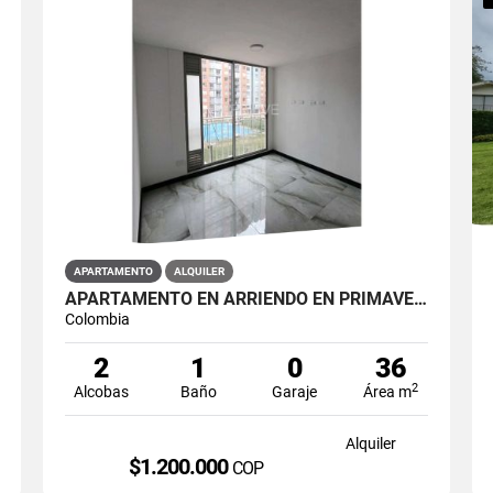
APARTAMENTO
ALQUILER
APARTAMENTO EN ARRIENDO EN PRIMAVERA PUENTE ARANDA PRIMAVERA 6-39 ET 2
Colombia
2
1
0
36
2
Alcobas
Baño
Garaje
Área m
Alquiler
$1.200.000
COP