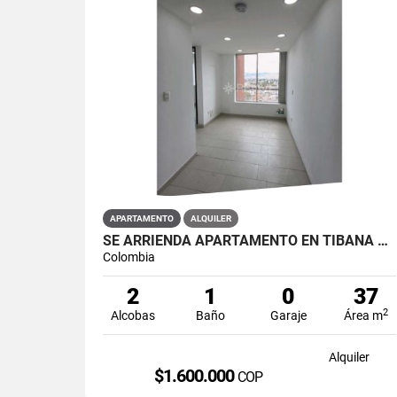
APARTAMENTO
ALQUILER
SE ARRIENDA APARTAMENTO EN TIBANA OUENTE ARANDA CONJUNTO OPORTO
Colombia
2
1
0
37
2
Alcobas
Baño
Garaje
Área m
Alquiler
$1.600.000
COP