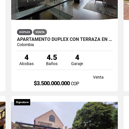
DÚPLEX
VENTA
APARTAMENTO DÚPLEX CON TERRAZA EN VENTA BELLA SUIZA USAQUÉN BOGOTÁ
Colombia
4
4.5
4
Alcobas
Baños
Garaje
Venta
$3.500.000.000
COP
Signature