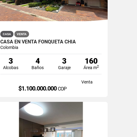
CASA
VENTA
CASA EN VENTA FONQUETÁ CHÍA
Colombia
3
4
3
160
2
Alcobas
Baños
Garaje
Área m
Venta
$1.100.000.000
COP