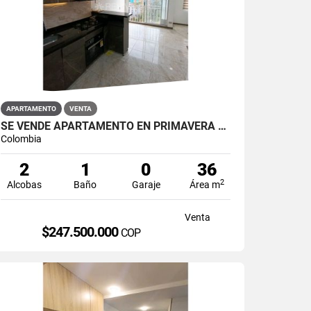
APARTAMENTO
VENTA
SE VENDE APARTAMENTO EN PRIMAVERA PUENTE ARANDA
Colombia
2
1
0
36
2
Alcobas
Baño
Garaje
Área m
Venta
$247.500.000
COP