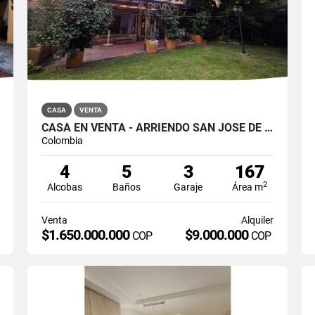
CASA
VENTA
CASA EN VENTA - ARRIENDO SAN JOSÉ DE BAVARIA
Colombia
4
5
3
167
2
Alcobas
Baños
Garaje
Área m
Venta
Alquiler
$1.650.000.000
$9.000.000
COP
COP