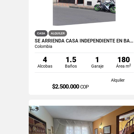
CASA
ALQUILER
SE ARRIENDA CASA INDEPENDIENTE EN BARRIO QUIROGA SUR
Colombia
4
1.5
1
180
2
Alcobas
Baños
Garaje
Área m
Alquiler
$2.500.000
COP