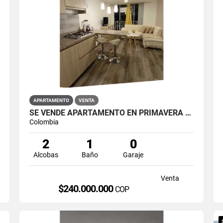
APARTAMENTO
VENTA
SE VENDE APARTAMENTO EN PRIMAVERA 6-39 ET 2 PUENTE ARANDA
Colombia
2
1
0
Alcobas
Baño
Garaje
Venta
$240.000.000
COP