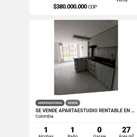
$380.000.000
COP
APARTAESTUDIO
VENTA
SE VENDE APARTAESTUDIO RENTABLE EN PRIMAVERA 6-39 ET 2
Colombia
1
1
0
27
2
Alcobas
Baño
Garaje
Área m