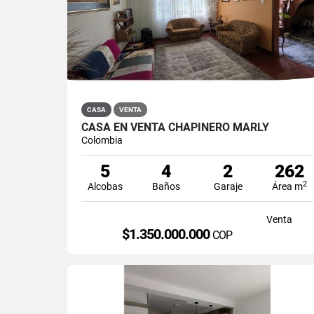
CASA
VENTA
CASA EN VENTA CHAPINERO MARLY
Colombia
5
4
2
262
2
Alcobas
Baños
Garaje
Área m
Venta
$1.350.000.000
COP