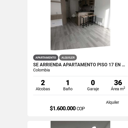
APARTAMENTO
ALQUILER
SE ARRIENDA APARTAMENTO PISO 17 EN PRIMAVERA 6-39 PUENTE ARANDA
Colombia
2
1
0
36
2
Alcobas
Baño
Garaje
Área m
Alquiler
$1.600.000
COP