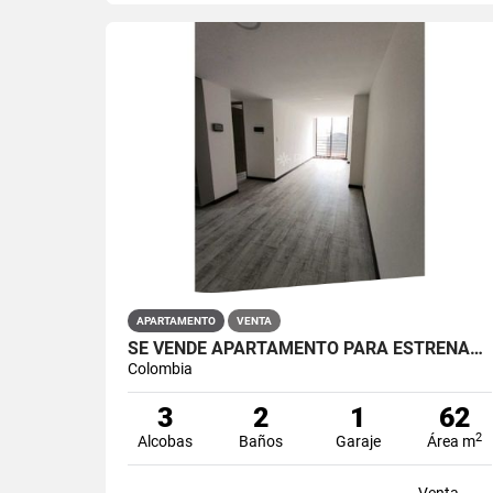
APARTAMENTO
VENTA
SE VENDE APARTAMENTO PARA ESTRENAR EN RESTREPO ANTONIO NARIÑO
Colombia
3
2
1
62
2
Alcobas
Baños
Garaje
Área m
Venta