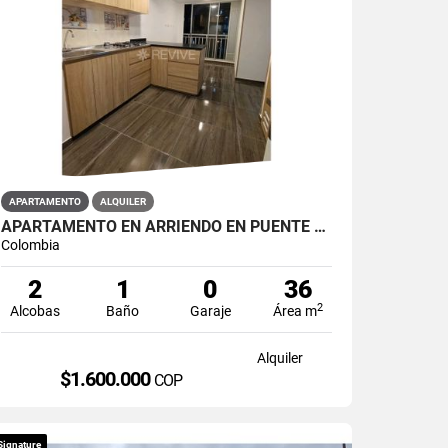
APARTAMENTO
ALQUILER
APARTAMENTO EN ARRIENDO EN PUENTE ARANDA PRIMAVERA 6-39
Colombia
2
1
0
36
2
Alcobas
Baño
Garaje
Área m
Alquiler
$1.600.000
COP
Signature