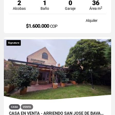
2
1
0
36
2
Alcobas
Baño
Garaje
Área m
Alquiler
$1.600.000
COP
Signature
CASA
VENTA
CASA EN VENTA - ARRIENDO SAN JOSÉ DE BAVARIA