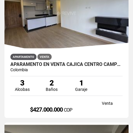
APARTAMENTO
VENTA
APARAMENTO EN VENTA CAJICÁ CENTRO CAMPUS CLUB RESERVADO
Colombia
3
2
1
Alcobas
Baños
Garaje
Venta
$427.000.000
COP