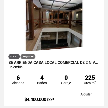
LOCAL
ALQUILER
SE ARRIENDA CASA LOCAL COMERCIAL DE 2 NIVELES EN LA CANDELARIA
Colombia
6
4
0
225
2
Alcobas
Baños
Garaje
Área m
Alquiler
$4.400.000
COP