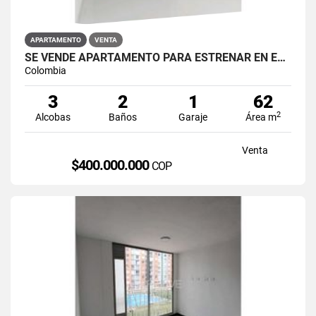
APARTAMENTO
VENTA
SE VENDE APARTAMENTO PARA ESTRENAR EN EL BARRIO RESTREPO
Colombia
3
2
1
62
2
Alcobas
Baños
Garaje
Área m
Venta
$400.000.000
COP