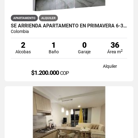
APARTAMENTO
ALQUILER
SE ARRIENDA APARTAMENTO EN PRIMAVERA 6-39 ET 2 PISO 3 PARS ESTRENAR
Colombia
2
1
0
36
2
Alcobas
Baño
Garaje
Área m
Alquiler
$1.200.000
COP