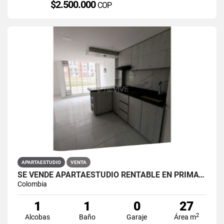
$2.500.000
COP
APARTAESTUDIO
VENTA
SE VENDE APARTAESTUDIO RENTABLE EN PRIMAVERA 6-39 ET 2
Colombia
1
1
0
27
2
Alcobas
Baño
Garaje
Área m