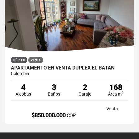
DÚPLEX
VENTA
APARTAMENTO EN VENTA DÚPLEX EL BATÁN
Colombia
4
3
2
168
2
Alcobas
Baños
Garaje
Área m
Venta
$850.000.000
COP