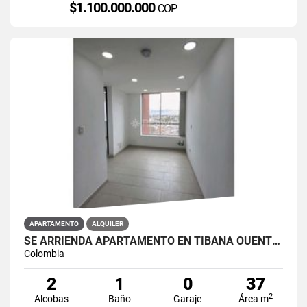
$1.100.000.000
COP
APARTAMENTO
ALQUILER
SE ARRIENDA APARTAMENTO EN TIBANA OUENTE ARANDA CONJUNTO OPORTO
Colombia
2
1
0
37
2
Alcobas
Baño
Garaje
Área m