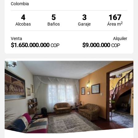
Colombia
4
5
3
167
2
Alcobas
Baños
Garaje
Área m
Venta
Alquiler
$1.650.000.000
$9.000.000
COP
COP