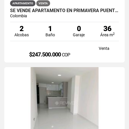
APARTAMENTO
VENTA
SE VENDE APARTAMENTO EN PRIMAVERA PUENTE ARANDA
Colombia
2
1
0
36
2
Alcobas
Baño
Garaje
Área m
Venta
$247.500.000
COP