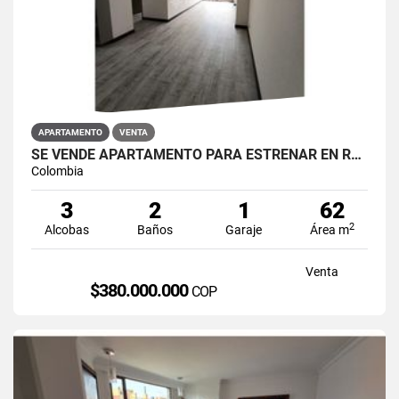
APARTAMENTO
VENTA
SE VENDE APARTAMENTO PARA ESTRENAR EN RESTREPO ANTONIO NARIÑO
Colombia
3
2
1
62
2
Alcobas
Baños
Garaje
Área m
Venta
$380.000.000
COP