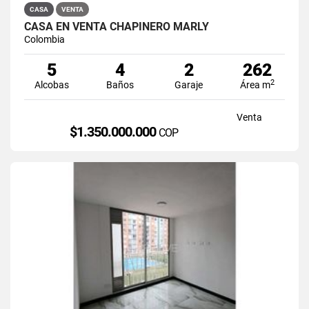
CASA
VENTA
CASA EN VENTA CHAPINERO MARLY
Colombia
5
4
2
262
2
Alcobas
Baños
Garaje
Área m
Venta
$1.350.000.000
COP