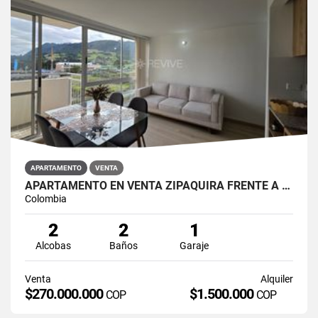
APARTAMENTO
VENTA
APARTAMENTO EN VENTA ZIPAQUIRÁ FRENTE A LA UNIMINUTO
Colombia
2
2
1
Alcobas
Baños
Garaje
Venta
Alquiler
$270.000.000
$1.500.000
COP
COP