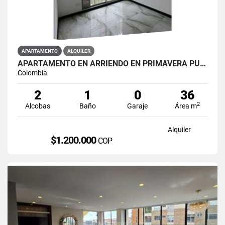
APARTAMENTO
ALQUILER
APARTAMENTO EN ARRIENDO EN PRIMAVERA PUENTE ARANDA PRIMAVERA 6-39 ET 2
Colombia
2
1
0
36
2
Alcobas
Baño
Garaje
Área m
Alquiler
$1.200.000
COP