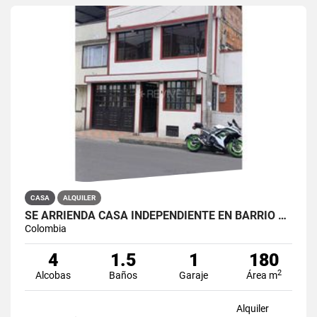
CASA
ALQUILER
SE ARRIENDA CASA INDEPENDIENTE EN BARRIO QUIROGA SUR
Colombia
4
1.5
1
180
2
Alcobas
Baños
Garaje
Área m
Alquiler