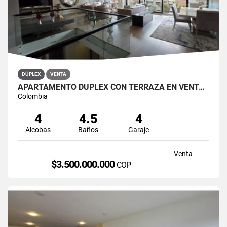
DÚPLEX
VENTA
APARTAMENTO DÚPLEX CON TERRAZA EN VENTA BELLA SUIZA USAQUÉN BOGOTÁ
Colombia
4
4.5
4
Alcobas
Baños
Garaje
Venta
$3.500.000.000
COP