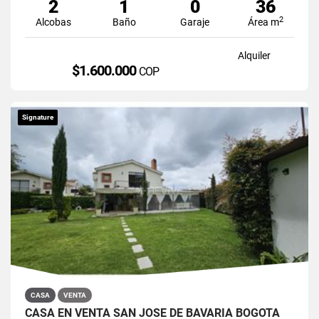
2
1
0
36
2
Alcobas
Baño
Garaje
Área m
Alquiler
$1.600.000
COP
Signature
CASA
VENTA
CASA EN VENTA SAN JOSÉ DE BAVARIA BOGOTÁ