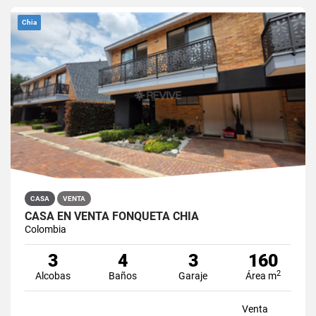
Chia
CASA
VENTA
CASA EN VENTA FONQUETÁ CHÍA
Colombia
3
4
3
160
2
Alcobas
Baños
Garaje
Área m
Venta