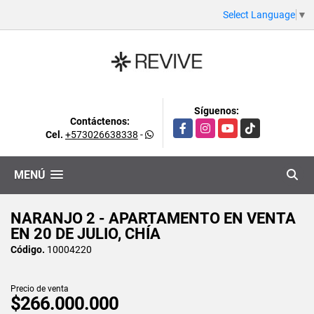
Select Language
▼
Síguenos:
Contáctenos:
Facebook
Instagram
YouTube
TikTok
Cel.
+573026638338
-
MENÚ
NARANJO 2 - APARTAMENTO EN VENTA
EN 20 DE JULIO, CHÍA
Código.
10004220
Precio de venta
$266.000.000