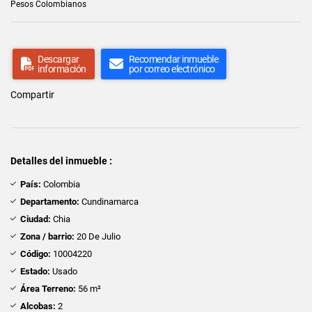
Pesos Colombianos
Descargar
Recomendar inmueble
información
por correo electrónico
Compartir
Detalles del inmueble :
País:
Colombia
Departamento:
Cundinamarca
Ciudad:
Chia
Zona / barrio:
20 De Julio
Código:
10004220
Estado:
Usado
Área Terreno:
56 m²
Alcobas:
2