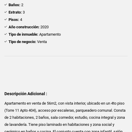
Baños:
2
Estrato:
3
Pisos:
4
Año construcción:
2020
Tipo de inmueble:
Apartamento
Tipo de negocio:
Venta
Descripción Adicional :
Apartamento en venta de 56m2, con vista interior, ubicado en un 4to piso
(Torre 11 Apto 404), acceso por escaleras, parqueadero comunal. Consta
de 2 habitaciones, 2 baños, sala comedor, estudio, cocina integral y zona
de lavandería. Tiene piso laminado en habitaciones y zona social y
cerámico en baños y cocina. El conjunto cuenta con zona infantil, salón