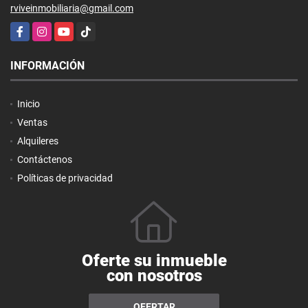
rviveinmobiliaria@gmail.com
Facebook
Instagram
YouTube
TikTok
INFORMACIÓN
Inicio
Ventas
Alquileres
Contáctenos
Políticas de privacidad
Oferte su inmueble
con nosotros
OFERTAR