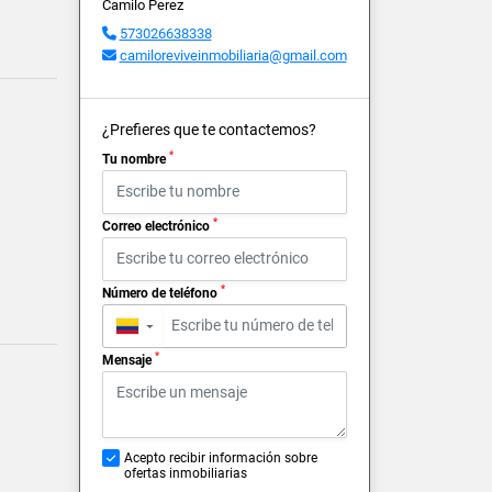
Camilo Perez
573026638338
camiloreviveinmobiliaria@gmail.com
¿Prefieres que te contactemos?
*
Tu nombre
*
Correo electrónico
*
Número de teléfono
▼
*
Mensaje
Acepto recibir información sobre
ofertas inmobiliarias