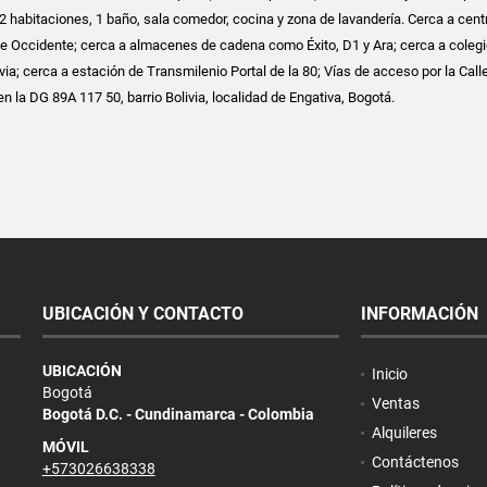
2 habitaciones, 1 baño, sala comedor, cocina y zona de lavandería. Cerca a cent
e Occidente; cerca a almacenes de cadena como Éxito, D1 y Ara; cerca a colegi
ia; cerca a estación de Transmilenio Portal de la 80; Vías de acceso por la Call
n la DG 89A 117 50, barrio Bolivia, localidad de Engativa, Bogotá.
UBICACIÓN Y CONTACTO
INFORMACIÓN
UBICACIÓN
Inicio
Bogotá
Ventas
Bogotá D.C. - Cundinamarca - Colombia
Alquileres
MÓVIL
Contáctenos
+573026638338