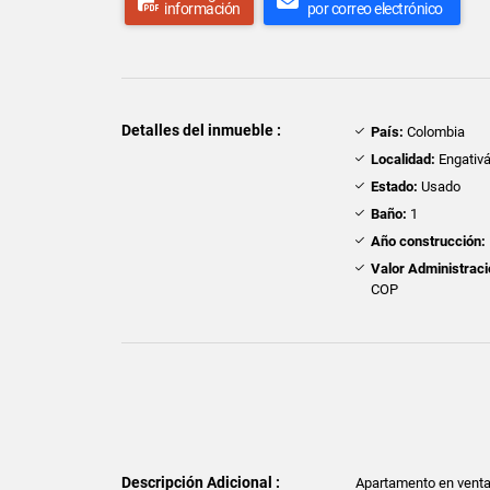
información
por correo electrónico
Detalles del inmueble :
País:
Colombia
Localidad:
Engativ
Estado:
Usado
Baño:
1
Año construcción:
Valor Administraci
COP
Descripción Adicional :
Apartamento en venta d