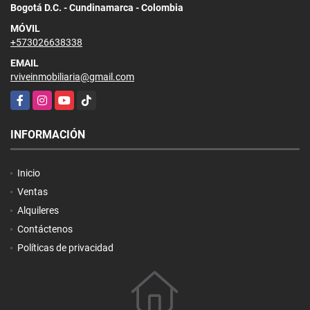
Bogotá D.C. - Cundinamarca - Colombia
MÓVIL
+573026638338
EMAIL
rviveinmobiliaria@gmail.com
Facebook
Instagram
YouTube
TikTok
INFORMACIÓN
Inicio
Ventas
Alquileres
Contáctenos
Políticas de privacidad