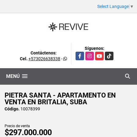
Select Language
▼
Síguenos:
Contáctenos:
Facebook
Instagram
YouTube
TikTok
Cel.
+573026638338
-
MENÚ
PIETRA SANTA - APARTAMENTO EN
VENTA EN BRITALIA, SUBA
Código.
10078399
Precio de venta
$297.000.000