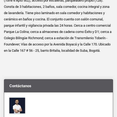
(Torre 6 Apto 502), acceso por escaleras, parqueadero propio (128).
Consta de 3 habitaciones, 2 baños, sala comedor, cocina integral y zona
de lavandería. Tiene piso laminado en sala comedor y habitaciones y
cerámico en baños y cocina. El conjunto cuenta con salón comunal,
parque infantil y vigilancia privada las 24 horas. Cerca a centro comercial
Parque La Colina; cerca a almacenes de cadena como Éxito y D1; cerca a
Colegio Bilingüe Richmond; cerca a estación de Transmilenio Toberín -
Foundever; Vías de acceso por la Avenida Boyacá y la Calle 170. Ubicado
en la Calle 167 # 56 - 25, barrio Britalia, localidad de Suba, Bogotá.
Contáctanos