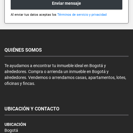
Enviar mensaje
Al enviar tus datos aceptas los
Términos de servicio y privacidad
QUIÉNES SOMOS
Te ayudamos a encontrar tu inmueble ideal en Bogotá y
alrededores. Compra o arrienda un inmueble en Bogotá y
alrededores. Vendemos o arrendamos casas, apartamentos, lotes,
oficinas y fincas.
UBICACIÓN Y CONTACTO
UBICACIÓN
Bogotá