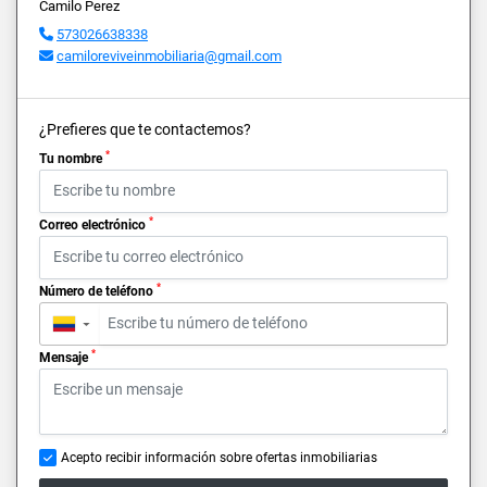
Camilo Perez
573026638338
camiloreviveinmobiliaria@gmail.com
¿Prefieres que te contactemos?
*
Tu nombre
*
Correo electrónico
*
Número de teléfono
▼
*
Mensaje
Acepto recibir información sobre ofertas inmobiliarias