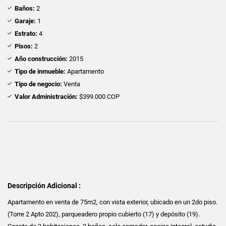
Baños:
2
Garaje:
1
Estrato:
4
Pisos:
2
Año construcción:
2015
Tipo de inmueble:
Apartamento
Tipo de negocio:
Venta
Valor Administración:
$399.000 COP
Descripción Adicional :
Apartamento en venta de 75m2, con vista exterior, ubicado en un 2do piso.
(Torre 2 Apto 202), parqueadero propio cubierto (17) y depósito (19).