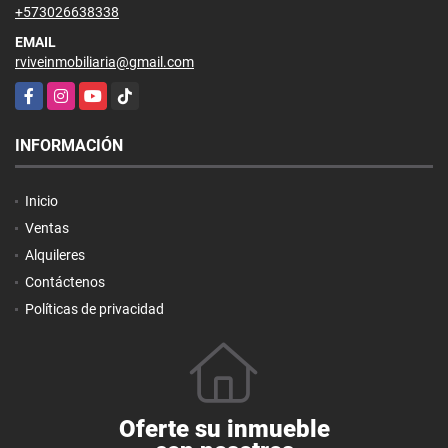
+573026638338
EMAIL
rviveinmobiliaria@gmail.com
Facebook
Instagram
YouTube
TikTok
INFORMACIÓN
Inicio
Ventas
Alquileres
Contáctenos
Políticas de privacidad
Oferte su inmueble