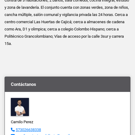
Consta de 3 habitaciones, 2 baños, sala comedor, cocina integral, estudio
y zona de lavandería. El conjunto cuenta con zonas verdes, zona de niños,
cancha múltiple, salón comunal y vigilancia privada las 24 horas. Cerca a
centro comercial Las Huertas de Cajicá; cerca a almacenes de cadena
como Ara, D1 y olimpica; cerca a colegio Colombo Hispano; cerca a
Politécnico Grancolombiano; Vías de acceso por la calle 3sur y carrera
15a.
Contáctanos
Camilo Perez
573026638338