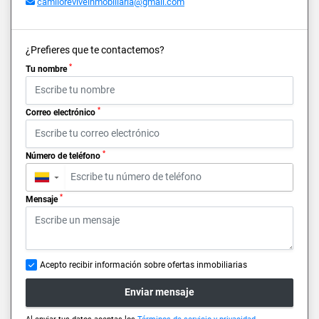
camiloreviveinmobiliaria@gmail.com
¿Prefieres que te contactemos?
*
Tu nombre
*
Correo electrónico
*
Número de teléfono
▼
*
Mensaje
Acepto recibir información sobre ofertas inmobiliarias
Enviar mensaje