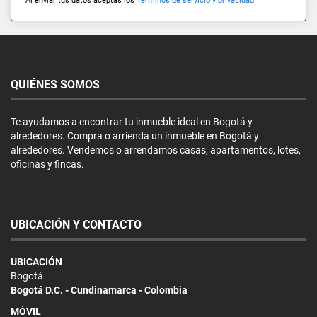
Al enviar tus datos aceptas los
Términos de servicio y privacidad
QUIÉNES SOMOS
Te ayudamos a encontrar tu inmueble ideal en Bogotá y
alrededores. Compra o arrienda un inmueble en Bogotá y
alrededores. Vendemos o arrendamos casas, apartamentos, lotes,
oficinas y fincas.
UBICACIÓN Y CONTACTO
UBICACIÓN
Bogotá
Bogotá D.C. - Cundinamarca - Colombia
MÓVIL