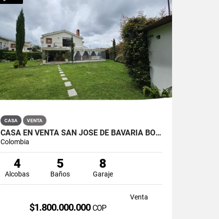
CASA
VENTA
CASA EN VENTA SAN JOSÉ DE BAVARIA BOGOTÁ
Colombia
4
5
8
Alcobas
Baños
Garaje
Venta
$1.800.000.000
COP