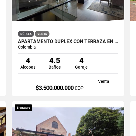
DÚPLEX
VENTA
APARTAMENTO DÚPLEX CON TERRAZA EN VENTA BELLA SUIZA USAQUÉN BOGOTÁ
Colombia
4
4.5
4
Alcobas
Baños
Garaje
Venta
$3.500.000.000
COP
Signature