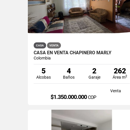
CASA
VENTA
CASA EN VENTA CHAPINERO MARLY
Colombia
5
4
2
262
2
Alcobas
Baños
Garaje
Área m
Venta
$1.350.000.000
COP