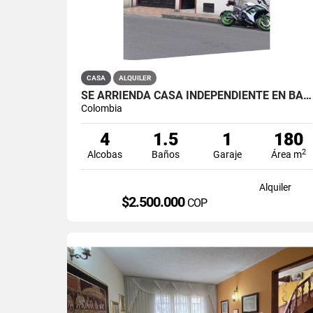
CASA
ALQUILER
SE ARRIENDA CASA INDEPENDIENTE EN BARRIO QUIROGA SUR
Colombia
4
1.5
1
180
2
Alcobas
Baños
Garaje
Área m
Alquiler
$2.500.000
COP