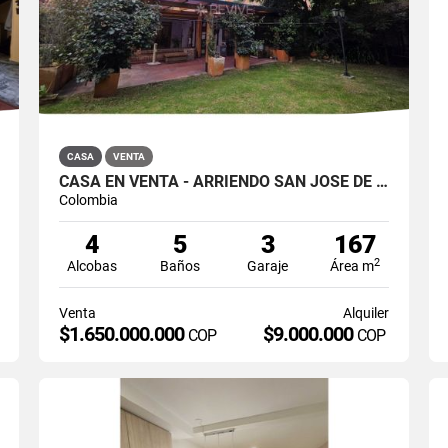
CASA
VENTA
CASA EN VENTA - ARRIENDO SAN JOSÉ DE BAVARIA
Colombia
4
5
3
167
2
Alcobas
Baños
Garaje
Área m
Venta
Alquiler
$1.650.000.000
$9.000.000
COP
COP