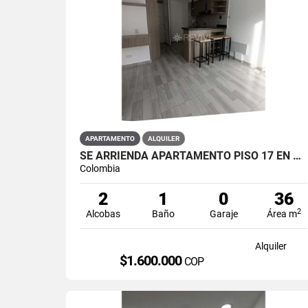
APARTAMENTO
ALQUILER
SE ARRIENDA APARTAMENTO PISO 17 EN PRIMAVERA 6-39 PUENTE ARANDA
Colombia
2
1
0
36
2
Alcobas
Baño
Garaje
Área m
Alquiler
$1.600.000
COP