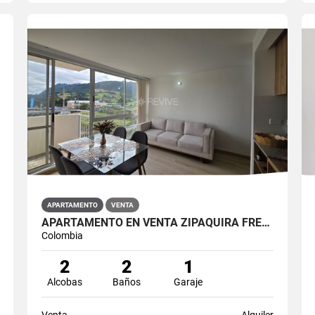
APARTAMENTO
VENTA
APARTAMENTO EN VENTA ZIPAQUIRÁ FRENTE A LA UNIMINUTO
Colombia
2
2
1
Alcobas
Baños
Garaje
Venta
Alquiler