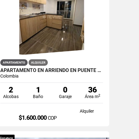
APARTAMENTO
ALQUILER
APARTAMENTO EN ARRIENDO EN PUENTE ARANDA PRIMAVERA 6-39
Colombia
2
1
0
36
2
Alcobas
Baño
Garaje
Área m
Alquiler
$1.600.000
COP
Signature