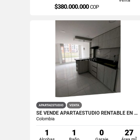
$380.000.000
COP
APARTAESTUDIO
VENTA
SE VENDE APARTAESTUDIO RENTABLE EN PRIMAVERA 6-39 ET 2
Colombia
1
1
0
27
2
Alcobas
Baño
Garaje
Área m