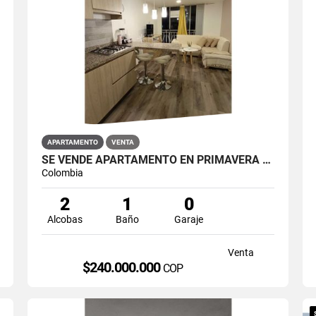
APARTAMENTO
VENTA
SE VENDE APARTAMENTO EN PRIMAVERA 6-39 ET 2 PUENTE ARANDA
Colombia
2
1
0
Alcobas
Baño
Garaje
Venta
$240.000.000
COP