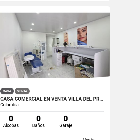
CASA
VENTA
CASA COMERCIAL EN VENTA VILLA DEL PRADO BOGOTÁ NORTE
Colombia
0
0
0
Alcobas
Baños
Garaje
Venta