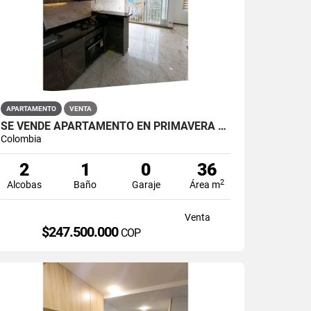
APARTAMENTO
VENTA
SE VENDE APARTAMENTO EN PRIMAVERA PUENTE ARANDA
Colombia
2
1
0
36
2
Alcobas
Baño
Garaje
Área m
Venta
$247.500.000
COP