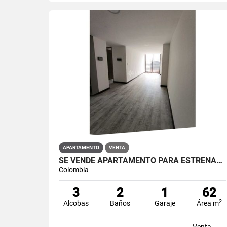
APARTAMENTO
VENTA
SE VENDE APARTAMENTO PARA ESTRENAR EN RESTREPO ANTONIO NARIÑO
Colombia
3
2
1
62
2
Alcobas
Baños
Garaje
Área m
Venta