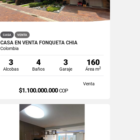
CASA
VENTA
CASA EN VENTA FONQUETÁ CHÍA
Colombia
3
4
3
160
2
Alcobas
Baños
Garaje
Área m
Venta
$1.100.000.000
COP