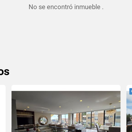
No se encontró inmueble .
os