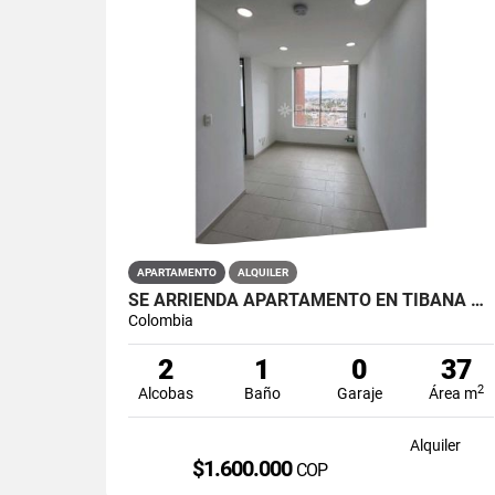
APARTAMENTO
ALQUILER
SE ARRIENDA APARTAMENTO EN TIBANA OUENTE ARANDA CONJUNTO OPORTO
Colombia
2
1
0
37
2
Alcobas
Baño
Garaje
Área m
Alquiler
$1.600.000
COP