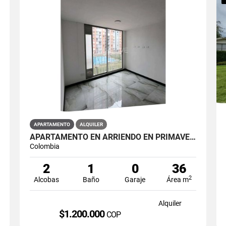
APARTAMENTO
ALQUILER
APARTAMENTO EN ARRIENDO EN PRIMAVERA PUENTE ARANDA PRIMAVERA 6-39 ET 2
Colombia
2
1
0
36
2
Alcobas
Baño
Garaje
Área m
Alquiler
$1.200.000
COP