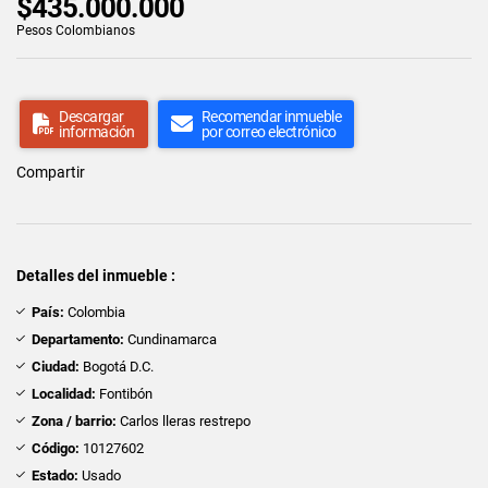
$435.000.000
Pesos Colombianos
Descargar
Recomendar inmueble
información
por correo electrónico
Compartir
Detalles del inmueble :
País:
Colombia
Departamento:
Cundinamarca
Ciudad:
Bogotá D.C.
Localidad:
Fontibón
Zona / barrio:
Carlos lleras restrepo
Código:
10127602
Estado:
Usado