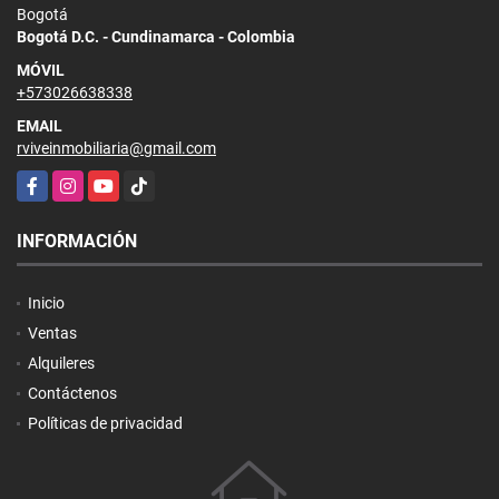
Bogotá
Bogotá D.C. - Cundinamarca - Colombia
MÓVIL
+573026638338
EMAIL
rviveinmobiliaria@gmail.com
Facebook
Instagram
YouTube
TikTok
INFORMACIÓN
Inicio
Ventas
Alquileres
Contáctenos
Políticas de privacidad