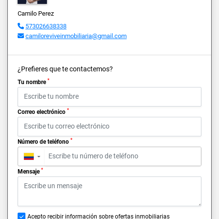
Camilo Perez
573026638338
camiloreviveinmobiliaria@gmail.com
¿Prefieres que te contactemos?
*
Tu nombre
*
Correo electrónico
*
Número de teléfono
▼
*
Mensaje
Acepto recibir información sobre ofertas inmobiliarias