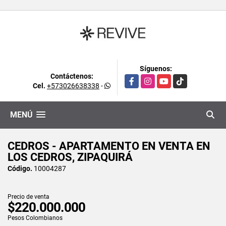
Síguenos:
Contáctenos:
Facebook
Instagram
YouTube
TikTok
Cel.
+573026638338
-
MENÚ
CEDROS - APARTAMENTO EN VENTA EN
LOS CEDROS, ZIPAQUIRÁ
Código.
10004287
Precio de venta
$220.000.000
Pesos Colombianos