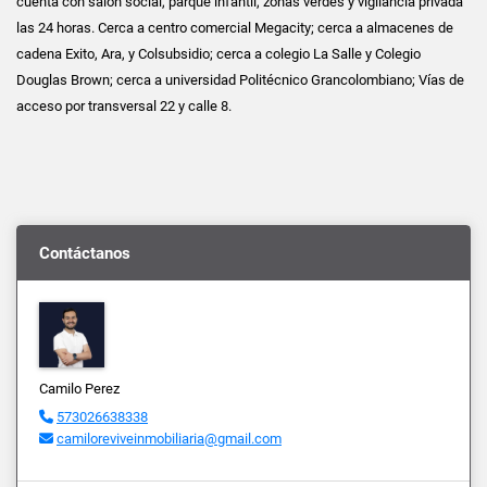
cuenta con salón social, parque infantil, zonas verdes y vigilancia privada
las 24 horas. Cerca a centro comercial Megacity; cerca a almacenes de
cadena Exito, Ara, y Colsubsidio; cerca a colegio La Salle y Colegio
Douglas Brown; cerca a universidad Politécnico Grancolombiano; Vías de
acceso por transversal 22 y calle 8.
Contáctanos
Camilo Perez
573026638338
camiloreviveinmobiliaria@gmail.com