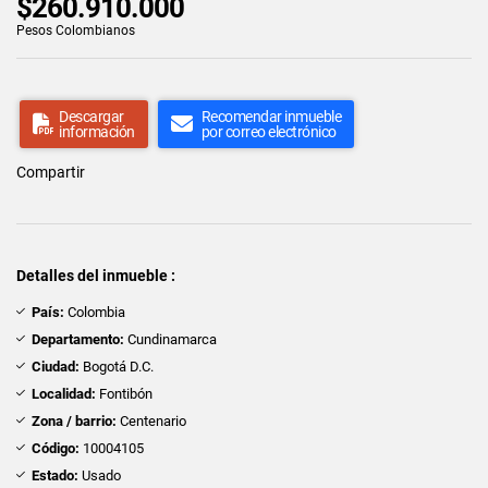
$260.910.000
Pesos Colombianos
Descargar
Recomendar inmueble
información
por correo electrónico
Compartir
Detalles del inmueble :
País:
Colombia
Departamento:
Cundinamarca
Ciudad:
Bogotá D.C.
Localidad:
Fontibón
Zona / barrio:
Centenario
Código:
10004105
Estado:
Usado