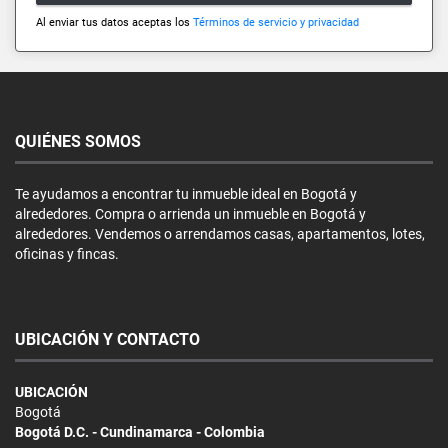
Al enviar tus datos aceptas los
Términos de servicio y privacidad
QUIÉNES SOMOS
Te ayudamos a encontrar tu inmueble ideal en Bogotá y
alrededores. Compra o arrienda un inmueble en Bogotá y
alrededores. Vendemos o arrendamos casas, apartamentos, lotes,
oficinas y fincas.
UBICACIÓN Y CONTACTO
UBICACIÓN
Bogotá
Bogotá D.C. - Cundinamarca - Colombia