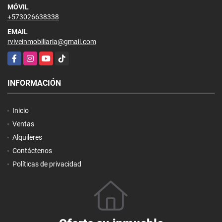
MÓVIL
+573026638338
EMAIL
rviveinmobiliaria@gmail.com
Facebook
Instagram
YouTube
TikTok
INFORMACIÓN
Inicio
Ventas
Alquileres
Contáctenos
Políticas de privacidad