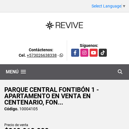
Select Language
▼
Síguenos:
Contáctenos:
Facebook
Instagram
YouTube
TikTok
Cel.
+573026638338
-
MENÚ
PARQUE CENTRAL FONTIBÓN 1 -
APARTAMENTO EN VENTA EN
CENTENARIO, FON...
Código.
10004105
Precio de venta