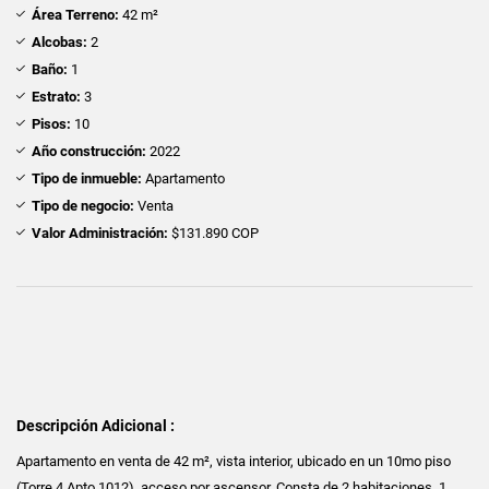
Área Terreno:
42 m²
Alcobas:
2
Baño:
1
Estrato:
3
Pisos:
10
Año construcción:
2022
Tipo de inmueble:
Apartamento
Tipo de negocio:
Venta
Valor Administración:
$131.890 COP
Descripción Adicional :
Apartamento en venta de 42 m², vista interior, ubicado en un 10mo piso
(Torre 4 Apto 1012), acceso por ascensor. Consta de 2 habitaciones, 1