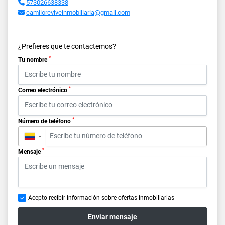
573026638338
camiloreviveinmobiliaria@gmail.com
¿Prefieres que te contactemos?
*
Tu nombre
*
Correo electrónico
*
Número de teléfono
▼
*
Mensaje
Acepto recibir información sobre ofertas inmobiliarias
Enviar mensaje