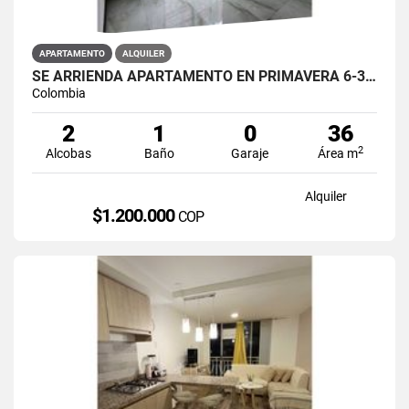
APARTAMENTO
ALQUILER
SE ARRIENDA APARTAMENTO EN PRIMAVERA 6-39 ET 2 PISO 3 PARS ESTRENAR
Colombia
2
1
0
36
2
Alcobas
Baño
Garaje
Área m
Alquiler
$1.200.000
COP