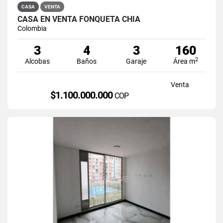
CASA
VENTA
CASA EN VENTA FONQUETÁ CHÍA
Colombia
3
4
3
160
2
Alcobas
Baños
Garaje
Área m
Venta
$1.100.000.000
COP