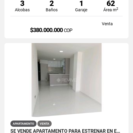
3
2
1
62
2
Alcobas
Baños
Garaje
Área m
Venta
$380.000.000
COP
APARTAMENTO
VENTA
SE VENDE APARTAMENTO PARA ESTRENAR EN EL BARRIO RESTREPO