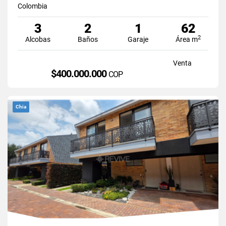
Colombia
3
2
1
62
2
Alcobas
Baños
Garaje
Área m
Venta
$400.000.000
COP
Chia