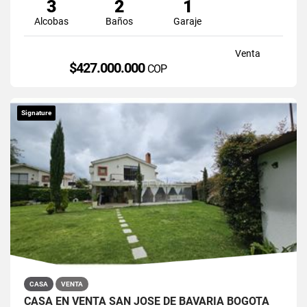
3
2
1
Alcobas
Baños
Garaje
Venta
$427.000.000
COP
Signature
CASA
VENTA
CASA EN VENTA SAN JOSÉ DE BAVARIA BOGOTÁ