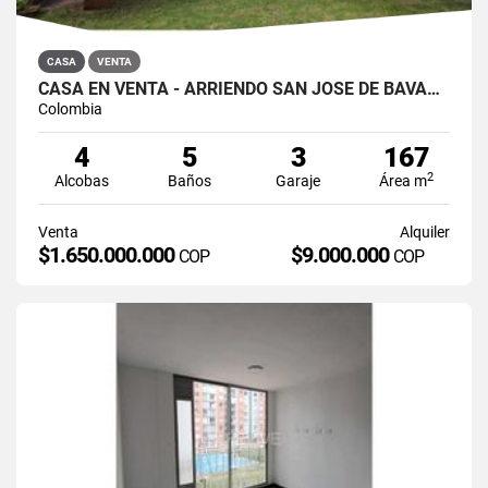
CASA
VENTA
CASA EN VENTA - ARRIENDO SAN JOSÉ DE BAVARIA
Colombia
4
5
3
167
2
Alcobas
Baños
Garaje
Área m
Venta
Alquiler
$1.650.000.000
$9.000.000
COP
COP