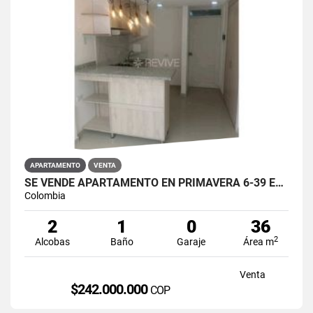
APARTAMENTO
VENTA
SE VENDE APARTAMENTO EN PRIMAVERA 6-39 ET 2 PUENTE ARANDA
Colombia
2
1
0
36
2
Alcobas
Baño
Garaje
Área m
Venta
$242.000.000
COP