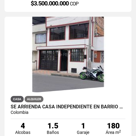
$3.500.000.000
COP
CASA
ALQUILER
SE ARRIENDA CASA INDEPENDIENTE EN BARRIO QUIROGA SUR
Colombia
4
1.5
1
180
2
Alcobas
Baños
Garaje
Área m