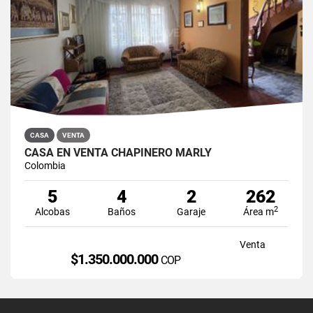
CASA
VENTA
CASA EN VENTA CHAPINERO MARLY
Colombia
5
4
2
262
2
Alcobas
Baños
Garaje
Área m
Venta
$1.350.000.000
COP