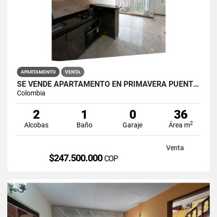
APARTAMENTO
VENTA
SE VENDE APARTAMENTO EN PRIMAVERA PUENTE ARANDA
Colombia
2
1
0
36
2
Alcobas
Baño
Garaje
Área m
Venta
$247.500.000
COP