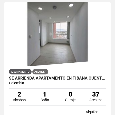
APARTAMENTO
ALQUILER
SE ARRIENDA APARTAMENTO EN TIBANA OUENTE ARANDA CONJUNTO OPORTO
Colombia
2
1
0
37
2
Alcobas
Baño
Garaje
Área m
Alquiler