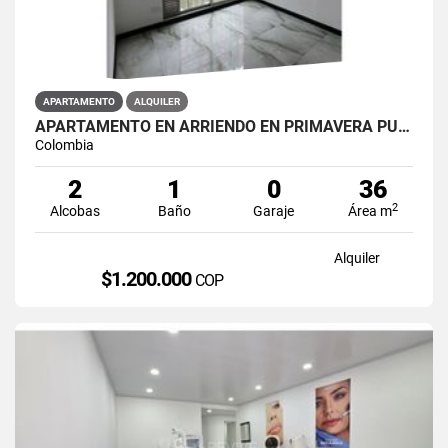
APARTAMENTO
ALQUILER
APARTAMENTO EN ARRIENDO EN PRIMAVERA PUENTE ARANDA PRIMAVERA 6-39 ET 2
Colombia
2
1
0
36
2
Alcobas
Baño
Garaje
Área m
Alquiler
$1.200.000
COP