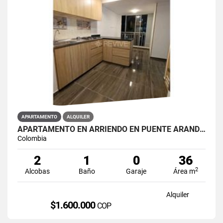
APARTAMENTO
ALQUILER
APARTAMENTO EN ARRIENDO EN PUENTE ARANDA PRIMAVERA 6-39
Colombia
2
1
0
36
2
Alcobas
Baño
Garaje
Área m
Alquiler
$1.600.000
COP