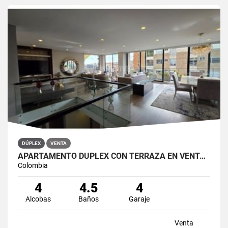
DÚPLEX
VENTA
APARTAMENTO DÚPLEX CON TERRAZA EN VENTA BELLA SUIZA USAQUÉN BOGOTÁ
Colombia
4
4.5
4
Alcobas
Baños
Garaje
Venta