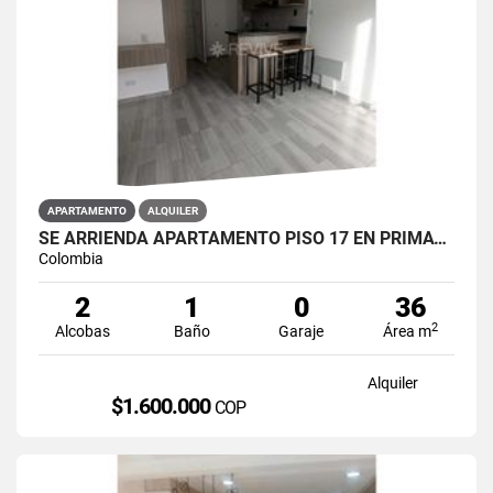
APARTAMENTO
ALQUILER
SE ARRIENDA APARTAMENTO PISO 17 EN PRIMAVERA 6-39 PUENTE ARANDA
Colombia
2
1
0
36
2
Alcobas
Baño
Garaje
Área m
Alquiler
$1.600.000
COP