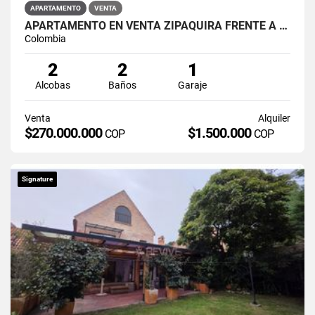
APARTAMENTO
VENTA
APARTAMENTO EN VENTA ZIPAQUIRÁ FRENTE A LA UNIMINUTO
Colombia
2
2
1
Alcobas
Baños
Garaje
Venta
Alquiler
$270.000.000
$1.500.000
COP
COP
Signature