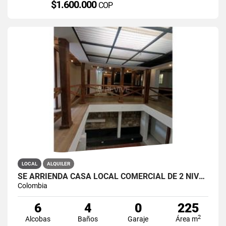
$1.600.000
COP
LOCAL
ALQUILER
SE ARRIENDA CASA LOCAL COMERCIAL DE 2 NIVELES EN LA CANDELARIA
Colombia
6
4
0
225
2
Alcobas
Baños
Garaje
Área m