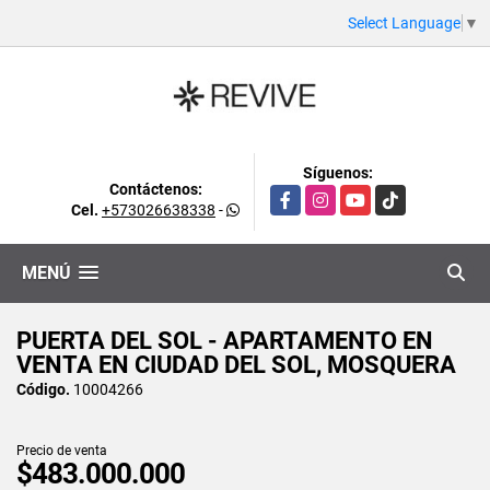
Select Language
▼
Síguenos:
Contáctenos:
Facebook
Instagram
YouTube
TikTok
Cel.
+573026638338
-
MENÚ
PUERTA DEL SOL - APARTAMENTO EN
VENTA EN CIUDAD DEL SOL, MOSQUERA
Código.
10004266
Precio de venta
$483.000.000