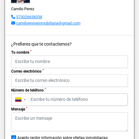
Camilo Perez
573026638338
camiloreviveinmobiliaria@gmail.com
¿Prefieres que te contactemos?
*
Tu nombre
*
Correo electrónico
*
Número de teléfono
▼
*
Mensaje
Acepto recibir información sobre ofertas inmobiliarias