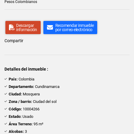
Pesos Colombianos
Descargar
Recomendar inmueble
información
por correo electrónico
Compartir
Detalles del inmueble :
País:
Colombia
Departamento:
Cundinamarca
Ciudad:
Mosquera
Zona / barrio:
Ciudad del sol
Código:
10004266
Estado:
Usado
Área Terreno:
95 m²
Alcobas:
3