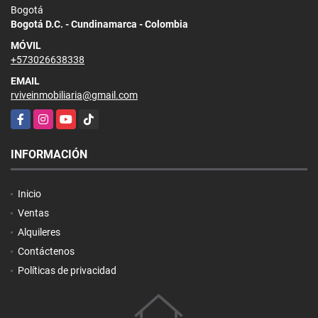
Bogotá
Bogotá D.C. - Cundinamarca - Colombia
MÓVIL
+573026638338
EMAIL
rviveinmobiliaria@gmail.com
Facebook
Instagram
YouTube
TikTok
INFORMACIÓN
Inicio
Ventas
Alquileres
Contáctenos
Políticas de privacidad