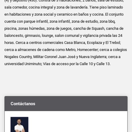
(4) y depósito (430). Consta de 3 habitaciones, 2 baños, sala de estudio,
sala comedor, cocina integral y zona de lavandería. Tiene piso laminado
en habitaciones y zona social y ceramico en baños y cocina. El conjunto
cuenta con parque infantil, zona infantil, zona de estudio, zona bbq,
piscina, zonas húmedas, zona de juegos, cancha de Squash, cancha de
baloncesto, gimnasio, lounge, salon comunal y vigilancia privada las 24
horas. Cerca a centros comerciales Casa Blanca, Ecoplaza y El Trebol;
cerca a almacenes de cadena como Metro, Homecenter; cerca a colegios
Nogales Country, Militar Coronel Juan José y Nueva Inglaterra; cerca a
universidad Uniminuto; Vías de acceso por la Calle 10 y Calle 13.
Contáctanos