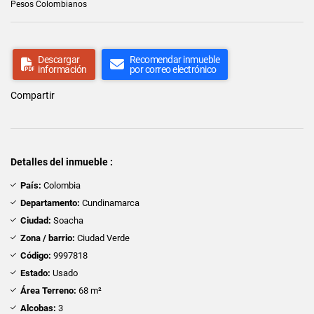
Pesos Colombianos
Descargar
Recomendar inmueble
información
por correo electrónico
Compartir
Detalles del inmueble :
País:
Colombia
Departamento:
Cundinamarca
Ciudad:
Soacha
Zona / barrio:
Ciudad Verde
Código:
9997818
Estado:
Usado
Área Terreno:
68 m²
Alcobas:
3