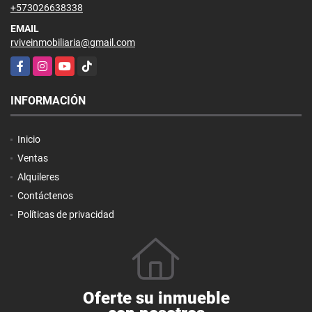
+573026638338
EMAIL
rviveinmobiliaria@gmail.com
Facebook
Instagram
YouTube
TikTok
INFORMACIÓN
Inicio
Ventas
Alquileres
Contáctenos
Políticas de privacidad
Oferte su inmueble