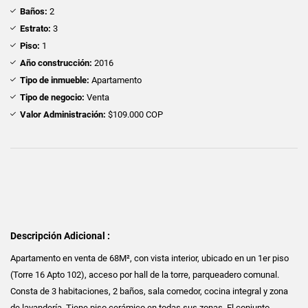
Baños:
2
Estrato:
3
Piso:
1
Año construcción:
2016
Tipo de inmueble:
Apartamento
Tipo de negocio:
Venta
Valor Administración:
$109.000 COP
Descripción Adicional :
Apartamento en venta de 68M², con vista interior, ubicado en un 1er piso
(Torre 16 Apto 102), acceso por hall de la torre, parqueadero comunal.
Consta de 3 habitaciones, 2 baños, sala comedor, cocina integral y zona
de lavandería. Tiene piso cerámico en todas sus zonas. El conjunto