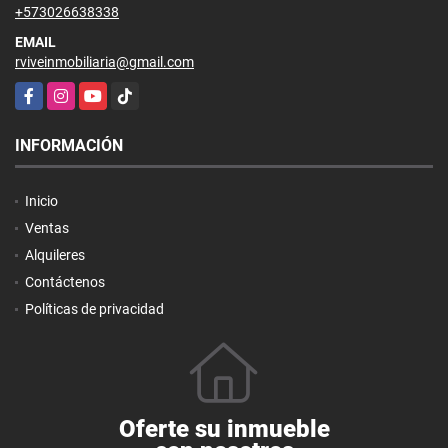
+573026638338
EMAIL
rviveinmobiliaria@gmail.com
Facebook
Instagram
YouTube
TikTok
INFORMACIÓN
Inicio
Ventas
Alquileres
Contáctenos
Políticas de privacidad
Oferte su inmueble