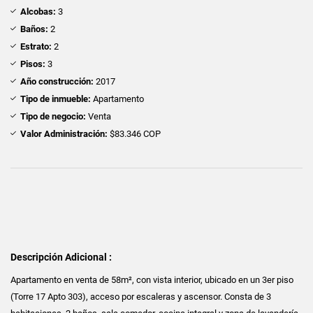
Alcobas:
3
Baños:
2
Estrato:
2
Pisos:
3
Año construcción:
2017
Tipo de inmueble:
Apartamento
Tipo de negocio:
Venta
Valor Administración:
$83.346 COP
Descripción Adicional :
Apartamento en venta de 58m², con vista interior, ubicado en un 3er piso
(Torre 17 Apto 303), acceso por escaleras y ascensor. Consta de 3