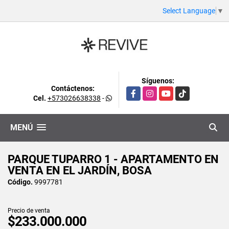
Select Language
▼
Síguenos:
Contáctenos:
Facebook
Instagram
YouTube
TikTok
Cel.
+573026638338
-
MENÚ
PARQUE TUPARRO 1 - APARTAMENTO EN
VENTA EN EL JARDÍN, BOSA
Código.
9997781
Precio de venta
$233.000.000