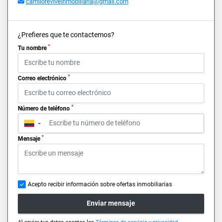
camiloreviveinmobiliaria@gmail.com
¿Prefieres que te contactemos?
*
Tu nombre
*
Correo electrónico
*
Número de teléfono
▼
*
Mensaje
Acepto recibir información sobre ofertas inmobiliarias
Enviar mensaje