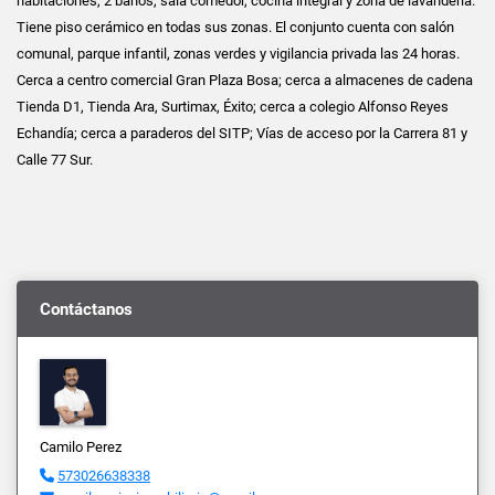
habitaciones, 2 baños, sala comedor, cocina integral y zona de lavandería.
Tiene piso cerámico en todas sus zonas. El conjunto cuenta con salón
comunal, parque infantil, zonas verdes y vigilancia privada las 24 horas.
Cerca a centro comercial Gran Plaza Bosa; cerca a almacenes de cadena
Tienda D1, Tienda Ara, Surtimax, Éxito; cerca a colegio Alfonso Reyes
Echandía; cerca a paraderos del SITP; Vías de acceso por la Carrera 81 y
Calle 77 Sur.
Contáctanos
Camilo Perez
573026638338