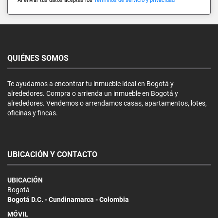
Al enviar tus datos aceptas los
Términos de servicio y privacidad
QUIÉNES SOMOS
Te ayudamos a encontrar tu inmueble ideal en Bogotá y
alrededores. Compra o arrienda un inmueble en Bogotá y
alrededores. Vendemos o arrendamos casas, apartamentos, lotes,
oficinas y fincas.
UBICACIÓN Y CONTACTO
UBICACIÓN
Bogotá
Bogotá D.C. - Cundinamarca - Colombia
MÓVIL