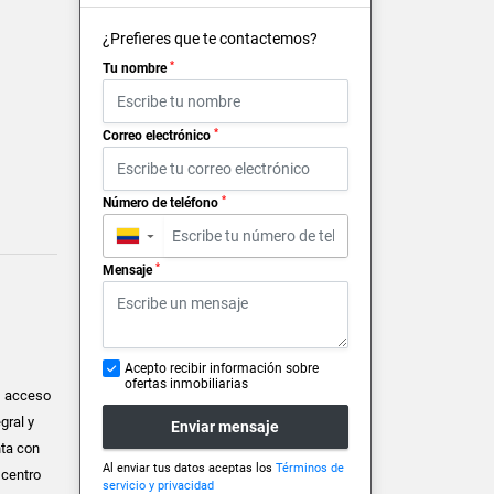
¿Prefieres que te contactemos?
*
Tu nombre
*
Correo electrónico
*
Número de teléfono
▼
*
Mensaje
Acepto recibir información sobre
ofertas inmobiliarias
), acceso
gral y
Enviar mensaje
nta con
Al enviar tus datos aceptas los
Términos de
 centro
servicio y privacidad