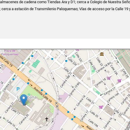
; almacenes de cadena como Tiendas Ara y D1; cerca a Colegio de Nuestra Seño
; cerca a estación de Transmilenio Paloquemao; Vías de acceso por la Calle 19 y