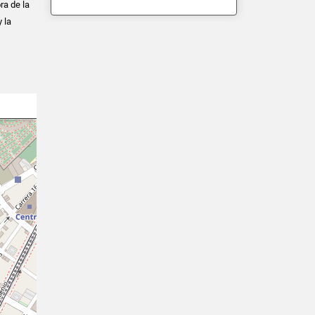
ra de la
 la