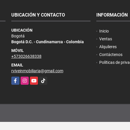
UBICACIÓN Y CONTACTO
INFORMACIÓN
UBICACIÓN
Inicio
Bogotá
Ventas
Bogotá D.C. - Cundinamarca - Colombia
Alquileres
MÓVIL
Contáctenos
+573026638338
Políticas de priv
EMAIL
rviveinmobiliaria@gmail.com
Facebook
Instagram
YouTube
TikTok