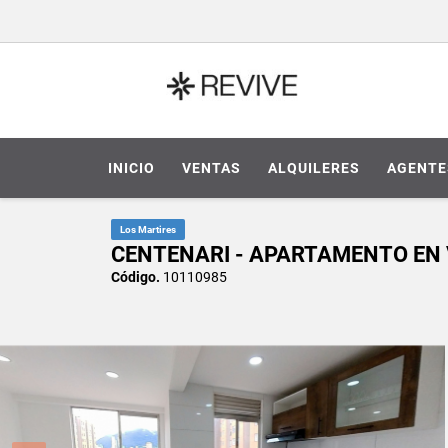
INICIO
VENTAS
ALQUILERES
AGENTE
Los Martires
CENTENARI - APARTAMENTO EN 
Código.
10110985