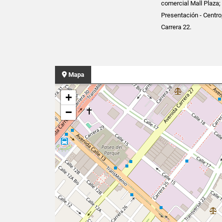
comercial Mall Plaza
Presentación - Centro
Carrera 22.
Mapa
+
−