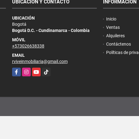
UBICACIÓN Y CONTACTO
INFORMACIÓN
UBICACIÓN
Inicio
Bogotá
Ventas
Bogotá D.C. - Cundinamarca - Colombia
Alquileres
MÓVIL
Contáctenos
+573026638338
Políticas de priv
EMAIL
rviveinmobiliaria@gmail.com
Facebook
Instagram
YouTube
TikTok