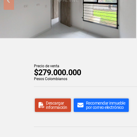
Precio de venta
$279.000.000
Pesos Colombianos
Descargar
Recomendar inmueble
información
por correo electrónico