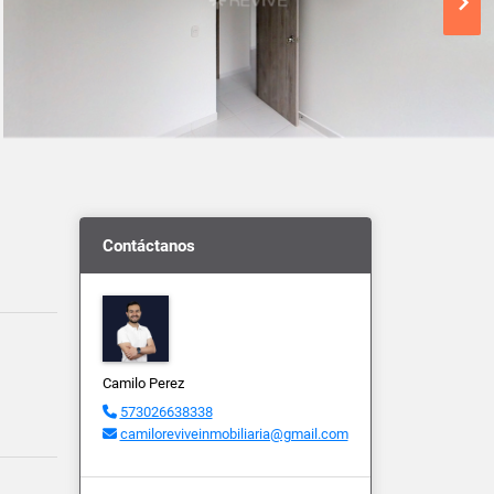
Contáctanos
Camilo Perez
573026638338
camiloreviveinmobiliaria@gmail.com