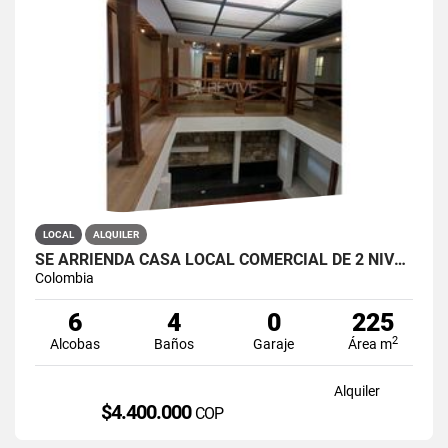
LOCAL
ALQUILER
SE ARRIENDA CASA LOCAL COMERCIAL DE 2 NIVELES EN LA CANDELARIA
Colombia
6
4
0
225
2
Alcobas
Baños
Garaje
Área m
Alquiler
$4.400.000
COP