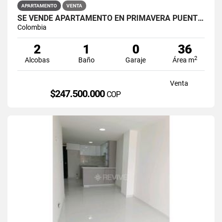
APARTAMENTO
VENTA
SE VENDE APARTAMENTO EN PRIMAVERA PUENTE ARANDA
Colombia
2
1
0
36
2
Alcobas
Baño
Garaje
Área m
Venta
$247.500.000
COP