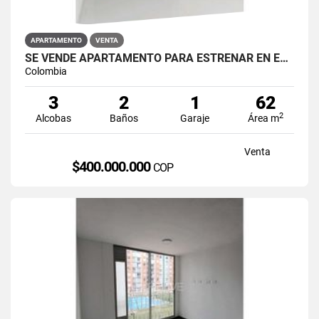
APARTAMENTO
VENTA
SE VENDE APARTAMENTO PARA ESTRENAR EN EL BARRIO RESTREPO
Colombia
3
2
1
62
2
Alcobas
Baños
Garaje
Área m
Venta
$400.000.000
COP