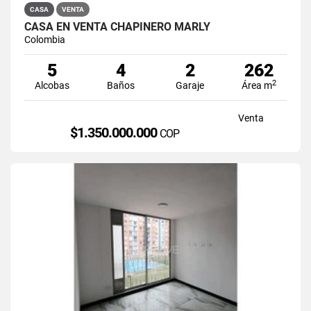
CASA
VENTA
CASA EN VENTA CHAPINERO MARLY
Colombia
5
4
2
262
2
Alcobas
Baños
Garaje
Área m
Venta
$1.350.000.000
COP