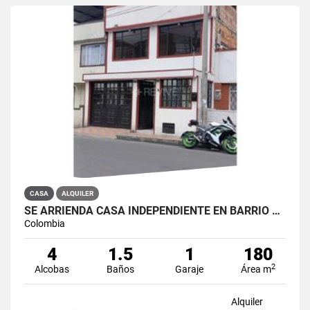
CASA
ALQUILER
SE ARRIENDA CASA INDEPENDIENTE EN BARRIO QUIROGA SUR
Colombia
4
1.5
1
180
2
Alcobas
Baños
Garaje
Área m
Alquiler