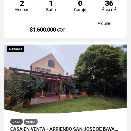
2
1
0
36
2
Alcobas
Baño
Garaje
Área m
Alquiler
$1.600.000
COP
Signature
CASA
VENTA
CASA EN VENTA - ARRIENDO SAN JOSÉ DE BAVARIA