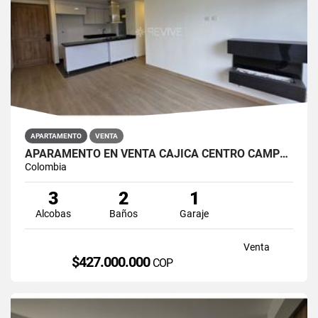
APARTAMENTO
VENTA
APARAMENTO EN VENTA CAJICÁ CENTRO CAMPUS CLUB RESERVADO
Colombia
3
2
1
Alcobas
Baños
Garaje
Venta
$427.000.000
COP