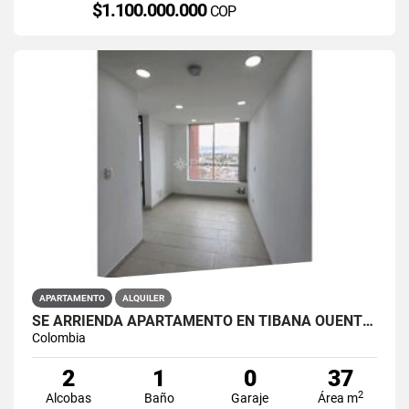
$1.100.000.000
COP
APARTAMENTO
ALQUILER
SE ARRIENDA APARTAMENTO EN TIBANA OUENTE ARANDA CONJUNTO OPORTO
Colombia
2
1
0
37
2
Alcobas
Baño
Garaje
Área m