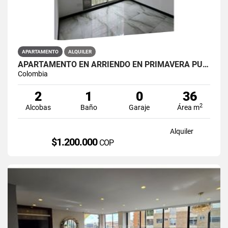
APARTAMENTO
ALQUILER
APARTAMENTO EN ARRIENDO EN PRIMAVERA PUENTE ARANDA PRIMAVERA 6-39 ET 2
Colombia
2
1
0
36
2
Alcobas
Baño
Garaje
Área m
Alquiler
$1.200.000
COP