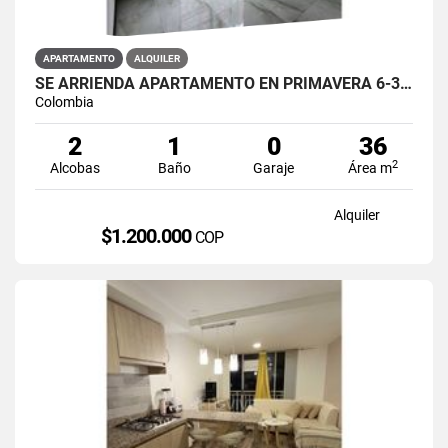
APARTAMENTO
ALQUILER
SE ARRIENDA APARTAMENTO EN PRIMAVERA 6-39 ET 2 PISO 3 PARS ESTRENAR
Colombia
2
1
0
36
2
Alcobas
Baño
Garaje
Área m
Alquiler
$1.200.000
COP