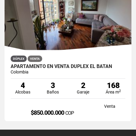
DÚPLEX
VENTA
APARTAMENTO EN VENTA DÚPLEX EL BATÁN
Colombia
4
3
2
168
2
Alcobas
Baños
Garaje
Área m
Venta
$850.000.000
COP