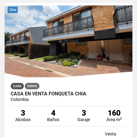
Chia
CASA
VENTA
CASA EN VENTA FONQUETÁ CHÍA
Colombia
3
4
3
160
2
Alcobas
Baños
Garaje
Área m
Venta