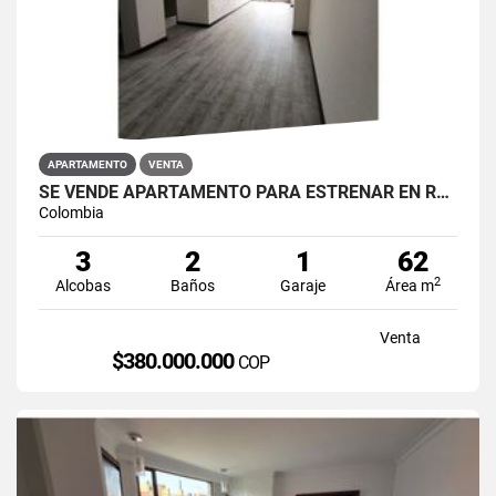
APARTAMENTO
VENTA
SE VENDE APARTAMENTO PARA ESTRENAR EN RESTREPO ANTONIO NARIÑO
Colombia
3
2
1
62
2
Alcobas
Baños
Garaje
Área m
Venta
$380.000.000
COP