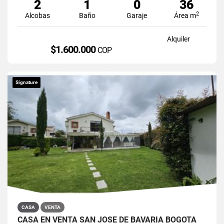
2
1
0
36
2
Alcobas
Baño
Garaje
Área m
Alquiler
$1.600.000
COP
Signature
CASA
VENTA
CASA EN VENTA SAN JOSÉ DE BAVARIA BOGOTÁ