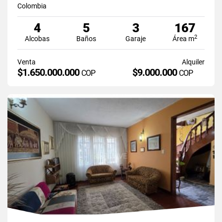
Colombia
4
5
3
167
2
Alcobas
Baños
Garaje
Área m
Venta
Alquiler
$1.650.000.000
$9.000.000
COP
COP