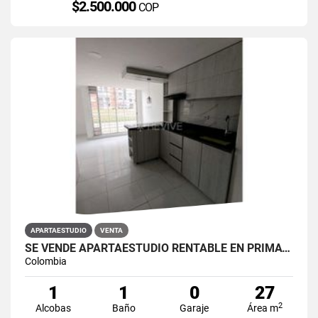
$2.500.000
COP
APARTAESTUDIO
VENTA
SE VENDE APARTAESTUDIO RENTABLE EN PRIMAVERA 6-39 ET 2
Colombia
1
1
0
27
2
Alcobas
Baño
Garaje
Área m