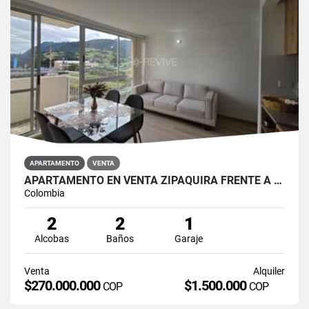
APARTAMENTO
VENTA
APARTAMENTO EN VENTA ZIPAQUIRÁ FRENTE A LA UNIMINUTO
Colombia
2
2
1
Alcobas
Baños
Garaje
Venta
Alquiler
$270.000.000
$1.500.000
COP
COP