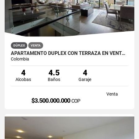
DÚPLEX
VENTA
APARTAMENTO DÚPLEX CON TERRAZA EN VENTA BELLA SUIZA USAQUÉN BOGOTÁ
Colombia
4
4.5
4
Alcobas
Baños
Garaje
Venta
$3.500.000.000
COP