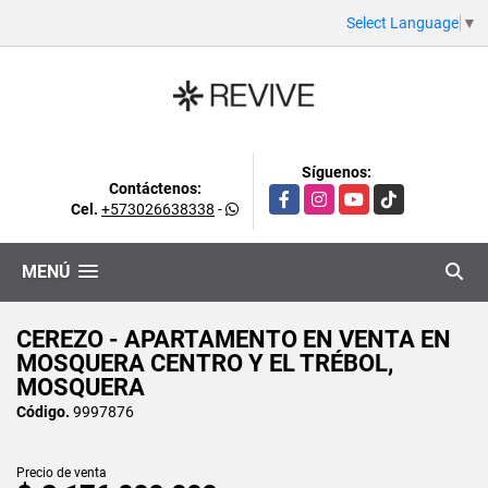
Select Language
▼
Síguenos:
Contáctenos:
Facebook
Instagram
YouTube
TikTok
Cel.
+573026638338
-
MENÚ
CEREZO - APARTAMENTO EN VENTA EN
MOSQUERA CENTRO Y EL TRÉBOL,
MOSQUERA
Código.
9997876
Precio de venta