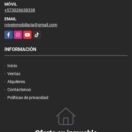
MÓVIL
+573026638338
EMAIL
rviveinmobiliaria@gmail.com
Facebook
Instagram
YouTube
TikTok
INFORMACIÓN
Inicio
Ventas
Alquileres
Contáctenos
Políticas de privacidad