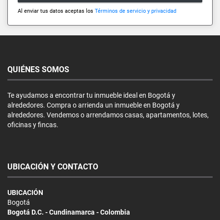
Al enviar tus datos aceptas los
Términos de servicio y privacidad
QUIÉNES SOMOS
Te ayudamos a encontrar tu inmueble ideal en Bogotá y
alrededores. Compra o arrienda un inmueble en Bogotá y
alrededores. Vendemos o arrendamos casas, apartamentos, lotes,
oficinas y fincas.
UBICACIÓN Y CONTACTO
UBICACIÓN
Bogotá
Bogotá D.C. - Cundinamarca - Colombia