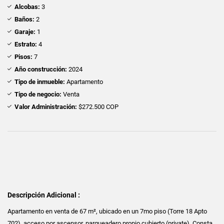
Alcobas:
3
Baños:
2
Garaje:
1
Estrato:
4
Pisos:
7
Año construcción:
2024
Tipo de inmueble:
Apartamento
Tipo de negocio:
Venta
Valor Administración:
$272.500 COP
Descripción Adicional :
Apartamento en venta de 67 m², ubicado en un 7mo piso (Torre 18 Apto
702), acceso por ascensor, parqueadero propio cubierto (private). Consta