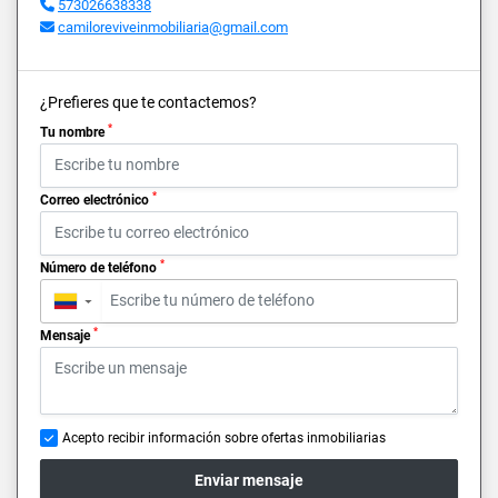
573026638338
camiloreviveinmobiliaria@gmail.com
¿Prefieres que te contactemos?
*
Tu nombre
*
Correo electrónico
*
Número de teléfono
▼
*
Mensaje
Acepto recibir información sobre ofertas inmobiliarias
Enviar mensaje