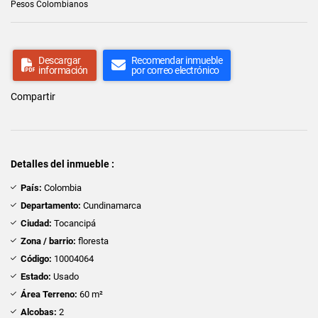
Pesos Colombianos
Descargar
Recomendar inmueble
información
por correo electrónico
Compartir
Detalles del inmueble :
País:
Colombia
Departamento:
Cundinamarca
Ciudad:
Tocancipá
Zona / barrio:
floresta
Código:
10004064
Estado:
Usado
Área Terreno:
60 m²
Alcobas:
2