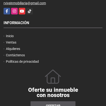
rviveinmobiliaria@gmail.com
Facebook
Instagram
YouTube
TikTok
INFORMACIÓN
Inicio
Ventas
Alquileres
Contáctenos
Políticas de privacidad
Oferte su inmueble
con nosotros
OFERTAR