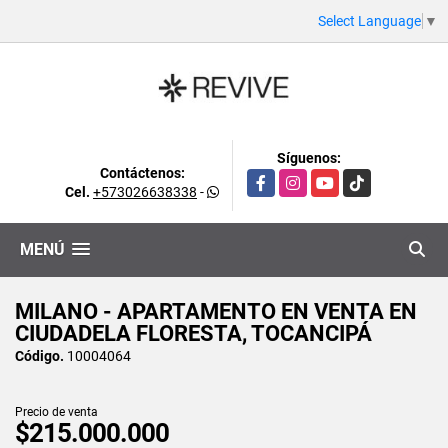
Select Language
▼
Síguenos:
Contáctenos:
Facebook
Instagram
YouTube
TikTok
Cel.
+573026638338
-
MENÚ
MILANO - APARTAMENTO EN VENTA EN
CIUDADELA FLORESTA, TOCANCIPÁ
Código.
10004064
Precio de venta
$215.000.000