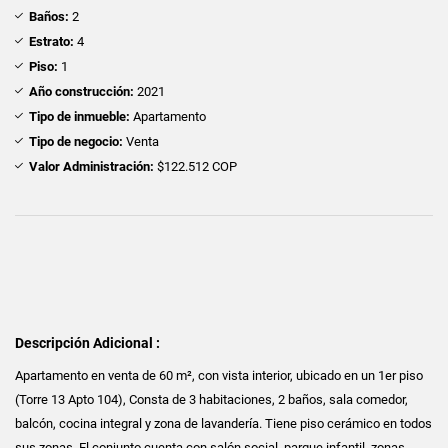
Baños:
2
Estrato:
4
Piso:
1
Año construcción:
2021
Tipo de inmueble:
Apartamento
Tipo de negocio:
Venta
Valor Administración:
$122.512 COP
Descripción Adicional :
Apartamento en venta de 60 m², con vista interior, ubicado en un 1er piso
(Torre 13 Apto 104), Consta de 3 habitaciones, 2 baños, sala comedor,
balcón, cocina integral y zona de lavandería. Tiene piso cerámico en todos
sus zonas. El conjunto cuenta con salón social, parque infantil, zonas