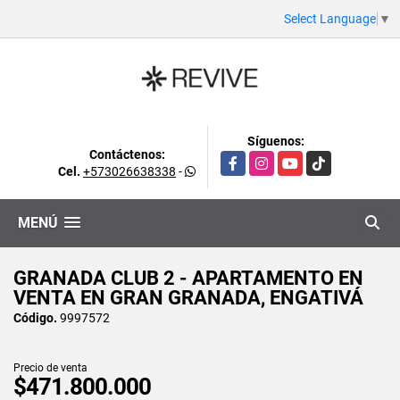
Select Language
▼
Síguenos:
Contáctenos:
Facebook
Instagram
YouTube
TikTok
Cel.
+573026638338
-
MENÚ
GRANADA CLUB 2 - APARTAMENTO EN
VENTA EN GRAN GRANADA, ENGATIVÁ
Código.
9997572
Precio de venta
$471.800.000