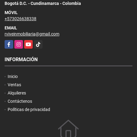
Bogotá D.C. - Cundinamarca - Colombia
MÓVIL
+573026638338
EMAIL
rviveinmobiliaria@gmail.com
Facebook
Instagram
YouTube
TikTok
INFORMACIÓN
Inicio
Ventas
Alquileres
Contáctenos
Políticas de privacidad