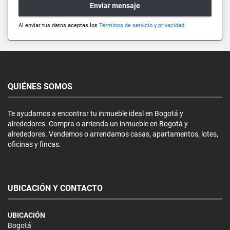
Enviar mensaje
Al enviar tus datos aceptas los
Términos de servicio y privacidad
QUIÉNES SOMOS
Te ayudamos a encontrar tu inmueble ideal en Bogotá y
alrededores. Compra o arrienda un inmueble en Bogotá y
alrededores. Vendemos o arrendamos casas, apartamentos, lotes,
oficinas y fincas.
UBICACIÓN Y CONTACTO
UBICACIÓN
Bogotá