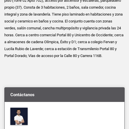
piso (Torre 02 Apto 702), acceso por ascensor y escaleras, parqueadero
propio (37). Consta de 3 habitaciones, 2 baños, sala comedor, cocina
integral y zona de lavandería. Tiene piso laminado en habitaciones y zona
social y ceramico en baños y cocina. El conjunto cuenta con zonas
verdes, salón comunal, cancha multipropósito y vigilancia privada las 24
horas. Cerca a centro comercial Portal 80 y Unicentro de Occidente; cerca
a almacenes de cadena Olímpica, Éxito y D1; cerca a colegio Fervan y
Lucila Rubio de Laverde; cerca a estación de Transmilenio Portal 80 y
Portal Dorado; Vías de acceso por la Calle 80 y Carrera 116B.
Contáctanos