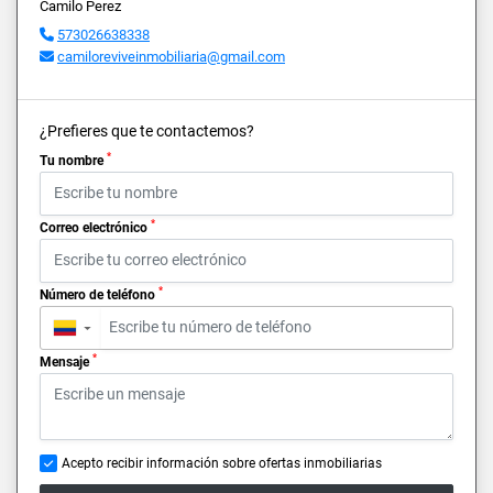
Camilo Perez
573026638338
camiloreviveinmobiliaria@gmail.com
¿Prefieres que te contactemos?
*
Tu nombre
*
Correo electrónico
*
Número de teléfono
▼
*
Mensaje
Acepto recibir información sobre ofertas inmobiliarias