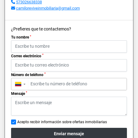
573026638338
camiloreviveinmobiliaria@gmail.com
¿Prefieres que te contactemos?
*
Tu nombre
*
Correo electrónico
*
Número de teléfono
▼
*
Mensaje
Acepto recibir información sobre ofertas inmobiliarias
Enviar mensaje