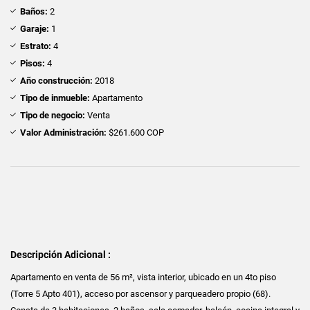
Baños:
2
Garaje:
1
Estrato:
4
Pisos:
4
Año construcción:
2018
Tipo de inmueble:
Apartamento
Tipo de negocio:
Venta
Valor Administración:
$261.600 COP
Descripción Adicional :
Apartamento en venta de 56 m², vista interior, ubicado en un 4to piso
(Torre 5 Apto 401), acceso por ascensor y parqueadero propio (68).