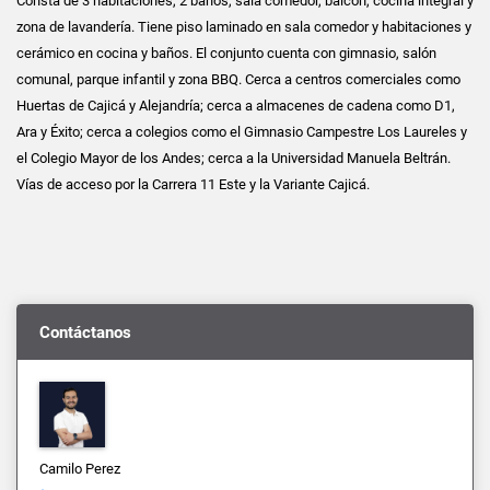
Consta de 3 habitaciones, 2 baños, sala comedor, balcón, cocina integral y
zona de lavandería. Tiene piso laminado en sala comedor y habitaciones y
cerámico en cocina y baños. El conjunto cuenta con gimnasio, salón
comunal, parque infantil y zona BBQ. Cerca a centros comerciales como
Huertas de Cajicá y Alejandría; cerca a almacenes de cadena como D1,
Ara y Éxito; cerca a colegios como el Gimnasio Campestre Los Laureles y
el Colegio Mayor de los Andes; cerca a la Universidad Manuela Beltrán.
Vías de acceso por la Carrera 11 Este y la Variante Cajicá.
Contáctanos
Camilo Perez