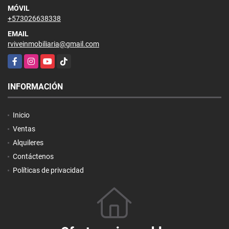
MÓVIL
+573026638338
EMAIL
rviveinmobiliaria@gmail.com
Facebook
Instagram
YouTube
TikTok
INFORMACIÓN
Inicio
Ventas
Alquileres
Contáctenos
Políticas de privacidad