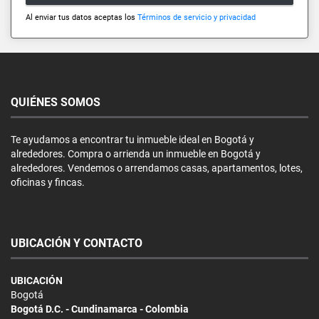
Al enviar tus datos aceptas los
Términos de servicio y privacidad
QUIÉNES SOMOS
Te ayudamos a encontrar tu inmueble ideal en Bogotá y
alrededores. Compra o arrienda un inmueble en Bogotá y
alrededores. Vendemos o arrendamos casas, apartamentos, lotes,
oficinas y fincas.
UBICACIÓN Y CONTACTO
UBICACIÓN
Bogotá
Bogotá D.C. - Cundinamarca - Colombia