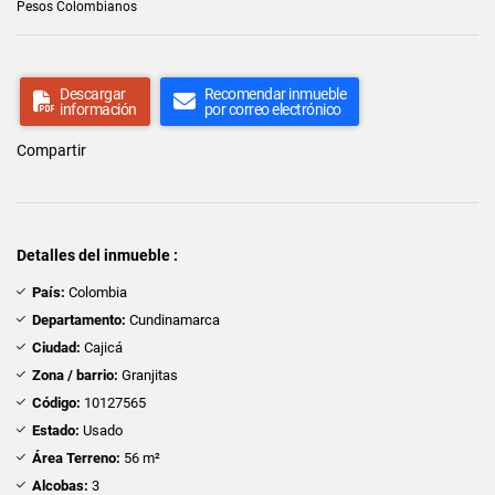
Pesos Colombianos
Descargar
Recomendar inmueble
información
por correo electrónico
Compartir
Detalles del inmueble :
País:
Colombia
Departamento:
Cundinamarca
Ciudad:
Cajicá
Zona / barrio:
Granjitas
Código:
10127565
Estado:
Usado
Área Terreno:
56 m²
Alcobas:
3