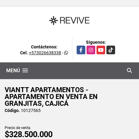
Síguenos:
Contáctenos:
Facebook
Instagram
YouTube
TikTok
Cel.
+573026638338
-
MENÚ
VIANTT APARTAMENTOS -
APARTAMENTO EN VENTA EN
GRANJITAS, CAJICÁ
Código.
10127565
Precio de venta
$328.500.000