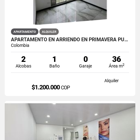
APARTAMENTO
ALQUILER
APARTAMENTO EN ARRIENDO EN PRIMAVERA PUENTE ARANDA PRIMAVERA 6-39 ET 2
Colombia
2
1
0
36
2
Alcobas
Baño
Garaje
Área m
Alquiler
$1.200.000
COP