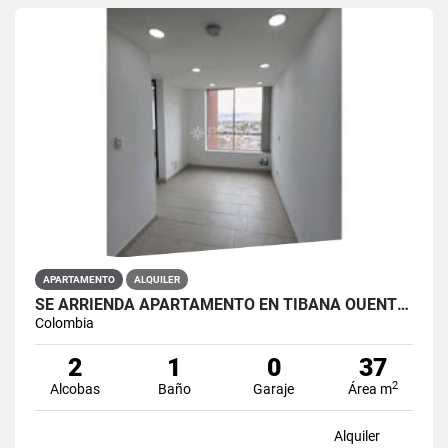
APARTAMENTO
ALQUILER
SE ARRIENDA APARTAMENTO EN TIBANA OUENTE ARANDA CONJUNTO OPORTO
Colombia
2
1
0
37
2
Alcobas
Baño
Garaje
Área m
Alquiler