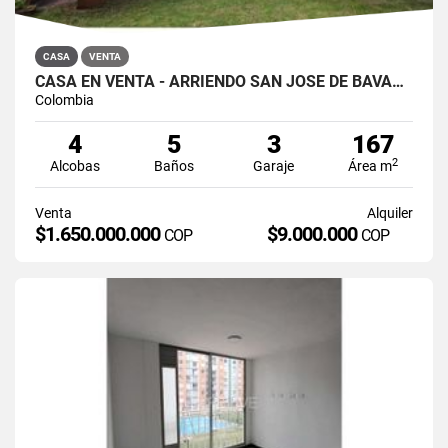
CASA
VENTA
CASA EN VENTA - ARRIENDO SAN JOSÉ DE BAVARIA
Colombia
4
5
3
167
2
Alcobas
Baños
Garaje
Área m
Venta
Alquiler
$1.650.000.000
$9.000.000
COP
COP