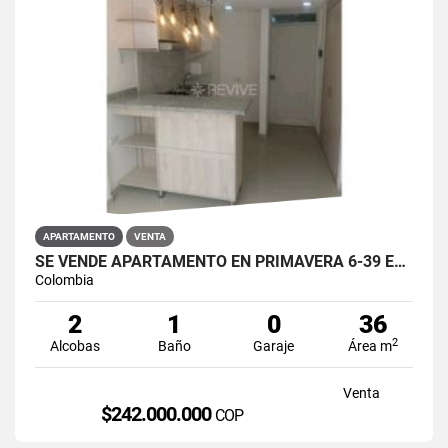
APARTAMENTO
VENTA
SE VENDE APARTAMENTO EN PRIMAVERA 6-39 ET 2 PUENTE ARANDA
Colombia
2
1
0
36
2
Alcobas
Baño
Garaje
Área m
Venta
$242.000.000
COP