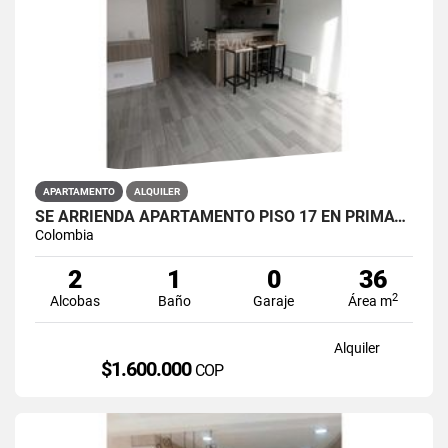
APARTAMENTO
ALQUILER
SE ARRIENDA APARTAMENTO PISO 17 EN PRIMAVERA 6-39 PUENTE ARANDA
Colombia
2
1
0
36
2
Alcobas
Baño
Garaje
Área m
Alquiler
$1.600.000
COP