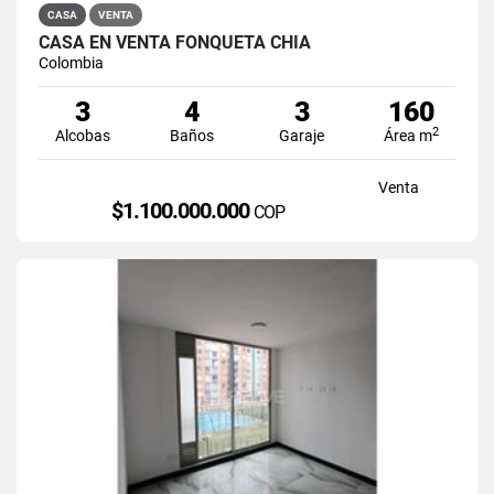
CASA
VENTA
CASA EN VENTA FONQUETÁ CHÍA
Colombia
3
4
3
160
2
Alcobas
Baños
Garaje
Área m
Venta
$1.100.000.000
COP