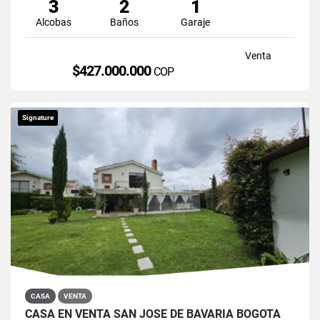
3
2
1
Alcobas
Baños
Garaje
Venta
$427.000.000
COP
Signature
CASA
VENTA
CASA EN VENTA SAN JOSÉ DE BAVARIA BOGOTÁ