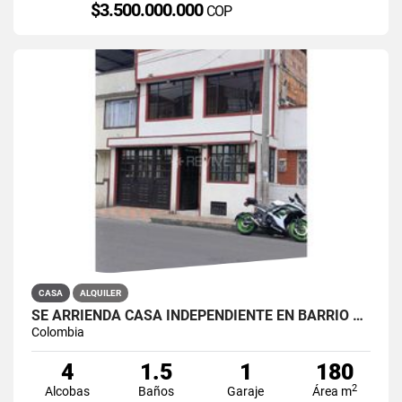
$3.500.000.000
COP
CASA
ALQUILER
SE ARRIENDA CASA INDEPENDIENTE EN BARRIO QUIROGA SUR
Colombia
4
1.5
1
180
2
Alcobas
Baños
Garaje
Área m