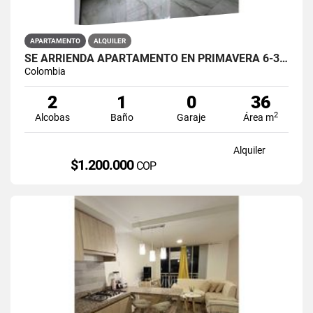
APARTAMENTO
ALQUILER
SE ARRIENDA APARTAMENTO EN PRIMAVERA 6-39 ET 2 PISO 3 PARS ESTRENAR
Colombia
2
1
0
36
2
Alcobas
Baño
Garaje
Área m
Alquiler
$1.200.000
COP