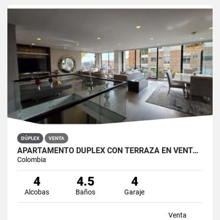
DÚPLEX
VENTA
APARTAMENTO DÚPLEX CON TERRAZA EN VENTA BELLA SUIZA USAQUÉN BOGOTÁ
Colombia
4
4.5
4
Alcobas
Baños
Garaje
Venta