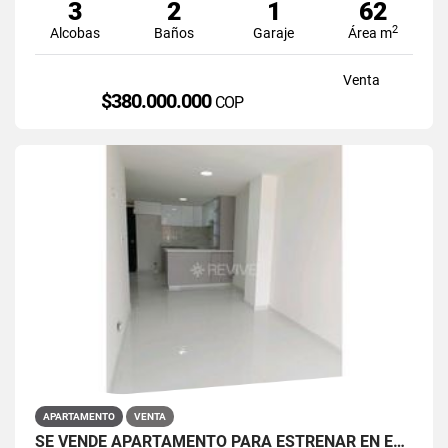
3
2
1
62
2
Alcobas
Baños
Garaje
Área m
Venta
$380.000.000
COP
APARTAMENTO
VENTA
SE VENDE APARTAMENTO PARA ESTRENAR EN EL BARRIO RESTREPO