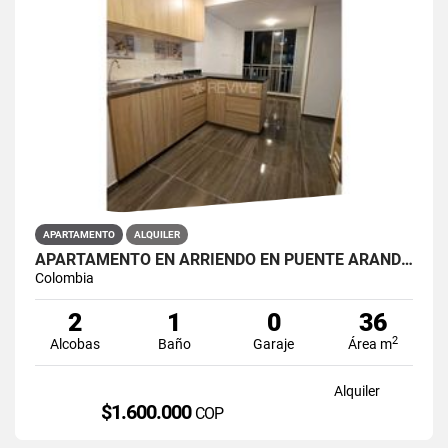
APARTAMENTO
ALQUILER
APARTAMENTO EN ARRIENDO EN PUENTE ARANDA PRIMAVERA 6-39
Colombia
2
1
0
36
2
Alcobas
Baño
Garaje
Área m
Alquiler
$1.600.000
COP