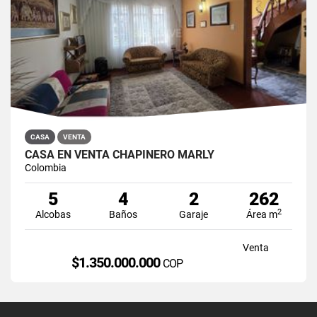
CASA
VENTA
CASA EN VENTA CHAPINERO MARLY
Colombia
5
4
2
262
2
Alcobas
Baños
Garaje
Área m
Venta
$1.350.000.000
COP