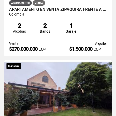
APARTAMENTO
VENTA
APARTAMENTO EN VENTA ZIPAQUIRÁ FRENTE A LA UNIMINUTO
Colombia
2
2
1
Alcobas
Baños
Garaje
Venta
Alquiler
$270.000.000
$1.500.000
COP
COP
Signature