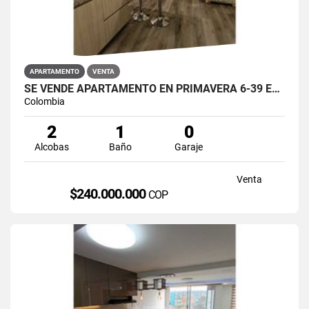
APARTAMENTO
VENTA
SE VENDE APARTAMENTO EN PRIMAVERA 6-39 ET 2 PUENTE ARANDA
Colombia
2
1
0
Alcobas
Baño
Garaje
Venta
$240.000.000
COP