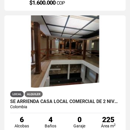
$1.600.000
COP
LOCAL
ALQUILER
SE ARRIENDA CASA LOCAL COMERCIAL DE 2 NIVELES EN LA CANDELARIA
Colombia
6
4
0
225
2
Alcobas
Baños
Garaje
Área m