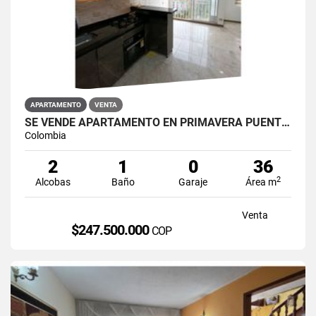
APARTAMENTO
VENTA
SE VENDE APARTAMENTO EN PRIMAVERA PUENTE ARANDA
Colombia
2
1
0
36
2
Alcobas
Baño
Garaje
Área m
Venta
$247.500.000
COP