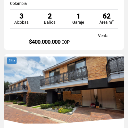
Colombia
3
2
1
62
2
Alcobas
Baños
Garaje
Área m
Venta
$400.000.000
COP
Chia