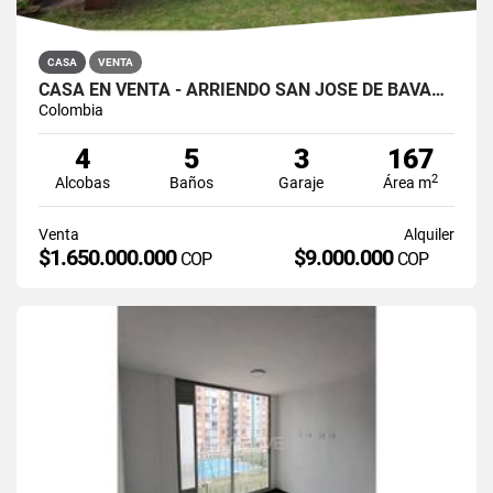
CASA
VENTA
CASA EN VENTA - ARRIENDO SAN JOSÉ DE BAVARIA
Colombia
4
5
3
167
2
Alcobas
Baños
Garaje
Área m
Venta
Alquiler
$1.650.000.000
$9.000.000
COP
COP