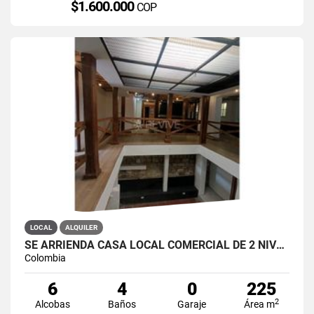
$1.600.000
COP
LOCAL
ALQUILER
SE ARRIENDA CASA LOCAL COMERCIAL DE 2 NIVELES EN LA CANDELARIA
Colombia
6
4
0
225
2
Alcobas
Baños
Garaje
Área m