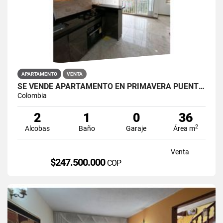
APARTAMENTO
VENTA
SE VENDE APARTAMENTO EN PRIMAVERA PUENTE ARANDA
Colombia
2
1
0
36
2
Alcobas
Baño
Garaje
Área m
Venta
$247.500.000
COP