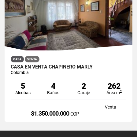
CASA
VENTA
CASA EN VENTA CHAPINERO MARLY
Colombia
5
4
2
262
2
Alcobas
Baños
Garaje
Área m
Venta
$1.350.000.000
COP