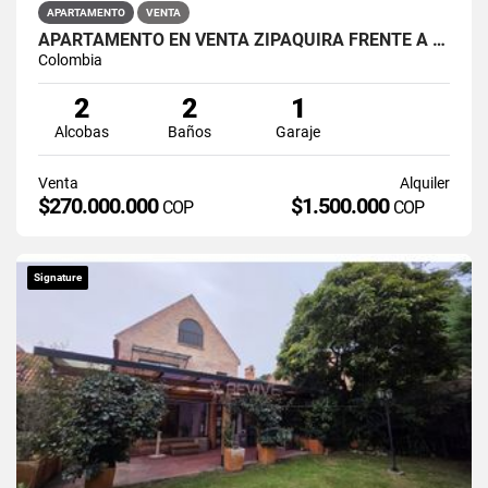
APARTAMENTO
VENTA
APARTAMENTO EN VENTA ZIPAQUIRÁ FRENTE A LA UNIMINUTO
Colombia
2
2
1
Alcobas
Baños
Garaje
Venta
Alquiler
$270.000.000
$1.500.000
COP
COP
Signature