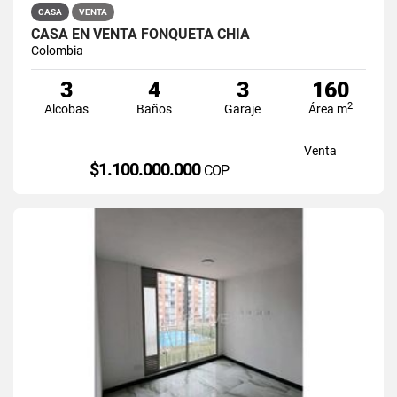
CASA
VENTA
CASA EN VENTA FONQUETÁ CHÍA
Colombia
3
4
3
160
2
Alcobas
Baños
Garaje
Área m
Venta
$1.100.000.000
COP