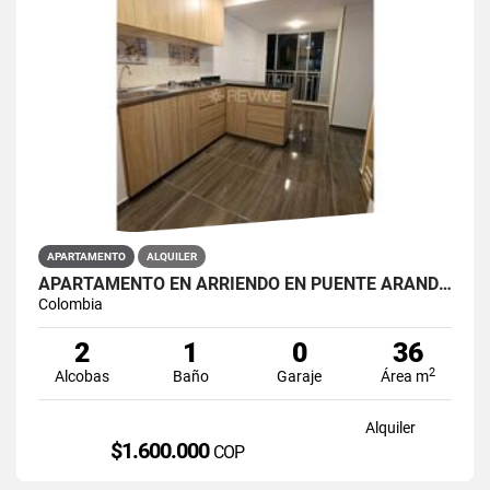
APARTAMENTO
ALQUILER
APARTAMENTO EN ARRIENDO EN PUENTE ARANDA PRIMAVERA 6-39
Colombia
2
1
0
36
2
Alcobas
Baño
Garaje
Área m
Alquiler
$1.600.000
COP