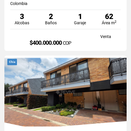
Colombia
3
2
1
62
2
Alcobas
Baños
Garaje
Área m
Venta
$400.000.000
COP
Chia