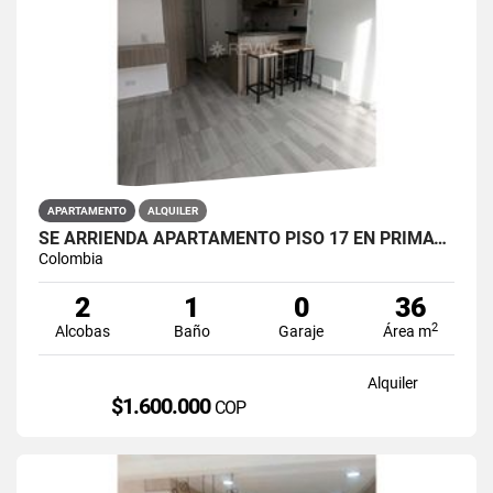
APARTAMENTO
ALQUILER
SE ARRIENDA APARTAMENTO PISO 17 EN PRIMAVERA 6-39 PUENTE ARANDA
Colombia
2
1
0
36
2
Alcobas
Baño
Garaje
Área m
Alquiler
$1.600.000
COP