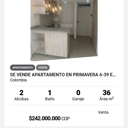
APARTAMENTO
VENTA
SE VENDE APARTAMENTO EN PRIMAVERA 6-39 ET 2 PUENTE ARANDA
Colombia
2
1
0
36
2
Alcobas
Baño
Garaje
Área m
Venta
$242.000.000
COP