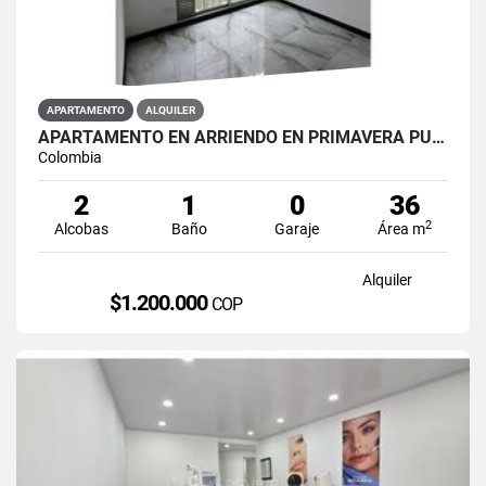
APARTAMENTO
ALQUILER
APARTAMENTO EN ARRIENDO EN PRIMAVERA PUENTE ARANDA PRIMAVERA 6-39 ET 2
Colombia
2
1
0
36
2
Alcobas
Baño
Garaje
Área m
Alquiler
$1.200.000
COP