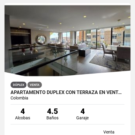
DÚPLEX
VENTA
APARTAMENTO DÚPLEX CON TERRAZA EN VENTA BELLA SUIZA USAQUÉN BOGOTÁ
Colombia
4
4.5
4
Alcobas
Baños
Garaje
Venta