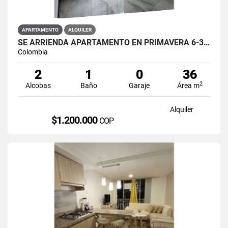
APARTAMENTO
ALQUILER
SE ARRIENDA APARTAMENTO EN PRIMAVERA 6-39 ET 2 PISO 3 PARS ESTRENAR
Colombia
2
1
0
36
2
Alcobas
Baño
Garaje
Área m
Alquiler
$1.200.000
COP