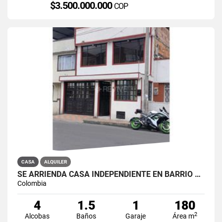
$3.500.000.000
COP
CASA
ALQUILER
SE ARRIENDA CASA INDEPENDIENTE EN BARRIO QUIROGA SUR
Colombia
4
1.5
1
180
2
Alcobas
Baños
Garaje
Área m