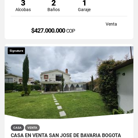
3
2
1
Alcobas
Baños
Garaje
Venta
$427.000.000
COP
Signature
CASA
VENTA
CASA EN VENTA SAN JOSÉ DE BAVARIA BOGOTÁ