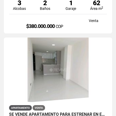
3
2
1
62
2
Alcobas
Baños
Garaje
Área m
Venta
$380.000.000
COP
APARTAMENTO
VENTA
SE VENDE APARTAMENTO PARA ESTRENAR EN EL BARRIO RESTREPO