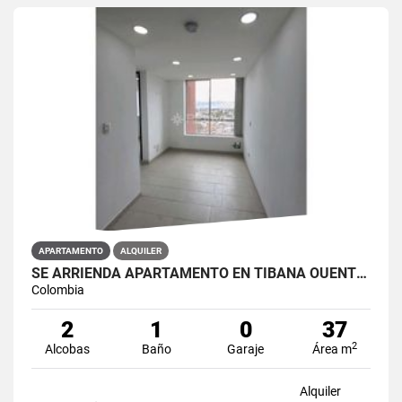
APARTAMENTO
ALQUILER
SE ARRIENDA APARTAMENTO EN TIBANA OUENTE ARANDA CONJUNTO OPORTO
Colombia
2
1
0
37
2
Alcobas
Baño
Garaje
Área m
Alquiler