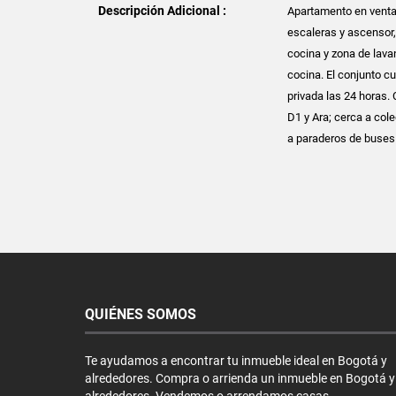
Descripción Adicional :
Apartamento en venta 
escaleras y ascensor,
cocina y zona de lava
cocina. El conjunto c
privada las 24 horas.
D1 y Ara; cerca a co
a paraderos de buses 
QUIÉNES SOMOS
Te ayudamos a encontrar tu inmueble ideal en Bogotá y
alrededores. Compra o arrienda un inmueble en Bogotá y
alrededores. Vendemos o arrendamos casas,