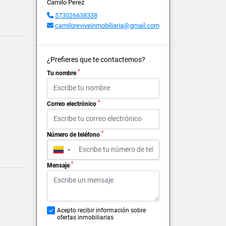
Camilo Perez
573026638338
camiloreviveinmobiliaria@gmail.com
¿Prefieres que te contactemos?
*
Tu nombre
*
Correo electrónico
*
Número de teléfono
▼
*
Mensaje
Acepto recibir información sobre
ofertas inmobiliarias