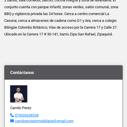
2 baños, sala comedor, balcón, cocina integral y zona de lavandería. El
conjunto cuenta con parque infantil, zonas verdes, salón comunal, zona
BBQ y vigilancia privada las 24 horas. Cerca a centro comercial La
Casona; cerca a almacenes de cadena como D1 y Ara; cerca a colegio
Bilingüe Colombo Británico; Vías de acceso por la Carrera 17 y Calle 27.
Ubicado en la Carrera 17 # 30-141, barrio Zipa San Rafael, Zipaquirá.
Contáctanos
Camilo Perez
573026638338
camiloreviveinmobiliaria@gmail.com