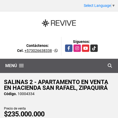
Select Language
▼
Síguenos:
Contáctenos:
Facebook
Instagram
YouTube
TikTok
Cel.
+573026638338
-
MENÚ
SALINAS 2 - APARTAMENTO EN VENTA
EN HACIENDA SAN RAFAEL, ZIPAQUIRÁ
Código.
10004334
Precio de venta
$235.000.000