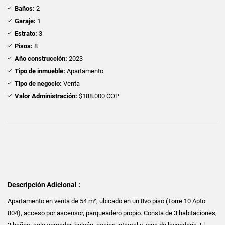
Baños:
2
Garaje:
1
Estrato:
3
Pisos:
8
Año construcción:
2023
Tipo de inmueble:
Apartamento
Tipo de negocio:
Venta
Valor Administración:
$188.000 COP
Descripción Adicional :
Apartamento en venta de 54 m², ubicado en un 8vo piso (Torre 10 Apto
804), acceso por ascensor, parqueadero propio. Consta de 3 habitaciones,