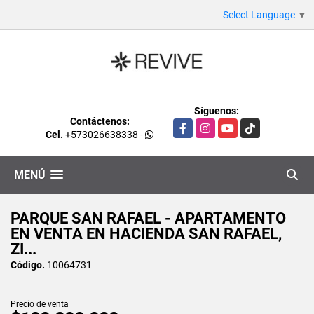
Select Language
▼
Síguenos:
Contáctenos:
Facebook
Instagram
YouTube
TikTok
Cel.
+573026638338
-
MENÚ
PARQUE SAN RAFAEL - APARTAMENTO
EN VENTA EN HACIENDA SAN RAFAEL,
ZI...
Código.
10064731
Precio de venta