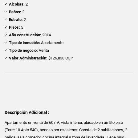
Alcobas:
2
Baños:
2
Estrato:
2
Pisos:
5
Año construcción:
2014
Tipo de inmueble:
Apartamento
Tipo de negocio:
Venta
Valor Administración:
$126.838 COP
Descripción Adicional :
Apartamento en venta de 60 m², vista interior, ubicado en un 5to piso
(Torre 10 Apto 540), acceso por escaleras. Consta de 2 habitaciones, 2
baños, sala comedor, cocina integral y zona de lavandería. Tiene piso