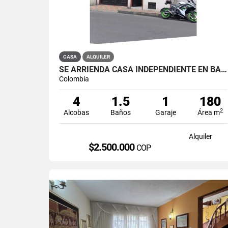
CASA
ALQUILER
SE ARRIENDA CASA INDEPENDIENTE EN BARRIO QUIROGA SUR
Colombia
4
1.5
1
180
2
Alcobas
Baños
Garaje
Área m
Alquiler
$2.500.000
COP