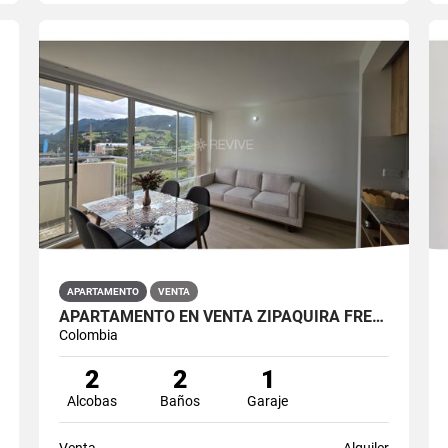
APARTAMENTO
VENTA
APARTAMENTO EN VENTA ZIPAQUIRÁ FRENTE A LA UNIMINUTO
Colombia
2
2
1
Alcobas
Baños
Garaje
Venta
Alquiler