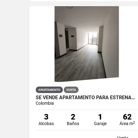
APARTAMENTO
VENTA
SE VENDE APARTAMENTO PARA ESTRENAR EN RESTREPO ANTONIO NARIÑO
Colombia
3
2
1
62
2
Alcobas
Baños
Garaje
Área m
Venta