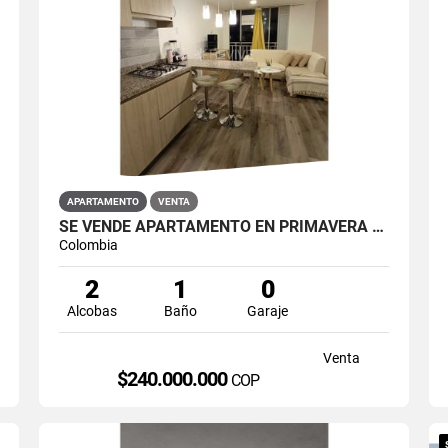
APARTAMENTO
VENTA
SE VENDE APARTAMENTO EN PRIMAVERA 6-39 ET 2 PUENTE ARANDA
Colombia
2
1
0
Alcobas
Baño
Garaje
Venta
$240.000.000
COP