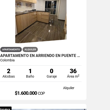
APARTAMENTO
ALQUILER
APARTAMENTO EN ARRIENDO EN PUENTE ARANDA PRIMAVERA 6-39
Colombia
2
1
0
36
2
Alcobas
Baño
Garaje
Área m
Alquiler
$1.600.000
COP
Signature