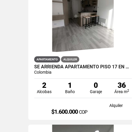
APARTAMENTO
ALQUILER
SE ARRIENDA APARTAMENTO PISO 17 EN PRIMAVERA 6-39 PUENTE ARANDA
Colombia
2
1
0
36
2
Alcobas
Baño
Garaje
Área m
Alquiler
$1.600.000
COP