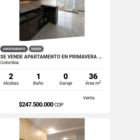
APARTAMENTO
VENTA
SE VENDE APARTAMENTO EN PRIMAVERA PUENTE ARANDA
Colombia
2
1
0
36
2
Alcobas
Baño
Garaje
Área m
Venta
$247.500.000
COP