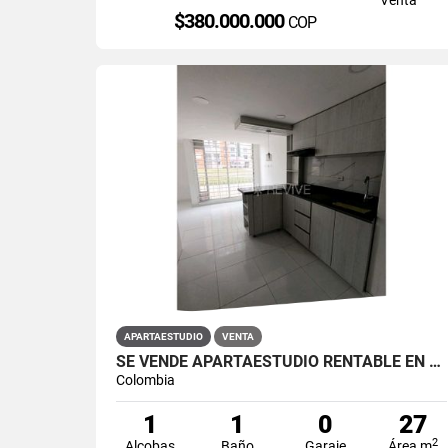
$380.000.000
COP
APARTAESTUDIO
VENTA
SE VENDE APARTAESTUDIO RENTABLE EN PRIMAVERA 6-39 ET 2
Colombia
1
1
0
27
2
Alcobas
Baño
Garaje
Área m