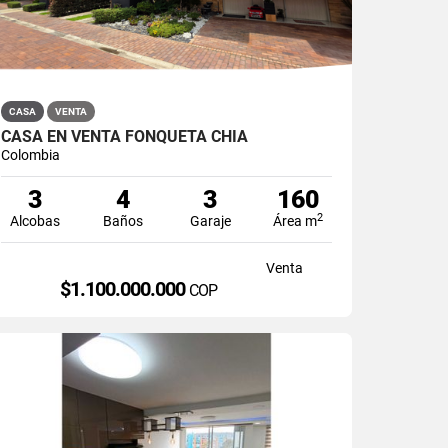
CASA
VENTA
CASA EN VENTA FONQUETÁ CHÍA
Colombia
3
4
3
160
2
Alcobas
Baños
Garaje
Área m
Venta
$1.100.000.000
COP