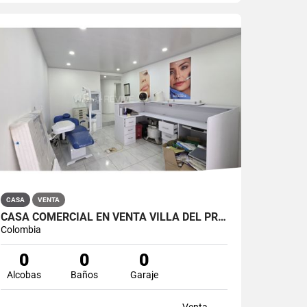
CASA
VENTA
CASA COMERCIAL EN VENTA VILLA DEL PRADO BOGOTÁ NORTE
Colombia
0
0
0
Alcobas
Baños
Garaje
Venta