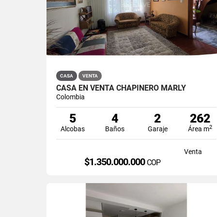
CASA
VENTA
CASA EN VENTA CHAPINERO MARLY
Colombia
5
4
2
262
2
Alcobas
Baños
Garaje
Área m
Venta
$1.350.000.000
COP