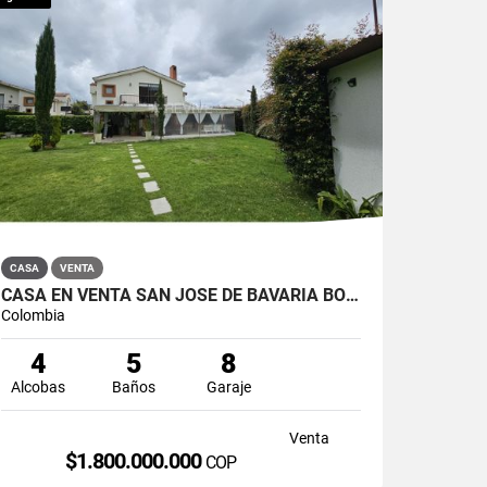
CASA
VENTA
CASA EN VENTA SAN JOSÉ DE BAVARIA BOGOTÁ
Colombia
4
5
8
Alcobas
Baños
Garaje
Venta
$1.800.000.000
COP