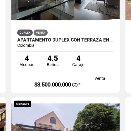
DÚPLEX
VENTA
APARTAMENTO DÚPLEX CON TERRAZA EN VENTA BELLA SUIZA USAQUÉN BOGOTÁ
Colombia
4
4.5
4
Alcobas
Baños
Garaje
Venta
$3.500.000.000
COP
Signature