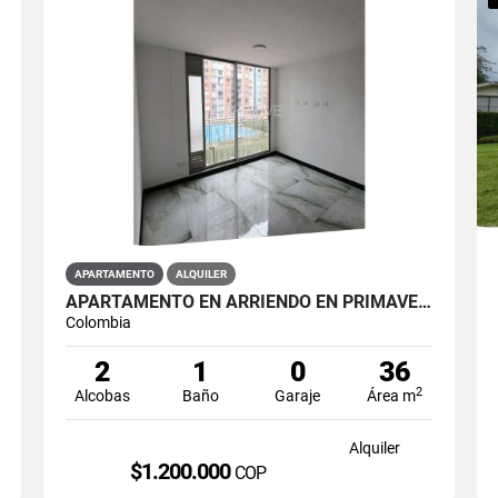
APARTAMENTO
ALQUILER
APARTAMENTO EN ARRIENDO EN PRIMAVERA PUENTE ARANDA PRIMAVERA 6-39 ET 2
Colombia
2
1
0
36
2
Alcobas
Baño
Garaje
Área m
Alquiler
$1.200.000
COP