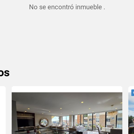
No se encontró inmueble .
os