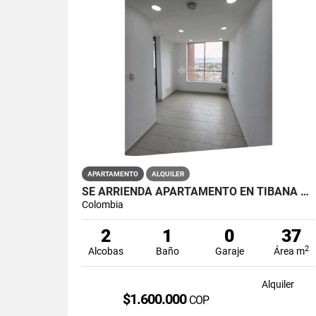
APARTAMENTO
ALQUILER
SE ARRIENDA APARTAMENTO EN TIBANA OUENTE ARANDA CONJUNTO OPORTO
Colombia
2
1
0
37
2
Alcobas
Baño
Garaje
Área m
Alquiler
$1.600.000
COP