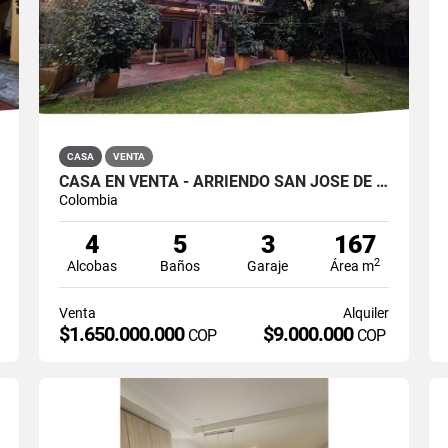
CASA
VENTA
CASA EN VENTA - ARRIENDO SAN JOSÉ DE BAVARIA
Colombia
4
5
3
167
2
Alcobas
Baños
Garaje
Área m
Venta
Alquiler
$1.650.000.000
$9.000.000
COP
COP