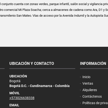
 conjunto cuenta con zonas verdes, parque infantil, salón social y vigilancia pri
ntro comercial Mi Plaza Soacha; cerca a almacenes de cadena como Ara, D1 y S
ransmilenio San Mateo. Vías de acceso por la Avenida Indumil y la Autopista Sur
UBICACIÓN Y CONTACTO
INFORMACIÓN
UBICACIÓN
Inicio
Bogotá
Ventas
Bogotá D.C. - Cundinamarca - Colombia
Alquileres
MÓVIL
Contáctenos
+573026638338
Políticas de priv
EMAIL