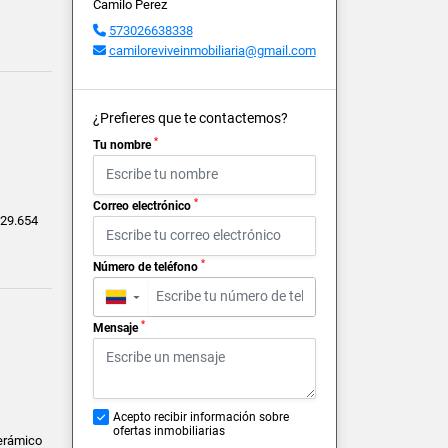
Camilo Perez
573026638338
camiloreviveinmobiliaria@gmail.com
¿Prefieres que te contactemos?
*
Tu nombre
*
Correo electrónico
29.654
*
Número de teléfono
▼
*
Mensaje
Acepto recibir información sobre
ofertas inmobiliarias
cerámico