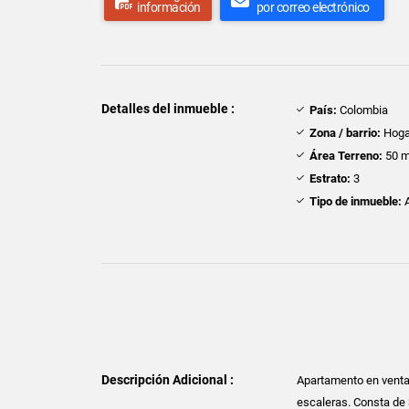
información
por correo electrónico
Detalles del inmueble :
País:
Colombia
Zona / barrio:
Hoga
Área Terreno:
50 m
Estrato:
3
Tipo de inmueble:
A
Descripción Adicional :
Apartamento en venta 
escaleras. Consta de 