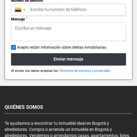
Número de teléfono
▼
*
Mensaje
Acepto recibir información sobre ofertas inmobiliarias
Enviar mensaje
Al enviar tus datos aceptas los
Términos de servicio y privacidad
QUIÉNES SOMOS
Te ayudamos a encontrar tu inmueble ideal en Bogotá y
alrededores. Compra o arrienda un inmueble en Bogotá y
alrededores. Vendemos o arrendamos casas, apartamentos, lotes,