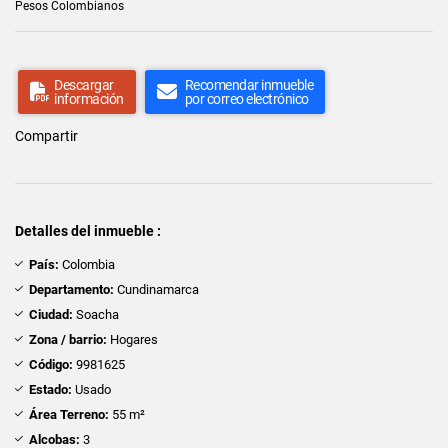
Pesos Colombianos
Descargar
Recomendar inmueble
información
por correo electrónico
Compartir
Detalles del inmueble :
País:
Colombia
Departamento:
Cundinamarca
Ciudad:
Soacha
Zona / barrio:
Hogares
Código:
9981625
Estado:
Usado
Área Terreno:
55 m²
Alcobas:
3