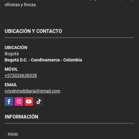
oficinas y fincas.
UBICACIÓN Y CONTACTO
UBICACIÓN
Bogotá
Bogotá D.C. - Cundinamarca - Colombia
MÓVIL
+573026638338
EMAIL
rviveinmobiliaria@gmail.com
Facebook
Instagram
YouTube
TikTok
INFORMACIÓN
Inicio