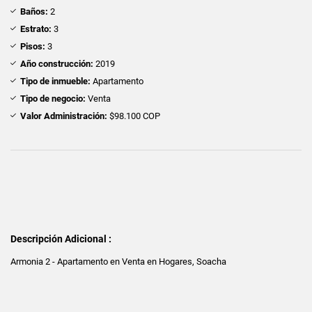
Baños:
2
Estrato:
3
Pisos:
3
Año construcción:
2019
Tipo de inmueble:
Apartamento
Tipo de negocio:
Venta
Valor Administración:
$98.100 COP
Descripción Adicional :
Armonia 2 - Apartamento en Venta en Hogares, Soacha