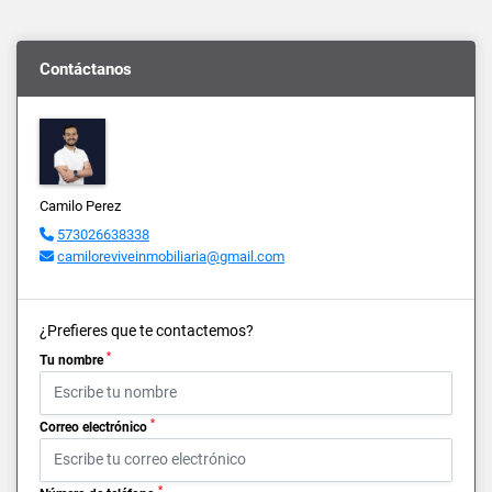
Contáctanos
Camilo Perez
573026638338
camiloreviveinmobiliaria@gmail.com
¿Prefieres que te contactemos?
*
Tu nombre
*
Correo electrónico
*