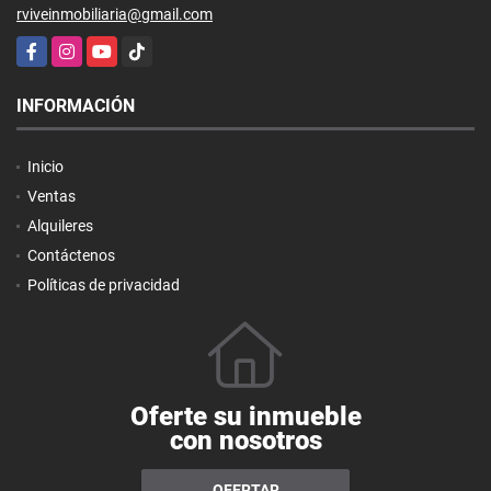
rviveinmobiliaria@gmail.com
Facebook
Instagram
YouTube
TikTok
INFORMACIÓN
Inicio
Ventas
Alquileres
Contáctenos
Políticas de privacidad
Oferte su inmueble
con nosotros
OFERTAR