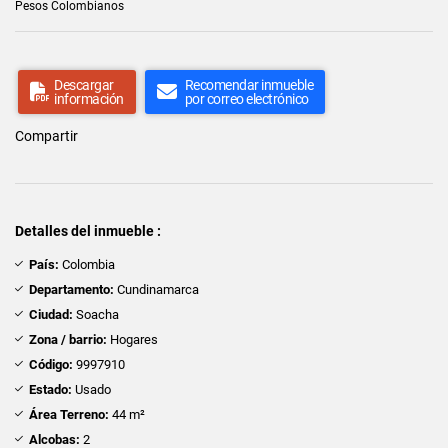
Pesos Colombianos
Descargar
Recomendar inmueble
información
por correo electrónico
Compartir
Detalles del inmueble :
País:
Colombia
Departamento:
Cundinamarca
Ciudad:
Soacha
Zona / barrio:
Hogares
Código:
9997910
Estado:
Usado
Área Terreno:
44 m²
Alcobas:
2