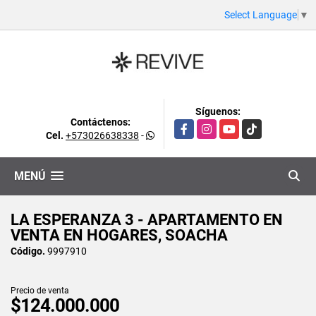
Select Language
▼
Síguenos:
Contáctenos:
Facebook
Instagram
YouTube
TikTok
Cel.
+573026638338
-
MENÚ
LA ESPERANZA 3 - APARTAMENTO EN
VENTA EN HOGARES, SOACHA
Código.
9997910
Precio de venta
$124.000.000