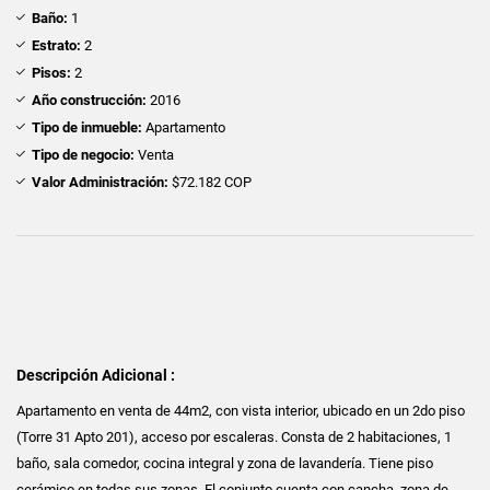
Baño:
1
Estrato:
2
Pisos:
2
Año construcción:
2016
Tipo de inmueble:
Apartamento
Tipo de negocio:
Venta
Valor Administración:
$72.182 COP
Descripción Adicional :
Apartamento en venta de 44m2, con vista interior, ubicado en un 2do piso
(Torre 31 Apto 201), acceso por escaleras. Consta de 2 habitaciones, 1
baño, sala comedor, cocina integral y zona de lavandería. Tiene piso
cerámico en todas sus zonas. El conjunto cuenta con cancha, zona de