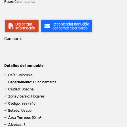
Pesos Colombianos
Descargar
Recomendar inmueble
información
por correo electrónico
Compartir
Detalles del inmueble :
País:
Colombia
Departamento:
Cundinamarca
Ciudad:
Soacha
Zona / barrio:
Hogares
Código:
9997940
Estado:
Usado
Área Terreno:
50 m²
Alcobas:
3