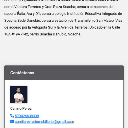
como Ventura Terreros y Gran Plaza Soacha; cerca a almacenes de
cadena Éxito, Ara y D1; cerca a colegio Institución Educativa Integrado de
Soacha Sede Danubio; cerca a estación de Transmilenio San Mateo; Vías
de acceso por la Autopista Sur y la Avenida Terreros. Ubicado en la Calle
10A #19A -142, barrio Soacha Danubio, Soacha.
Contáctanos
Camilo Perez
573026638338
camiloreviveinmobiliaria@gmail.com