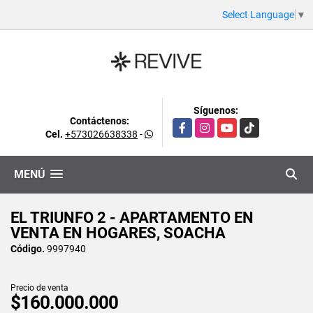
Select Language
▼
Síguenos:
Contáctenos:
Facebook
Instagram
YouTube
TikTok
Cel.
+573026638338
-
MENÚ
EL TRIUNFO 2 - APARTAMENTO EN
VENTA EN HOGARES, SOACHA
Código.
9997940
Precio de venta
$160.000.000