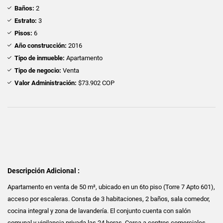
Baños:
2
Estrato:
3
Pisos:
6
Año construcción:
2016
Tipo de inmueble:
Apartamento
Tipo de negocio:
Venta
Valor Administración:
$73.902 COP
Descripción Adicional :
Apartamento en venta de 50 m², ubicado en un 6to piso (Torre 7 Apto 601),
acceso por escaleras. Consta de 3 habitaciones, 2 baños, sala comedor,
cocina integral y zona de lavandería. El conjunto cuenta con salón
comunal y vigilancia privada las 24 horas. Cerca a centros comerciales