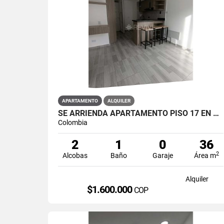
APARTAMENTO
ALQUILER
SE ARRIENDA APARTAMENTO PISO 17 EN PRIMAVERA 6-39 PUENTE ARANDA
Colombia
2
1
0
36
2
Alcobas
Baño
Garaje
Área m
Alquiler
$1.600.000
COP