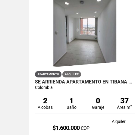
APARTAMENTO
ALQUILER
SE ARRIENDA APARTAMENTO EN TIBANA OUENTE ARANDA CONJUNTO OPORTO
Colombia
2
1
0
37
2
Alcobas
Baño
Garaje
Área m
Alquiler
$1.600.000
COP