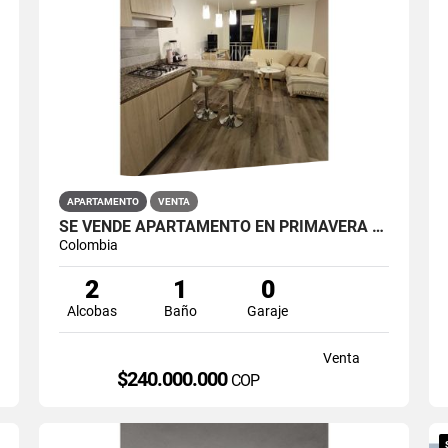
APARTAMENTO
VENTA
SE VENDE APARTAMENTO EN PRIMAVERA 6-39 ET 2 PUENTE ARANDA
Colombia
2
1
0
Alcobas
Baño
Garaje
Venta
$240.000.000
COP