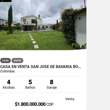
CASA
VENTA
CASA EN VENTA SAN JOSÉ DE BAVARIA BOGOTÁ
Colombia
4
5
8
Alcobas
Baños
Garaje
Venta
$1.800.000.000
COP