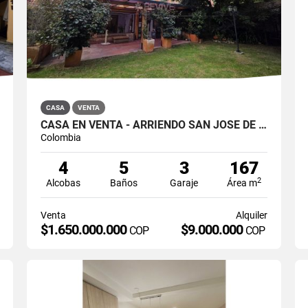
CASA
VENTA
CASA EN VENTA - ARRIENDO SAN JOSÉ DE BAVARIA
Colombia
4
5
3
167
2
Alcobas
Baños
Garaje
Área m
Venta
Alquiler
$1.650.000.000
$9.000.000
COP
COP