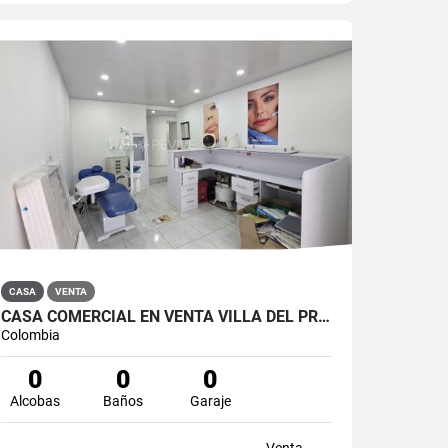
CASA
VENTA
CASA COMERCIAL EN VENTA VILLA DEL PRADO BOGOTÁ NORTE
Colombia
0
0
0
Alcobas
Baños
Garaje
Venta