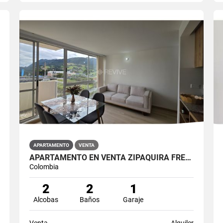
APARTAMENTO
VENTA
APARTAMENTO EN VENTA ZIPAQUIRÁ FRENTE A LA UNIMINUTO
Colombia
2
2
1
Alcobas
Baños
Garaje
Venta
Alquiler