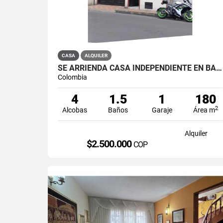
CASA
ALQUILER
SE ARRIENDA CASA INDEPENDIENTE EN BARRIO QUIROGA SUR
Colombia
4
1.5
1
180
2
Alcobas
Baños
Garaje
Área m
Alquiler
$2.500.000
COP