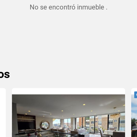
No se encontró inmueble .
os