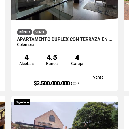
DÚPLEX
VENTA
APARTAMENTO DÚPLEX CON TERRAZA EN VENTA BELLA SUIZA USAQUÉN BOGOTÁ
Colombia
4
4.5
4
Alcobas
Baños
Garaje
Venta
$3.500.000.000
COP
Signature