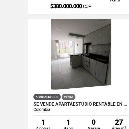
$380.000.000
COP
APARTAESTUDIO
VENTA
SE VENDE APARTAESTUDIO RENTABLE EN PRIMAVERA 6-39 ET 2
Colombia
1
1
0
27
2
Alcobas
Baño
Garaje
Área m