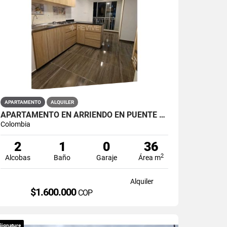
APARTAMENTO
ALQUILER
APARTAMENTO EN ARRIENDO EN PUENTE ARANDA PRIMAVERA 6-39
Colombia
2
1
0
36
2
Alcobas
Baño
Garaje
Área m
Alquiler
$1.600.000
COP
Signature