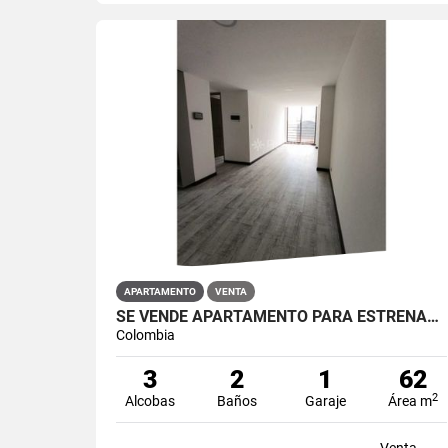
APARTAMENTO
VENTA
SE VENDE APARTAMENTO PARA ESTRENAR EN RESTREPO ANTONIO NARIÑO
Colombia
3
2
1
62
2
Alcobas
Baños
Garaje
Área m
Venta