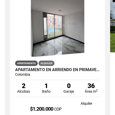
APARTAMENTO
ALQUILER
APARTAMENTO EN ARRIENDO EN PRIMAVERA PUENTE ARANDA PRIMAVERA 6-39 ET 2
Colombia
2
1
0
36
2
Alcobas
Baño
Garaje
Área m
Alquiler
$1.200.000
COP