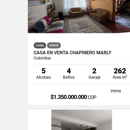
CASA
VENTA
CASA EN VENTA CHAPINERO MARLY
Colombia
5
4
2
262
2
Alcobas
Baños
Garaje
Área m
Venta
$1.350.000.000
COP