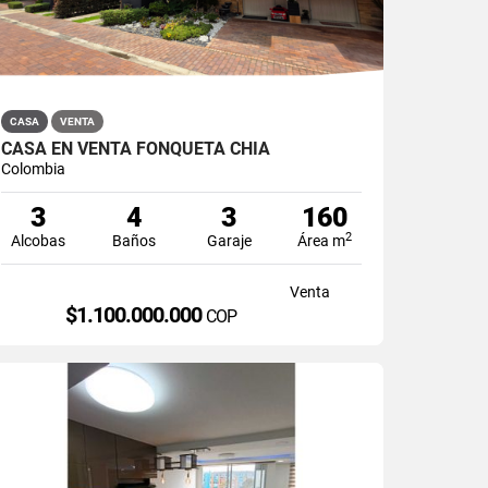
CASA
VENTA
CASA EN VENTA FONQUETÁ CHÍA
Colombia
3
4
3
160
2
Alcobas
Baños
Garaje
Área m
Venta
$1.100.000.000
COP