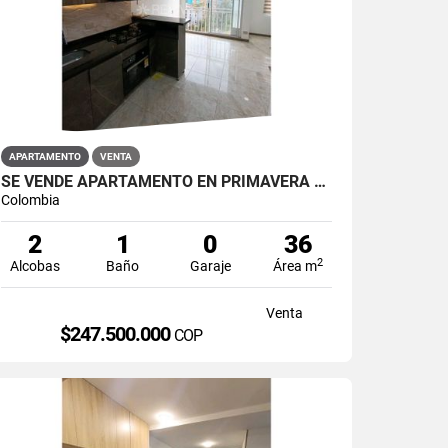
APARTAMENTO
VENTA
SE VENDE APARTAMENTO EN PRIMAVERA PUENTE ARANDA
Colombia
2
1
0
36
2
Alcobas
Baño
Garaje
Área m
Venta
$247.500.000
COP