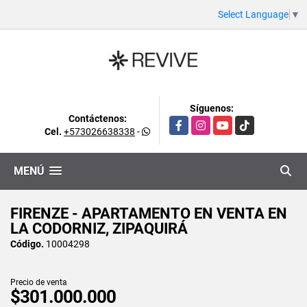
Select Language
▼
Síguenos:
Contáctenos:
Facebook
Instagram
YouTube
TikTok
Cel.
+573026638338
-
MENÚ
FIRENZE - APARTAMENTO EN VENTA EN
LA CODORNIZ, ZIPAQUIRÁ
Código.
10004298
Precio de venta
$301.000.000