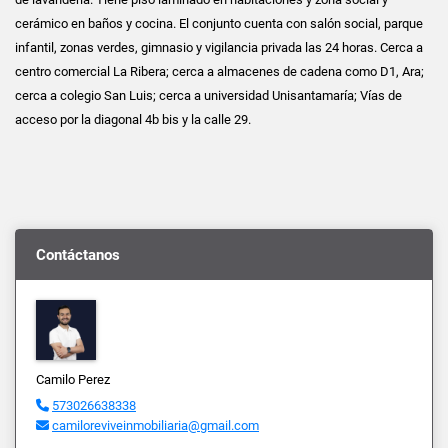
cerámico en baños y cocina. El conjunto cuenta con salón social, parque
infantil, zonas verdes, gimnasio y vigilancia privada las 24 horas. Cerca a
centro comercial La Ribera; cerca a almacenes de cadena como D1, Ara;
cerca a colegio San Luis; cerca a universidad Unisantamaría; Vías de
acceso por la diagonal 4b bis y la calle 29.
Contáctanos
Camilo Perez
573026638338
camiloreviveinmobiliaria@gmail.com