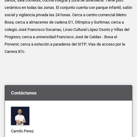
baños, sala comedor, cocina integral y zona de lavandería. Tiene piso
cerámico en todas las zonas. El conjunto cuenta con parque infantil, salón
social y vigilancia privada las 24 horas. Cerca a centro comercial Metro
Bosa; cerca a almacenes de cadena D1, Olímpica y Surtimax; cerca a
colegio José Francisco Socarras, Liceo Cultural López Osorio y Villas del
Progreso; cerca a universidad Francisco José de Caldas - Bosa el
Porvenir; cerca a estación a paraderos del SITP; Vías de acceso por la
Carrera 87c.
Contáctanos
Camilo Perez