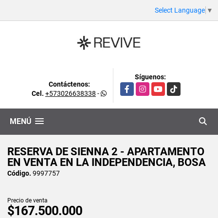
Select Language
▼
Síguenos:
Contáctenos:
Facebook
Instagram
YouTube
TikTok
Cel.
+573026638338
-
MENÚ
RESERVA DE SIENNA 2 - APARTAMENTO
EN VENTA EN LA INDEPENDENCIA, BOSA
Código.
9997757
Precio de venta
$167.500.000