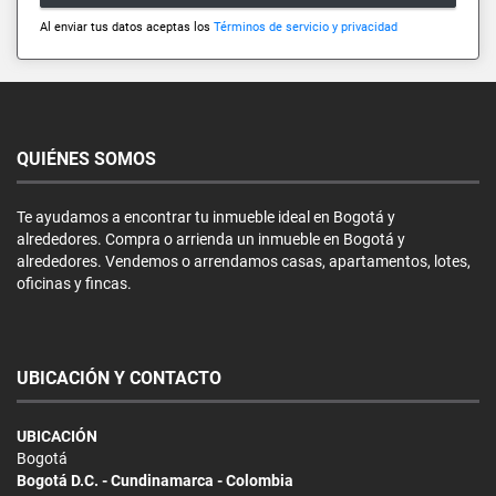
Al enviar tus datos aceptas los
Términos de servicio y privacidad
QUIÉNES SOMOS
Te ayudamos a encontrar tu inmueble ideal en Bogotá y
alrededores. Compra o arrienda un inmueble en Bogotá y
alrededores. Vendemos o arrendamos casas, apartamentos, lotes,
oficinas y fincas.
UBICACIÓN Y CONTACTO
UBICACIÓN
Bogotá
Bogotá D.C. - Cundinamarca - Colombia