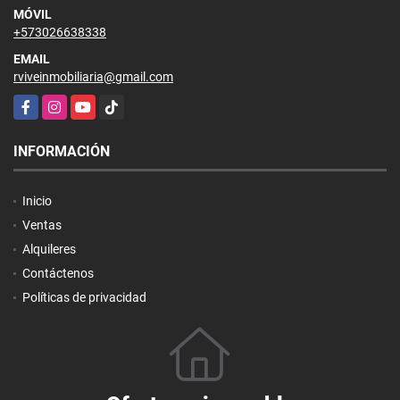
MÓVIL
+573026638338
EMAIL
rviveinmobiliaria@gmail.com
Facebook
Instagram
YouTube
TikTok
INFORMACIÓN
Inicio
Ventas
Alquileres
Contáctenos
Políticas de privacidad