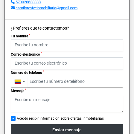
573026638338
camiloreviveinmobiliaria@gmail.com
¿Prefieres que te contactemos?
*
Tu nombre
*
Correo electrónico
*
Número de teléfono
▼
*
Mensaje
Acepto recibir información sobre ofertas inmobiliarias
Enviar mensaje