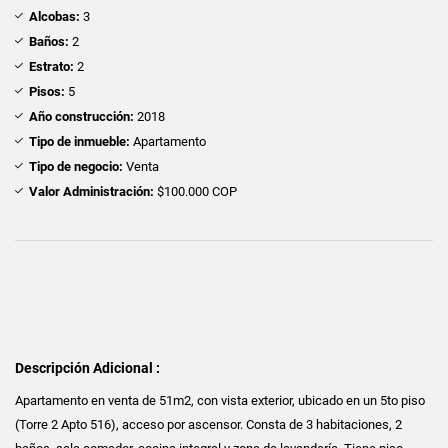
Alcobas:
3
Baños:
2
Estrato:
2
Pisos:
5
Año construcción:
2018
Tipo de inmueble:
Apartamento
Tipo de negocio:
Venta
Valor Administración:
$100.000 COP
Descripción Adicional :
Apartamento en venta de 51m2, con vista exterior, ubicado en un 5to piso
(Torre 2 Apto 516), acceso por ascensor. Consta de 3 habitaciones, 2