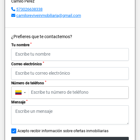
Camilo Perez
573026638338
camiloreviveinmobiliaria@gmail.com
¿Prefieres que te contactemos?
*
Tu nombre
*
Correo electrónico
*
Número de teléfono
▼
*
Mensaje
Acepto recibir información sobre ofertas inmobiliarias