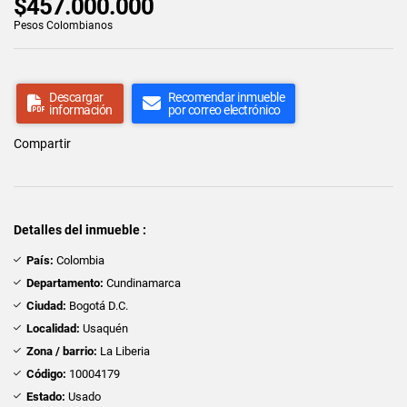
$457.000.000
Pesos Colombianos
Descargar
Recomendar inmueble
información
por correo electrónico
Compartir
Detalles del inmueble :
País:
Colombia
Departamento:
Cundinamarca
Ciudad:
Bogotá D.C.
Localidad:
Usaquén
Zona / barrio:
La Liberia
Código:
10004179
Estado:
Usado