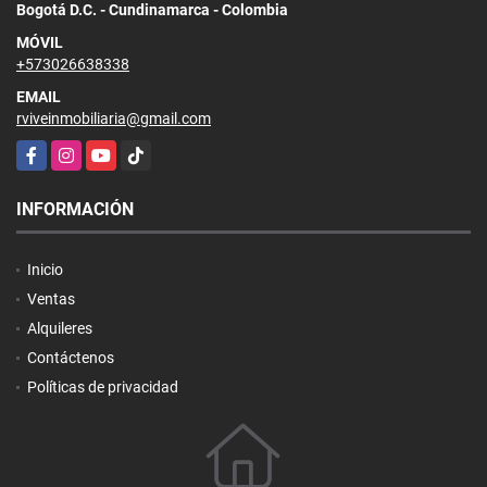
Bogotá D.C. - Cundinamarca - Colombia
MÓVIL
+573026638338
EMAIL
rviveinmobiliaria@gmail.com
Facebook
Instagram
YouTube
TikTok
INFORMACIÓN
Inicio
Ventas
Alquileres
Contáctenos
Políticas de privacidad