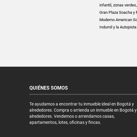
infantil, zonas verde
Gran Plaza Soacha y M
Moderno American Sch
Indumil y la Autopista
QUIÉNES SOMOS
Te ayudamos a encontrar tu inmueble ideal en Bogotá y
alrededores. Compra o arrienda un inmueble en Bogotá y
alrededores. Vendemos o arrendamos casas,
apartamentos, lotes, oficinas y fincas.