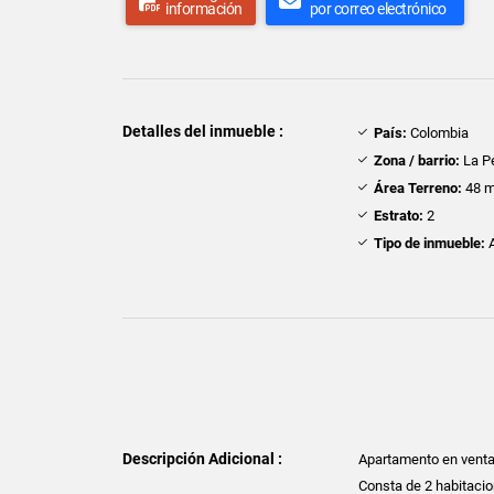
información
por correo electrónico
Detalles del inmueble :
País:
Colombia
Zona / barrio:
La P
Área Terreno:
48 m
Estrato:
2
Tipo de inmueble:
A
Descripción Adicional :
Apartamento en venta d
Consta de 2 habitacio