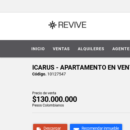
INICIO
VENTAS
ALQUILERES
AGENTE
ICARUS - APARTAMENTO EN VENT
Código.
10127547
Precio de venta
$130.000.000
Pesos Colombianos
Descargar
Recomendar inmueble