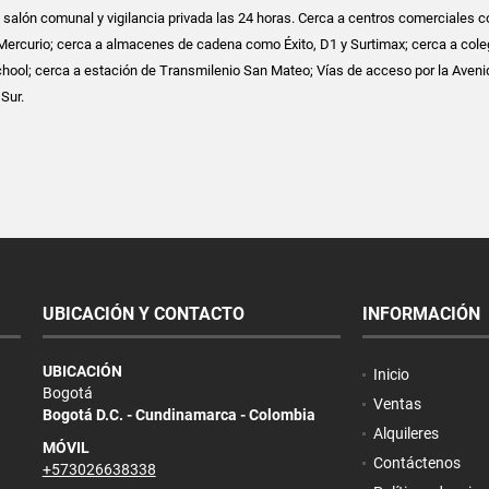
s, salón comunal y vigilancia privada las 24 horas. Cerca a centros comerciales 
ercurio; cerca a almacenes de cadena como Éxito, D1 y Surtimax; cerca a cole
ool; cerca a estación de Transmilenio San Mateo; Vías de acceso por la Aveni
 Sur.
UBICACIÓN Y CONTACTO
INFORMACIÓN
UBICACIÓN
Inicio
Bogotá
Ventas
Bogotá D.C. - Cundinamarca - Colombia
Alquileres
MÓVIL
Contáctenos
+573026638338