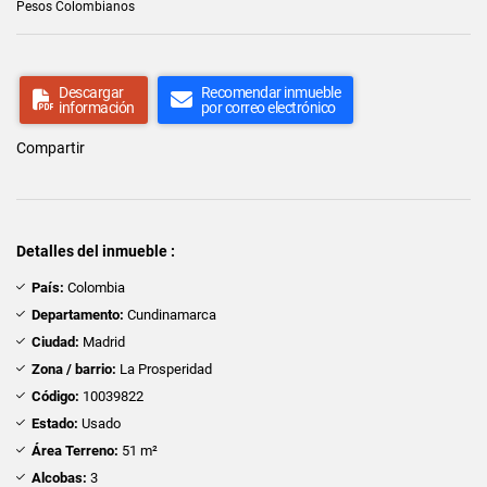
Pesos Colombianos
Descargar
Recomendar inmueble
información
por correo electrónico
Compartir
Detalles del inmueble :
País:
Colombia
Departamento:
Cundinamarca
Ciudad:
Madrid
Zona / barrio:
La Prosperidad
Código:
10039822
Estado:
Usado
Área Terreno:
51 m²
Alcobas:
3