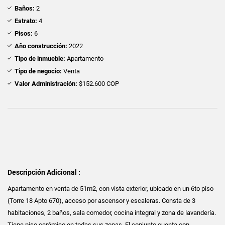
Baños:
2
Estrato:
4
Pisos:
6
Año construcción:
2022
Tipo de inmueble:
Apartamento
Tipo de negocio:
Venta
Valor Administración:
$152.600 COP
Descripción Adicional :
Apartamento en venta de 51m2, con vista exterior, ubicado en un 6to piso
(Torre 18 Apto 670), acceso por ascensor y escaleras. Consta de 3
habitaciones, 2 baños, sala comedor, cocina integral y zona de lavandería.
Tiene piso cerámico en todas sus zonas. El conjunto cuenta con