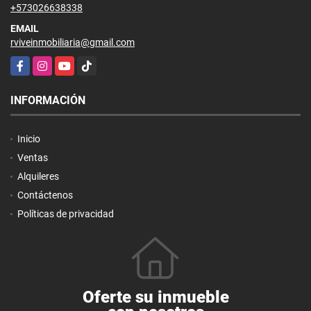
+573026638338
EMAIL
rviveinmobiliaria@gmail.com
Facebook
Instagram
YouTube
TikTok
INFORMACIÓN
Inicio
Ventas
Alquileres
Contáctenos
Políticas de privacidad
Oferte su inmueble