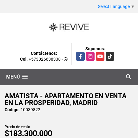
Select Language
▼
Síguenos:
Contáctenos:
Facebook
Instagram
YouTube
TikTok
Cel.
+573026638338
-
MENÚ
AMATISTA - APARTAMENTO EN VENTA
EN LA PROSPERIDAD, MADRID
Código.
10039822
Precio de venta
$183.300.000