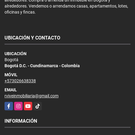
alrededores. Vendemos o arrendamos casas, apartamentos, lotes,
oficinas y fincas.
UBICACIÓN Y CONTACTO
UBICACIÓN
Bogotá
Bogotá D.C. - Cundinamarca - Colombia
MÓVIL
+573026638338
EMAIL
rviveinmobiliaria@gmail.com
Facebook
Instagram
YouTube
TikTok
INFORMACIÓN