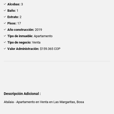
Alcobas:
3
Baño:
1
Estrato:
2
Pisos:
17
Año construcción:
2019
Tipo de inmueble:
Apartamento
Tipo de negocio:
Venta
Valor Administración:
$159.365 COP
Descripción Adicional :
Atalaia - Apartamento en Venta en Las Margaritas, Bosa