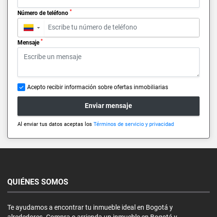
*
Número de teléfono
▼
*
Mensaje
Acepto recibir información sobre ofertas inmobiliarias
Enviar mensaje
Al enviar tus datos aceptas los
Términos de servicio y privacidad
QUIÉNES SOMOS
Te ayudamos a encontrar tu inmueble ideal en Bogotá y
alrededores. Compra o arrienda un inmueble en Bogotá y