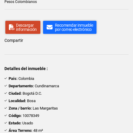
Pesos Colombianos
Descargar
Recomendar inmueble
información
por correo electrónico
Compartir
Detalles del inmueble :
País:
Colombia
Departamento:
Cundinamarca
Ciudad:
Bogotá D.C.
Localidad:
Bosa
Zona / barrio:
Las Margaritas
Código:
10078349
Estado:
Usado
Área Terreno:
48 m²