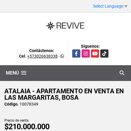
Select Language
▼
Síguenos:
Contáctenos:
Facebook
Instagram
YouTube
TikTok
Cel.
+573026638338
-
MENÚ
ATALAIA - APARTAMENTO EN VENTA EN
LAS MARGARITAS, BOSA
Código.
10078349
Precio de venta
$210.000.000