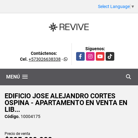
Select Language
▼
Síguenos:
Contáctenos:
Facebook
Instagram
YouTube
TikTok
Cel.
+573026638338
-
MENÚ
EDIFICIO JOSE ALEJANDRO CORTES
OSPINA - APARTAMENTO EN VENTA EN
LIB...
Código.
10004175
Precio de venta