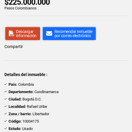
$225.000.000
Pesos Colombianos
Descargar
Recomendar inmueble
información
por correo electrónico
Compartir
Detalles del inmueble :
País:
Colombia
Departamento:
Cundinamarca
Ciudad:
Bogotá D.C.
Localidad:
Rafael Uribe
Zona / barrio:
Libertador
Código:
10004175
Estado:
Usado