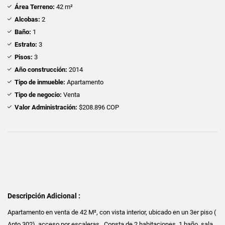
Área Terreno:
42 m²
Alcobas:
2
Baño:
1
Estrato:
3
Pisos:
3
Año construcción:
2014
Tipo de inmueble:
Apartamento
Tipo de negocio:
Venta
Valor Administración:
$208.896 COP
Descripción Adicional :
Apartamento en venta de 42 M², con vista interior, ubicado en un 3er piso (
Apto 302), acceso por escaleras,. Consta de 2 habitaciones, 1 baño, sala