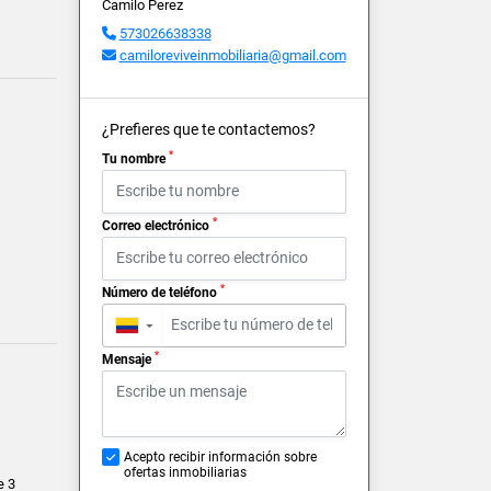
Camilo Perez
573026638338
camiloreviveinmobiliaria@gmail.com
¿Prefieres que te contactemos?
*
Tu nombre
*
Correo electrónico
*
Número de teléfono
▼
*
Mensaje
Acepto recibir información sobre
ofertas inmobiliarias
e 3