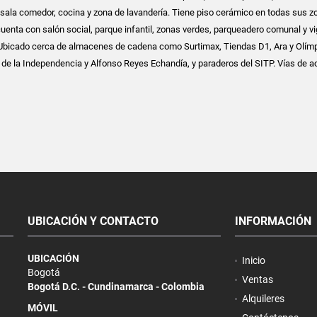
 sala comedor, cocina y zona de lavandería. Tiene piso cerámico en todas sus zo
cuenta con salón social, parque infantil, zonas verdes, parqueadero comunal y vi
. Ubicado cerca de almacenes de cadena como Surtimax, Tiendas D1, Ara y Olímp
 de la Independencia y Alfonso Reyes Echandía, y paraderos del SITP. Vías de 
UBICACIÓN Y CONTACTO
INFORMACIÓN
UBICACIÓN
Inicio
Bogotá
Ventas
Bogotá D.C. - Cundinamarca - Colombia
Alquileres
MÓVIL