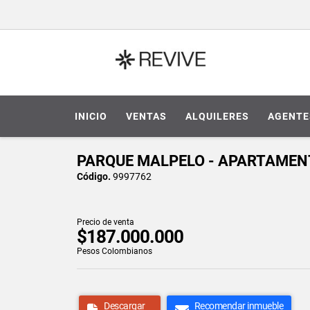
INICIO
VENTAS
ALQUILERES
AGENTE
PARQUE MALPELO - APARTAMENT
Código.
9997762
Precio de venta
$187.000.000
Pesos Colombianos
Descargar
Recomendar inmueble