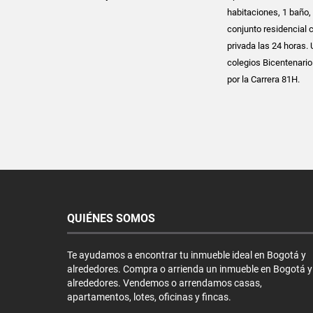
habitaciones, 1 baño,
conjunto residencial 
privada las 24 horas
colegios Bicentenario
por la Carrera 81H.
QUIÉNES SOMOS
Te ayudamos a encontrar tu inmueble ideal en Bogotá y
alrededores. Compra o arrienda un inmueble en Bogotá y
alrededores. Vendemos o arrendamos casas,
apartamentos, lotes, oficinas y fincas.