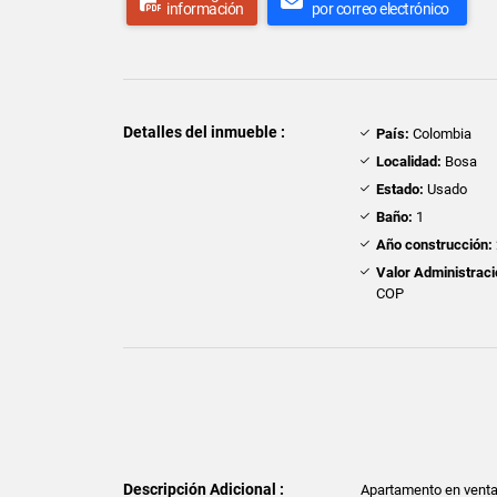
información
por correo electrónico
Detalles del inmueble :
País:
Colombia
Localidad:
Bosa
Estado:
Usado
Baño:
1
Año construcción:
Valor Administraci
COP
Descripción Adicional :
Apartamento en venta d