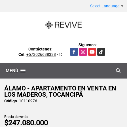
Select Language
▼
Síguenos:
Contáctenos:
Facebook
Instagram
YouTube
TikTok
Cel.
+573026638338
-
MENÚ
ÁLAMO - APARTAMENTO EN VENTA EN
LOS MADEROS, TOCANCIPÁ
Código.
10110976
Precio de venta
$247.080.000