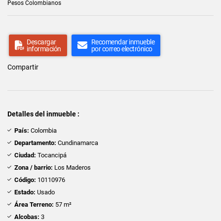
Pesos Colombianos
Descargar
Recomendar inmueble
información
por correo electrónico
Compartir
Detalles del inmueble :
País:
Colombia
Departamento:
Cundinamarca
Ciudad:
Tocancipá
Zona / barrio:
Los Maderos
Código:
10110976
Estado:
Usado
Área Terreno:
57 m²
Alcobas:
3