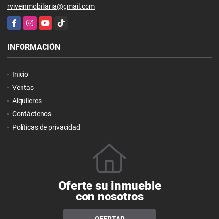
rviveinmobiliaria@gmail.com
Facebook
Instagram
YouTube
TikTok
INFORMACIÓN
Inicio
Ventas
Alquileres
Contáctenos
Políticas de privacidad
Oferte su inmueble
con nosotros
OFERTAR