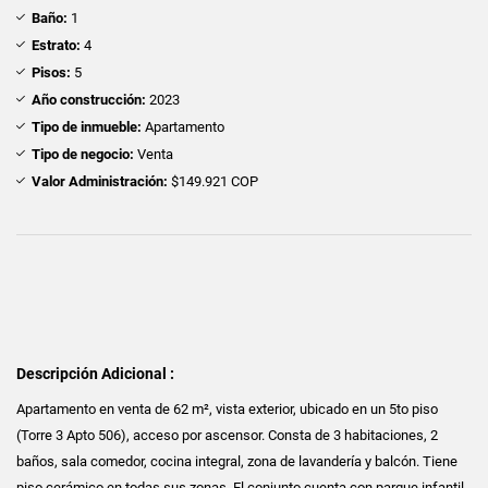
Baño:
1
Estrato:
4
Pisos:
5
Año construcción:
2023
Tipo de inmueble:
Apartamento
Tipo de negocio:
Venta
Valor Administración:
$149.921 COP
Descripción Adicional :
Apartamento en venta de 62 m², vista exterior, ubicado en un 5to piso
(Torre 3 Apto 506), acceso por ascensor. Consta de 3 habitaciones, 2
baños, sala comedor, cocina integral, zona de lavandería y balcón. Tiene
piso cerámico en todas sus zonas. El conjunto cuenta con parque infantil,