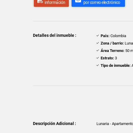
información
por correo electrónico
Detalles del inmueble :
País:
Colombia
Zona / barrio:
Luna
Área Terreno:
50 m
Estrato:
3
Tipo de inmueble:
A
Descripción Adicional :
Lunaria - Apartamento