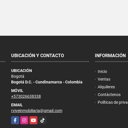
UBICACIÓN Y CONTACTO
INFORMACIÓN
UBICACIÓN
Inicio
Bogotá
Ventas
Bogotá D.C. - Cundinamarca - Colombia
Alquileres
MÓVIL
Contáctenos
+573026638338
Políticas de priv
EMAIL
rviveinmobiliaria@gmail.com
Facebook
Instagram
YouTube
TikTok