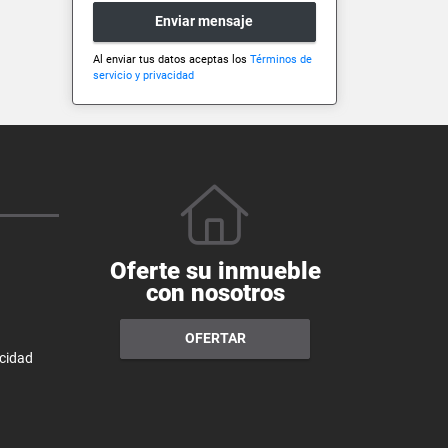
Enviar mensaje
Al enviar tus datos aceptas los
Términos de
servicio y privacidad
Oferte su inmueble
con nosotros
OFERTAR
acidad