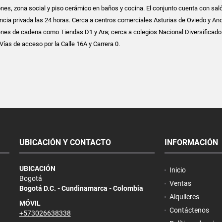
nes, zona social y piso cerámico en baños y cocina. El conjunto cuenta con saló
lancia privada las 24 horas. Cerca a centros comerciales Asturias de Oviedo y An
nes de cadena como Tiendas D1 y Ara; cerca a colegios Nacional Diversificado
 Vías de acceso por la Calle 16A y Carrera 0.
UBICACIÓN Y CONTACTO
INFORMACIÓN
UBICACIÓN
Inicio
Bogotá
Ventas
Bogotá D.C. - Cundinamarca - Colombia
Alquileres
MÓVIL
Contáctenos
+573026638338