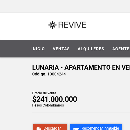
INICIO
VENTAS
ALQUILERES
AGENTE
LUNARIA - APARTAMENTO EN VE
Código.
10004244
Precio de venta
$241.000.000
Pesos Colombianos
Descargar
Recomendar inmueble