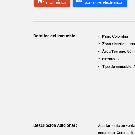
información
por correo electrónico
Detalles del inmueble :
País:
Colombia
Zona / barrio:
Luna
Área Terreno:
50 m
Estrato:
3
Tipo de inmueble:
A
Descripción Adicional :
Apartamento en venta 
escaleras. Consta de 