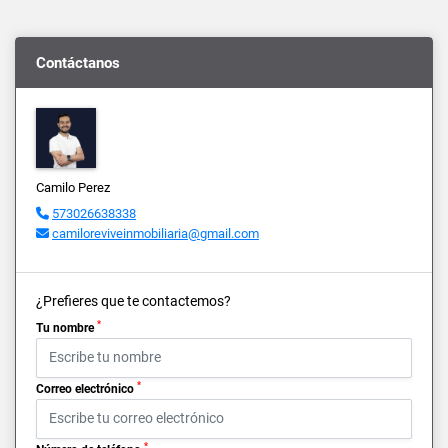
Contáctanos
Camilo Perez
573026638338
camiloreviveinmobiliaria@gmail.com
¿Prefieres que te contactemos?
*
Tu nombre
*
Correo electrónico
*