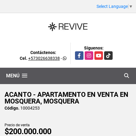
Select Language
▼
Síguenos:
Contáctenos:
Facebook
Instagram
YouTube
TikTok
Cel.
+573026638338
-
MENÚ
ACANTO - APARTAMENTO EN VENTA EN
MOSQUERA, MOSQUERA
Código.
10004253
Precio de venta
$200.000.000