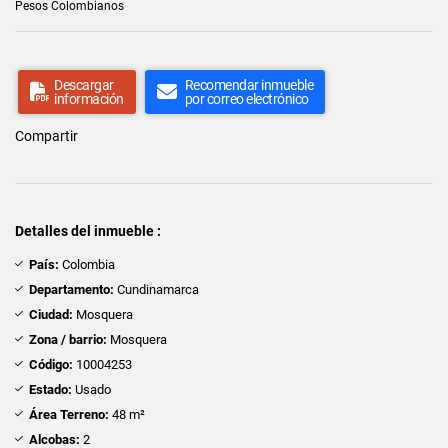
Pesos Colombianos
Descargar
Recomendar inmueble
información
por correo electrónico
Compartir
Detalles del inmueble :
País:
Colombia
Departamento:
Cundinamarca
Ciudad:
Mosquera
Zona / barrio:
Mosquera
Código:
10004253
Estado:
Usado
Área Terreno:
48 m²
Alcobas:
2