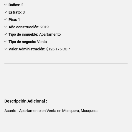
Baños:
2
Estrato:
3
Piso:
1
Año construcción:
2019
Tipo de inmueble:
Apartamento
Tipo de negocio:
Venta
Valor Administración:
$126.175 COP
Descripción Adicional :
Acanto - Apartamento en Venta en Mosquera, Mosquera