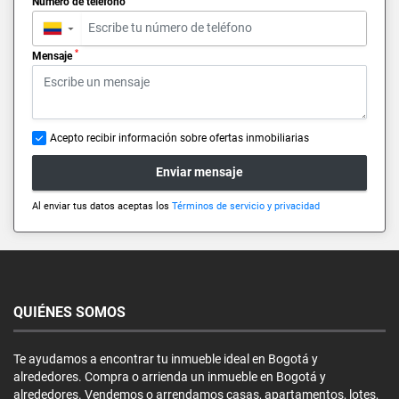
Número de teléfono
▼
*
Mensaje
Acepto recibir información sobre ofertas inmobiliarias
Enviar mensaje
Al enviar tus datos aceptas los
Términos de servicio y privacidad
QUIÉNES SOMOS
Te ayudamos a encontrar tu inmueble ideal en Bogotá y
alrededores. Compra o arrienda un inmueble en Bogotá y
alrededores. Vendemos o arrendamos casas, apartamentos, lotes,