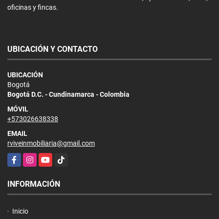
oficinas y fincas.
UBICACIÓN Y CONTACTO
UBICACIÓN
Bogotá
Bogotá D.C. - Cundinamarca - Colombia
MÓVIL
+573026638338
EMAIL
rviveinmobiliaria@gmail.com
Facebook
Instagram
YouTube
TikTok
INFORMACIÓN
Inicio