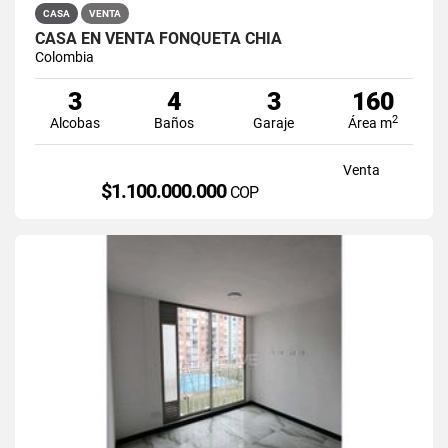
CASA
VENTA
CASA EN VENTA FONQUETÁ CHÍA
Colombia
3
4
3
160
2
Alcobas
Baños
Garaje
Área m
Venta
$1.100.000.000
COP