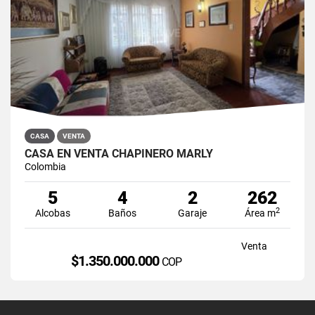
CASA
VENTA
CASA EN VENTA CHAPINERO MARLY
Colombia
5
4
2
262
2
Alcobas
Baños
Garaje
Área m
Venta
$1.350.000.000
COP