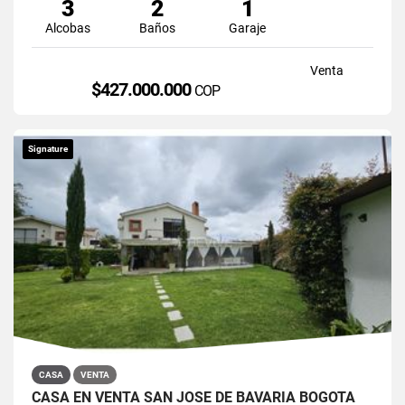
3
2
1
Alcobas
Baños
Garaje
Venta
$427.000.000
COP
Signature
CASA
VENTA
CASA EN VENTA SAN JOSÉ DE BAVARIA BOGOTÁ