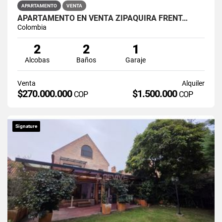
APARTAMENTO
VENTA
APARTAMENTO EN VENTA ZIPAQUIRÁ FRENT…
Colombia
2
2
1
Alcobas
Baños
Garaje
Venta
Alquiler
$270.000.000
$1.500.000
COP
COP
Signature