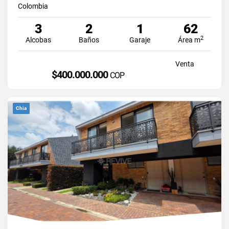
Colombia
3
2
1
62
2
Alcobas
Baños
Garaje
Área m
Venta
$400.000.000
COP
Chia