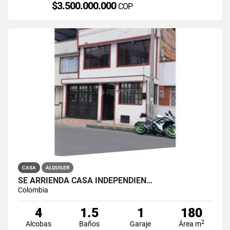
$3.500.000.000
COP
CASA
ALQUILER
SE ARRIENDA CASA INDEPENDIEN…
Colombia
4
1.5
1
180
2
Alcobas
Baños
Garaje
Área m