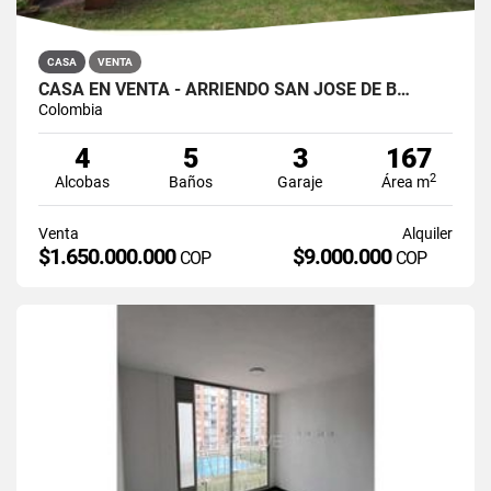
CASA
VENTA
CASA EN VENTA - ARRIENDO SAN JOSÉ DE B…
Colombia
4
5
3
167
2
Alcobas
Baños
Garaje
Área m
Venta
Alquiler
$1.650.000.000
$9.000.000
COP
COP