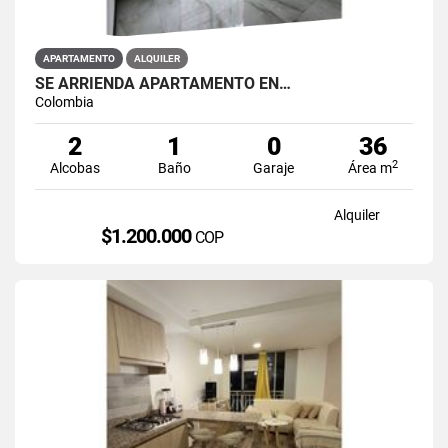
APARTAMENTO
ALQUILER
SE ARRIENDA APARTAMENTO EN…
Colombia
2
1
0
36
2
Alcobas
Baño
Garaje
Área m
Alquiler
$1.200.000
COP