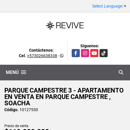
Select Language
▼
Síguenos:
Contáctenos:
Facebook
Instagram
YouTube
TikTok
Cel.
+573026638338
-
MENÚ
PARQUE CAMPESTRE 3 - APARTAMENTO
EN VENTA EN PARQUE CAMPESTRE ,
SOACHA
Código.
10127530
Precio de venta