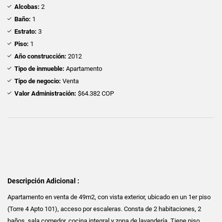
Alcobas:
2
Baño:
1
Estrato:
3
Piso:
1
Año construcción:
2012
Tipo de inmueble:
Apartamento
Tipo de negocio:
Venta
Valor Administración:
$64.382 COP
Descripción Adicional :
Apartamento en venta de 49m2, con vista exterior, ubicado en un 1er piso
(Torre 4 Apto 101), acceso por escaleras. Consta de 2 habitaciones, 2
baños, sala comedor, cocina integral y zona de lavandería. Tiene piso