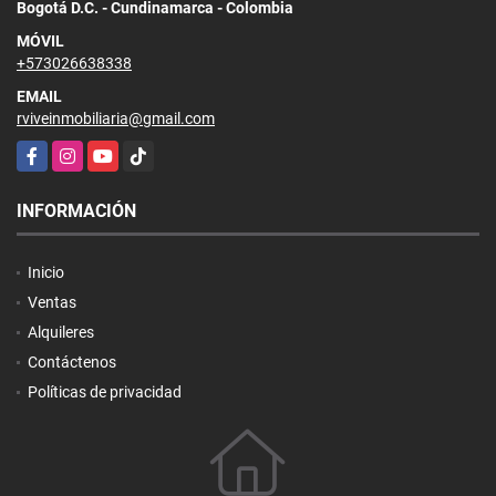
Bogotá D.C. - Cundinamarca - Colombia
MÓVIL
+573026638338
EMAIL
rviveinmobiliaria@gmail.com
Facebook
Instagram
YouTube
TikTok
INFORMACIÓN
Inicio
Ventas
Alquileres
Contáctenos
Políticas de privacidad