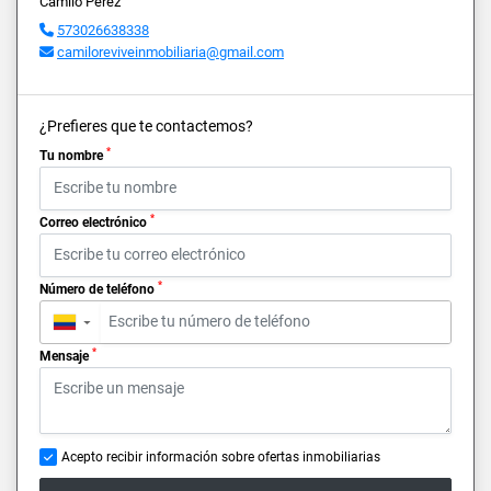
Camilo Perez
573026638338
camiloreviveinmobiliaria@gmail.com
¿Prefieres que te contactemos?
*
Tu nombre
*
Correo electrónico
*
Número de teléfono
▼
*
Mensaje
Acepto recibir información sobre ofertas inmobiliarias