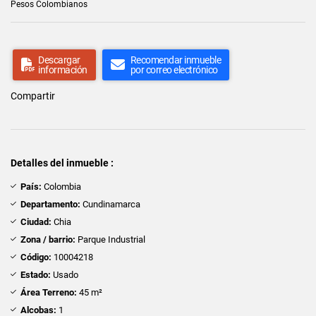
Pesos Colombianos
Descargar
Recomendar inmueble
información
por correo electrónico
Compartir
Detalles del inmueble :
País:
Colombia
Departamento:
Cundinamarca
Ciudad:
Chia
Zona / barrio:
Parque Industrial
Código:
10004218
Estado:
Usado
Área Terreno:
45 m²
Alcobas:
1