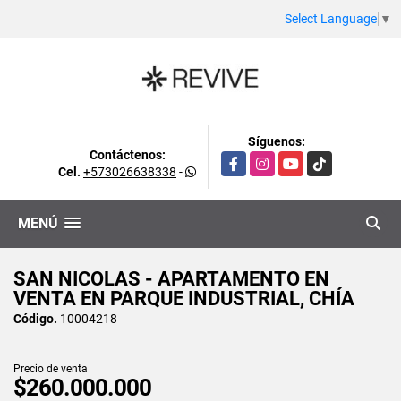
Select Language
▼
Síguenos:
Contáctenos:
Facebook
Instagram
YouTube
TikTok
Cel.
+573026638338
-
MENÚ
SAN NICOLAS - APARTAMENTO EN
VENTA EN PARQUE INDUSTRIAL, CHÍA
Código.
10004218
Precio de venta
$260.000.000