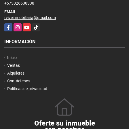
+573026638338
EMAIL
rviveinmobiliaria@gmail.com
Facebook
Instagram
YouTube
TikTok
INFORMACIÓN
Inicio
Ventas
Alquileres
Contáctenos
Políticas de privacidad
Oferte su inmueble