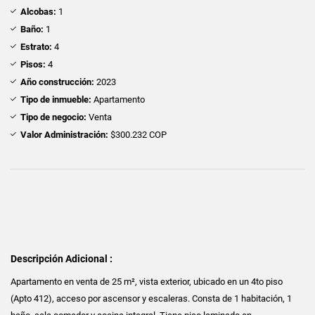
Alcobas:
1
Baño:
1
Estrato:
4
Pisos:
4
Año construcción:
2023
Tipo de inmueble:
Apartamento
Tipo de negocio:
Venta
Valor Administración:
$300.232 COP
Descripción Adicional :
Apartamento en venta de 25 m², vista exterior, ubicado en un 4to piso
(Apto 412), acceso por ascensor y escaleras. Consta de 1 habitación, 1