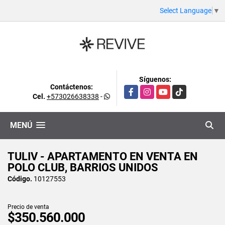
Select Language
▼
Síguenos:
Contáctenos:
Facebook
Instagram
YouTube
TikTok
Cel.
+573026638338
-
MENÚ
TULIV - APARTAMENTO EN VENTA EN
POLO CLUB, BARRIOS UNIDOS
Código.
10127553
Precio de venta
$350.560.000