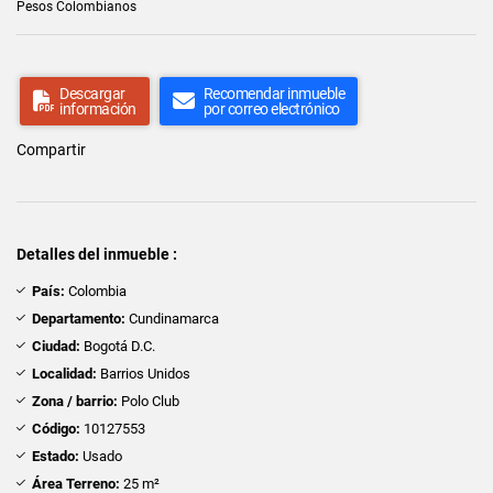
Pesos Colombianos
Descargar
Recomendar inmueble
información
por correo electrónico
Compartir
Detalles del inmueble :
País:
Colombia
Departamento:
Cundinamarca
Ciudad:
Bogotá D.C.
Localidad:
Barrios Unidos
Zona / barrio:
Polo Club
Código:
10127553
Estado:
Usado
Área Terreno:
25 m²