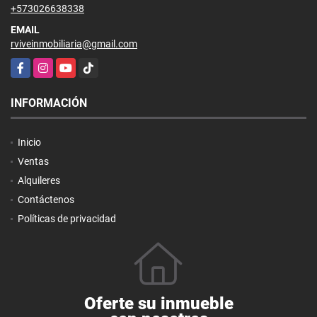
+573026638338
EMAIL
rviveinmobiliaria@gmail.com
Facebook
Instagram
YouTube
TikTok
INFORMACIÓN
Inicio
Ventas
Alquileres
Contáctenos
Políticas de privacidad
Oferte su inmueble