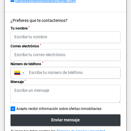
camiloreviveinmobiliaria@gmail.com
¿Prefieres que te contactemos?
*
Tu nombre
*
Correo electrónico
*
Número de teléfono
▼
*
Mensaje
Acepto recibir información sobre ofertas inmobiliarias
Enviar mensaje