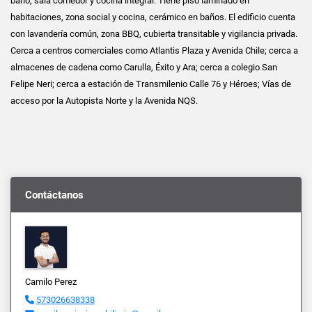
baño, sala comedor y cocina integral. Tiene piso laminado en
habitaciones, zona social y cocina, cerámico en baños. El edificio cuenta
con lavandería común, zona BBQ, cubierta transitable y vigilancia privada.
Cerca a centros comerciales como Atlantis Plaza y Avenida Chile; cerca a
almacenes de cadena como Carulla, Éxito y Ara; cerca a colegio San
Felipe Neri; cerca a estación de Transmilenio Calle 76 y Héroes; Vías de
acceso por la Autopista Norte y la Avenida NQS.
Contáctanos
Camilo Perez
573026638338