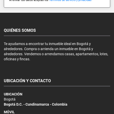
Al enviar tus datos aceptas los
Términos de servicio y privacidad
QUIÉNES SOMOS
Te ayudamos a encontrar tu inmueble ideal en Bogotá y
alrededores. Compra o arrienda un inmueble en Bogotá y
alrededores. Vendemos o arrendamos casas, apartamentos, lotes,
oficinas y fincas.
UBICACIÓN Y CONTACTO
UBICACIÓN
Bogotá
Bogotá D.C. - Cundinamarca - Colombia
MÓVIL